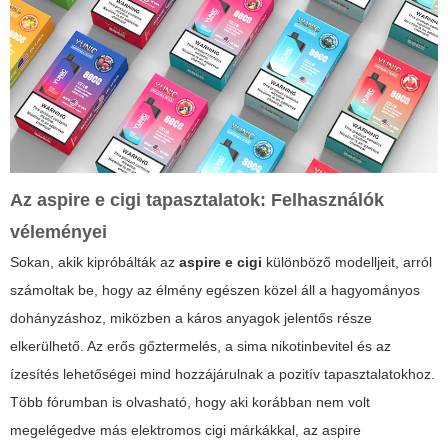
Az aspire e cigi tapasztalatok: Felhasználók
véleményei
Sokan, akik kipróbálták az
aspire e cigi
különböző modelljeit, arról
számoltak be, hogy az élmény egészen közel áll a hagyományos
dohányzáshoz, miközben a káros anyagok jelentős része
elkerülhető. Az erős gőztermelés, a sima nikotinbevitel és az
ízesítés lehetőségei mind hozzájárulnak a pozitív tapasztalatokhoz.
Több fórumban is olvasható, hogy aki korábban nem volt
megelégedve más elektromos cigi márkákkal, az aspire