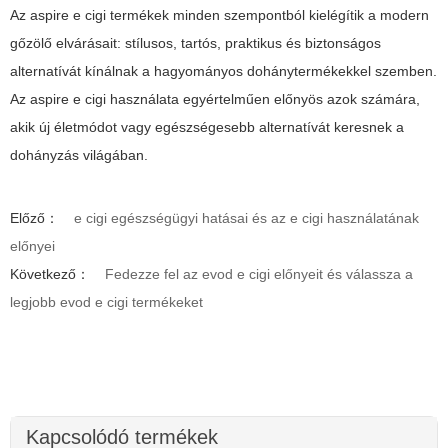
Az aspire e cigi termékek minden szempontból kielégítik a modern
gőzölő elvárásait: stílusos, tartós, praktikus és biztonságos
alternatívát kínálnak a hagyományos dohánytermékekkel szemben.
Az aspire e cigi használata egyértelműen előnyös azok számára,
akik új életmódot vagy egészségesebb alternatívát keresnek a
dohányzás világában.
Előző：
e cigi egészségügyi hatásai és az e cigi használatának
előnyei
Következő：
Fedezze fel az evod e cigi előnyeit és válassza a
legjobb evod e cigi termékeket
Kapcsolódó termékek