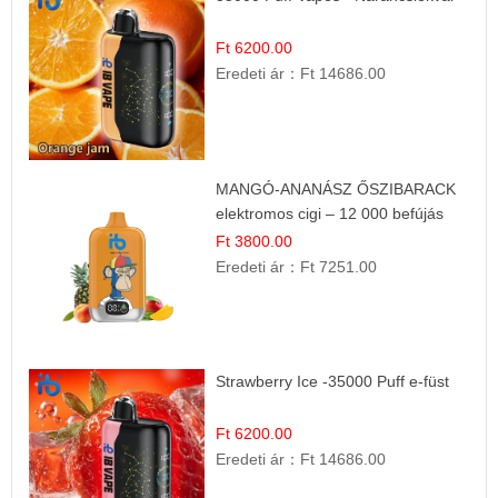
Ft 6200.00
Eredeti ár：
Ft 14686.00
MANGÓ-ANANÁSZ ŐSZIBARACK
elektromos cigi – 12 000 befújás
Ft 3800.00
Eredeti ár：
Ft 7251.00
Strawberry Ice -35000 Puff e-füst
Ft 6200.00
Eredeti ár：
Ft 14686.00