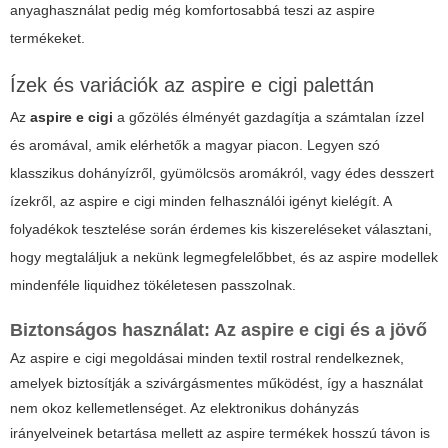
anyaghasználat pedig még komfortosabbá teszi az aspire
termékeket.
Ízek és variációk az aspire e cigi palettán
Az
aspire e cigi
a gőzölés élményét gazdagítja a számtalan ízzel
és aromával, amik elérhetők a magyar piacon. Legyen szó
klasszikus dohányízről, gyümölcsös aromákról, vagy édes desszert
ízekről, az aspire e cigi minden felhasználói igényt kielégít. A
folyadékok tesztelése során érdemes kis kiszereléseket választani,
hogy megtaláljuk a nekünk legmegfelelőbbet, és az aspire modellek
mindenféle liquidhez tökéletesen passzolnak.
Biztonságos használat: Az aspire e cigi és a jövő
Az aspire e cigi megoldásai minden textil rostral rendelkeznek,
amelyek biztosítják a szivárgásmentes működést, így a használat
nem okoz kellemetlenséget. Az elektronikus dohányzás
irányelveinek betartása mellett az aspire termékek hosszú távon is