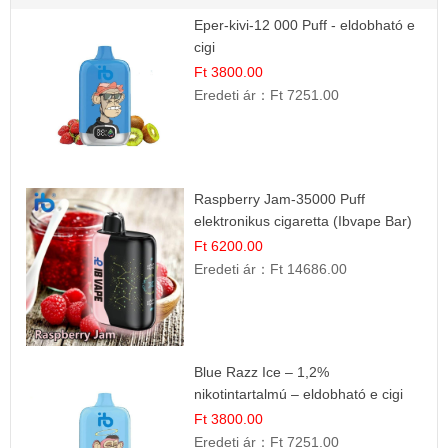
Eper-kivi-12 000 Puff - eldobható e
cigi
Ft 3800.00
Eredeti ár：
Ft 7251.00
Raspberry Jam-35000 Puff
elektronikus cigaretta (Ibvape Bar)
Ft 6200.00
Eredeti ár：
Ft 14686.00
Blue Razz Ice – 1,2%
nikotintartalmú – eldobható e cigi
Ft 3800.00
Eredeti ár：
Ft 7251.00