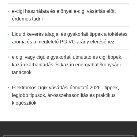
e-cigi használata és előnyei e-cigi vásárlás előtt
érdemes tudni
Liquid keverés alapjai és gyakorlati tippek a tökéletes
aroma és a megfelelő PG-VG arány eléréséhez
e cigi vagy cigi, e gyakorlati útmutató és cigi tippek,
kazán karbantartás és kazán energiahatékonysági
tanácsok
Elektromos cigik vásárlási útmutató 2026 - tippek,
legjobb típusok, ár-összehasonlítás és praktikus
kiegészítők