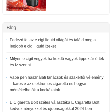
Blog
Fedezd fel az e cigi liquid világát és találd meg a
legjobb e cigi liquid ízeket
Milyen e cigit vegyek ha kezdő vagyok tippek ár-érték
és íz szerint
Vape pen használati tanácsok és szakértői vélemény
– káros e az elektromos cigaretta és hogyan
mérsékelhetők a kockázatok
E Cigaretta Bolt széles választéka E Cigaretta Bolt
kedvezményekkel és újdonságokkal 2024-ben