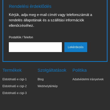
Rendelési érdeklődés
Kérjük, adja meg e-mail címét vagy telefonszámát a
rendelés állapotának és a szállítási információk
ellenőrzéséhez.
Postafiók / Telefon
Termékek
Szolgáltatások
Politika
Eldobható e cigi-1
Blog
Adatvédelmi irányelvek
Eldobható e cigi-2
Webhelytérkép
Eldobható e cigi-3