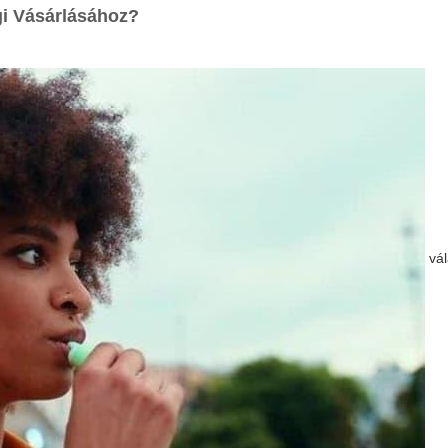
gi Vásárlásához?
vál