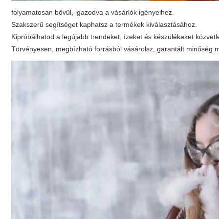
folyamatosan bővül, igazodva a vásárlók igényeihez.
Szakszerű segítséget kaphatsz a termékek kiválasztásához.
Kipróbálhatod a legújabb trendeket, ízeket és készülékeket közvetl
Törvényesen, megbízható forrásból vásárolsz, garantált minőség me