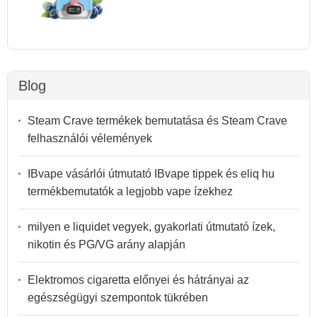
Blog
Steam Crave termékek bemutatása és Steam Crave
felhasználói vélemények
IBvape vásárlói útmutató IBvape tippek és eliq hu
termékbemutatók a legjobb vape ízekhez
milyen e liquidet vegyek, gyakorlati útmutató ízek,
nikotin és PG/VG arány alapján
Elektromos cigaretta előnyei és hátrányai az
egészségügyi szempontok tükrében