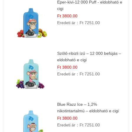
Eper-kivi-12 000 Puff - eldobható e
cigi
Ft 3800.00
Eredeti ár：
Ft 7251.00
Szőlő-ribizli ízű – 12 000 befújás –
eldobható e cigi
Ft 3800.00
Eredeti ár：
Ft 7251.00
Blue Razz Ice – 1,2%
nikotintartalmú – eldobható e cigi
Ft 3800.00
Eredeti ár：
Ft 7251.00