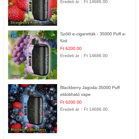
Eredeti ár：
Ft 14686.00
Szőlő e-cigaretták - 35000 Puff e-
füst
Ft 6200.00
Eredeti ár：
Ft 14686.00
Blackberry Jagoda-35000 Puff
eldobható vape
Ft 6200.00
Eredeti ár：
Ft 14686.00