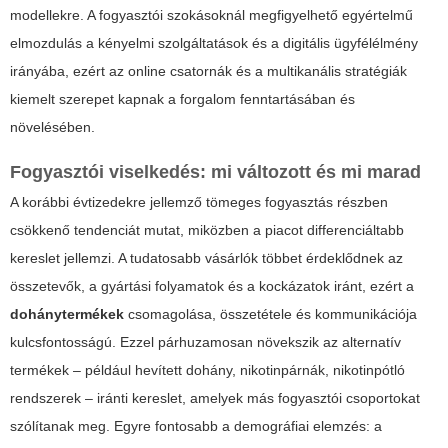
modellekre. A fogyasztói szokásoknál megfigyelhető egyértelmű
elmozdulás a kényelmi szolgáltatások és a digitális ügyfélélmény
irányába, ezért az online csatornák és a multikanális stratégiák
kiemelt szerepet kapnak a forgalom fenntartásában és
növelésében.
Fogyasztói viselkedés: mi változott és mi marad
A korábbi évtizedekre jellemző tömeges fogyasztás részben
csökkenő tendenciát mutat, miközben a piacot differenciáltabb
kereslet jellemzi. A tudatosabb vásárlók többet érdeklődnek az
összetevők, a gyártási folyamatok és a kockázatok iránt, ezért a
dohánytermékek
csomagolása, összetétele és kommunikációja
kulcsfontosságú. Ezzel párhuzamosan növekszik az alternatív
termékek – például hevített dohány, nikotinpárnák, nikotinpótló
rendszerek – iránti kereslet, amelyek más fogyasztói csoportokat
szólítanak meg. Egyre fontosabb a demográfiai elemzés: a