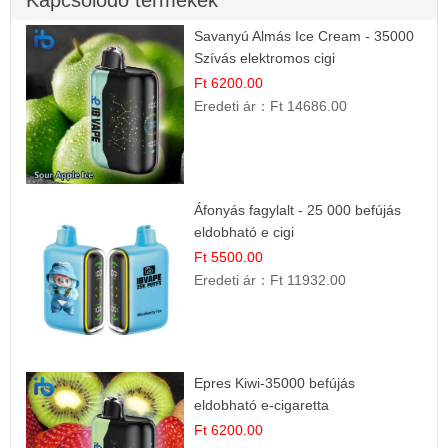
Kapcsolódó termékek
Savanyú Almás Ice Cream - 35000
Szívás elektromos cigi
Ft 6200.00
Eredeti ár：
Ft 14686.00
Áfonyás fagylalt - 25 000 befújás
eldobható e cigi
Ft 5500.00
Eredeti ár：
Ft 11932.00
Epres Kiwi-35000 befújás
eldobható e-cigaretta
Ft 6200.00