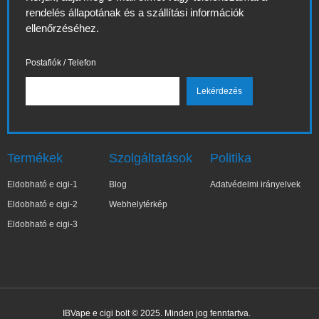
rendelés állapotának és a szállítási információk
ellenőrzéséhez.
Postafiók / Telefon
Termékek
Szolgáltatások
Politika
Eldobható e cigi-1
Blog
Adatvédelmi irányelvek
Eldobható e cigi-2
Webhelytérkép
Eldobható e cigi-3
IBVape e cigi bolt © 2025. Minden jog fenntartva.