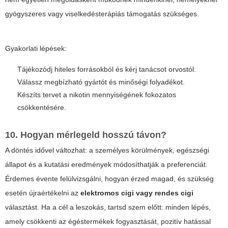
gyógyszeres vagy viselkedésterápiás támogatás szükséges.
Gyakorlati lépések:
Tájékozódj hiteles forrásokból és kérj tanácsot orvostól.
Válassz megbízható gyártót és minőségi folyadékot.
Készíts tervet a nikotin mennyiségének fokozatos
csökkentésére.
10. Hogyan mérlegeld hosszú távon?
A döntés idővel változhat: a személyes körülmények, egészségi
állapot és a kutatási eredmények módosíthatják a preferenciát.
Érdemes évente felülvizsgálni, hogyan érzed magad, és szükség
esetén újraértékelni az
elektromos cigi vagy rendes cigi
választást. Ha a cél a leszokás, tartsd szem előtt: minden lépés,
amely csökkenti az égéstermékek fogyasztását, pozitív hatással