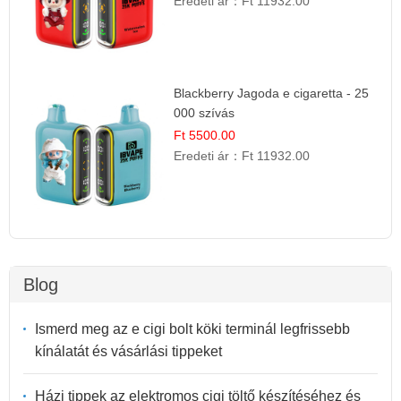
Eredeti ár：
Ft 11932.00
Blackberry Jagoda e cigaretta - 25
000 szívás
Ft 5500.00
Eredeti ár：
Ft 11932.00
Blog
Ismerd meg az e cigi bolt köki terminál legfrissebb
kínálatát és vásárlási tippeket
Házi tippek az elektromos cigi töltő készítéséhez és