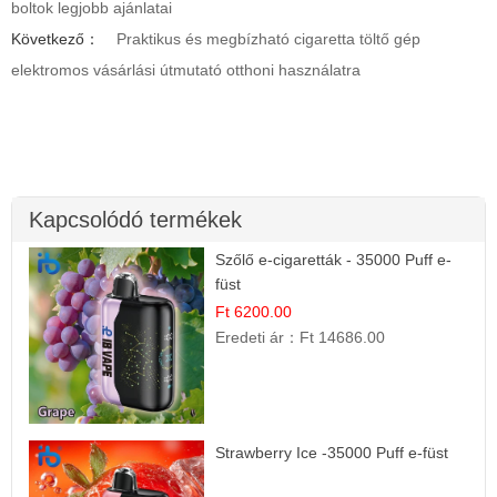
boltok legjobb ajánlatai
Következő：
Praktikus és megbízható cigaretta töltő gép
elektromos vásárlási útmutató otthoni használatra
Kapcsolódó termékek
Szőlő e-cigaretták - 35000 Puff e-
füst
Ft 6200.00
Eredeti ár：
Ft 14686.00
Strawberry Ice -35000 Puff e-füst