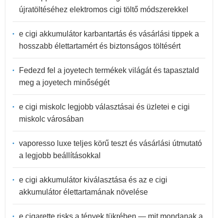
újratöltéséhez elektromos cigi töltő módszerekkel
e cigi akkumulátor karbantartás és vásárlási tippek a
hosszabb élettartamért és biztonságos töltésért
Fedezd fel a joyetech termékek világát és tapasztald
meg a joyetech minőségét
e cigi miskolc legjobb választásai és üzletei e cigi
miskolc városában
vaporesso luxe teljes körű teszt és vásárlási útmutató
a legjobb beállításokkal
e cigi akkumulátor kiválasztása és az e cigi
akkumulátor élettartamának növelése
e cigarette risks a tények tükrében — mit mondanak a