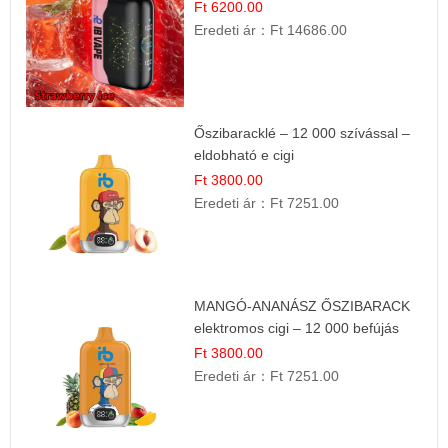
Ft 6200.00
Eredeti ár：
Ft 14686.00
Őszibaracklé – 12 000 szívással –
eldobható e cigi
Ft 3800.00
Eredeti ár：
Ft 7251.00
MANGÓ-ANANÁSZ ŐSZIBARACK
elektromos cigi – 12 000 befújás
Ft 3800.00
Eredeti ár：
Ft 7251.00