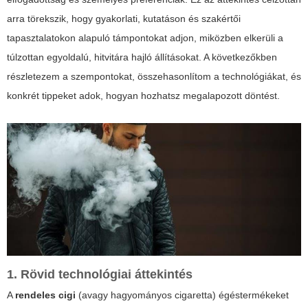
arra törekszik, hogy gyakorlati, kutatáson és szakértői
tapasztalatokon alapuló támpontokat adjon, miközben elkerüli a
túlzottan egyoldalú, hitvitára hajló állításokat. A következőkben
részletezem a szempontokat, összehasonlítom a technológiákat, és
konkrét tippeket adok, hogyan hozhatsz megalapozott döntést.
1. Rövid technológiai áttekintés
A
rendeles cigi
(avagy hagyományos cigaretta) égéstermékeket