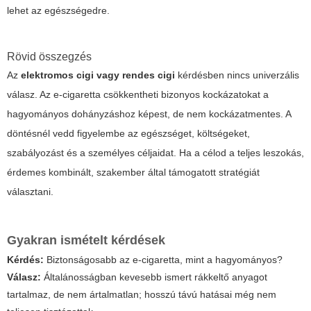
lehet az egészségedre.
Rövid összegzés
Az
elektromos cigi vagy rendes cigi
kérdésben nincs univerzális
válasz. Az e-cigaretta csökkentheti bizonyos kockázatokat a
hagyományos dohányzáshoz képest, de nem kockázatmentes. A
döntésnél vedd figyelembe az egészséget, költségeket,
szabályozást és a személyes céljaidat. Ha a célod a teljes leszokás,
érdemes kombinált, szakember által támogatott stratégiát
választani.
Gyakran ismételt kérdések
Kérdés:
Biztonságosabb az e-cigaretta, mint a hagyományos?
Válasz:
Általánosságban kevesebb ismert rákkeltő anyagot
tartalmaz, de nem ártalmatlan; hosszú távú hatásai még nem