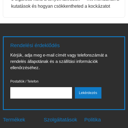
kutatások és hogyan csökkentheted a kockázatot
Rendelési érdeklődés
Kérjük, adja meg e-mail címét vagy telefonszámát a
rendelés állapotának és a szállítási információk
ellenőrzéséhez.
Postafiók / Telefon
Termékek
Szolgáltatások
Politika