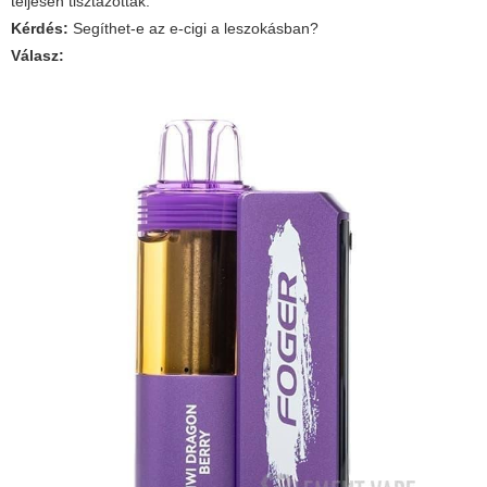
teljesen tisztázottak.
Kérdés:
Segíthet-e az e-cigi a leszokásban?
Válasz: