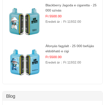
Blackberry Jagoda e cigaretta - 25
000 szívás
Ft 5500.00
Eredeti ár：
Ft 11932.00
Áfonyás fagylalt - 25 000 befújás
eldobható e cigi
Ft 5500.00
Eredeti ár：
Ft 11932.00
Blog