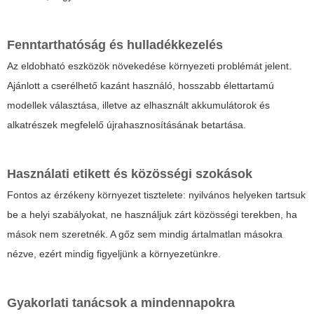
Fenntarthatóság és hulladékkezelés
Az eldobható eszközök növekedése környezeti problémát jelent.
Ajánlott a cserélhető kazánt használó, hosszabb élettartamú
modellek választása, illetve az elhasznált akkumulátorok és
alkatrészek megfelelő újrahasznosításának betartása.
Használati etikett és közösségi szokások
Fontos az érzékeny környezet tisztelete: nyilvános helyeken tartsuk
be a helyi szabályokat, ne használjuk zárt közösségi terekben, ha
mások nem szeretnék. A gőz sem mindig ártalmatlan másokra
nézve, ezért mindig figyeljünk a környezetünkre.
Gyakorlati tanácsok a mindennapokra