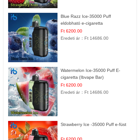
Blue Razz Ice-35000 Puff
eldobható e-cigaretta
Ft 6200.00
Eredeti ár：
Ft 14686.00
Watermelon Ice-35000 Puff E-
cigaretta (Ibvape Bar)
Ft 6200.00
Eredeti ár：
Ft 14686.00
Strawberry Ice -35000 Puff e-füst
Ft 6200.00