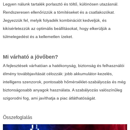
Legyen nálunk tartalék porlasztó és töltő, különösen utazásnál.
Rendszeresen ellenőrizzük a tömítéseket és a csatlakozókat.
Jegyezzük fel, melyik folyadék kombinációt kedveljük, és
kikísérletezzük az optimális beállításokat, hogy elkerüljük a
túlmelegedést és a kellemetlen ízeket.
Mi várható a jövőben?
A fejlesztések várhatóan a hatékonyság, biztonság és felhasználói
élmény továbbjavítását célozzák: jobb akkumulátor-kezelés,
intelligens szenzorok, pontosabb hőmérséklet-szabályozás és még
biztonságosabb anyagok használata. A szabályozás valószínűleg
szigorodni fog, ami javíthatja a piac átláthatóságát.
Összefoglalás