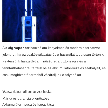
A
e cig vaporizer
használata kényelmes és modern alternatívát
jelenthet, ha az eszközválasztás és a használat tudatosan történik.
Fektessünk hangsúlyt a minőségre, a biztonságra és a
fenntarthatóságra, tartsuk be az akkumulátor-kezelés szabályait, és
csak megbízható forrásból vásároljunk e-folyadékot.
Vásárlási ellenőrző lista
Márka és garancia ellenőrzése
Akkumulátor típusa és kapacitása