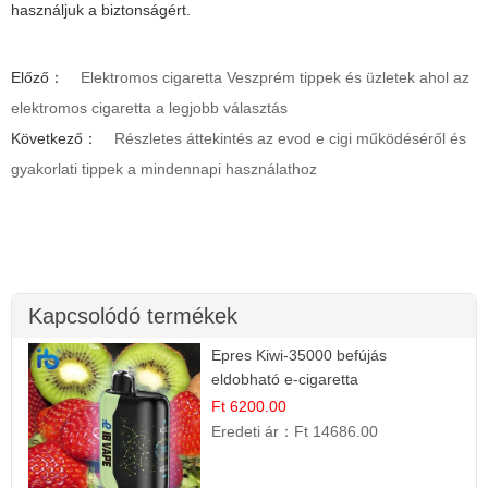
használjuk a biztonságért.
Előző：
Elektromos cigaretta Veszprém tippek és üzletek ahol az
elektromos cigaretta a legjobb választás
Következő：
Részletes áttekintés az evod e cigi működéséről és
gyakorlati tippek a mindennapi használathoz
Kapcsolódó termékek
Epres Kiwi-35000 befújás
eldobható e-cigaretta
Ft 6200.00
Eredeti ár：
Ft 14686.00