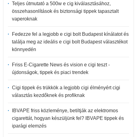
Teljes útmutató a 500w e cig kiválasztásához,
összehasonlítások és biztonsági tippek tapasztalt
vaperoknak
Fedezze fel a legjobb e cigi bolt Budapest kínálatot és
találja meg az ideális e cigi bolt Budapest választékot
könnyedén
Friss E-Cigarette News és vision e cigi teszt -
újdonságok, tippek és piaci trendek
Cigi tippek és trükkök a legjobb cigi élményért cigi
választás kezdőknek és profiknak
IBVAPE friss közleménye, betiltják az elektromos
cigarettát, hogyan készüljünk fel? IBVAPE tippek és
iparági elemzés