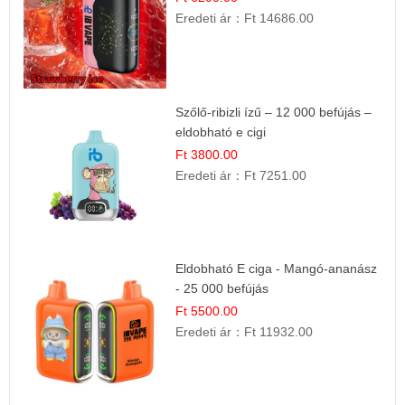
Eredeti ár：
Ft 14686.00
Szőlő-ribizli ízű – 12 000 befújás –
eldobható e cigi
Ft 3800.00
Eredeti ár：
Ft 7251.00
Eldobható E ciga - Mangó-ananász
- 25 000 befújás
Ft 5500.00
Eredeti ár：
Ft 11932.00