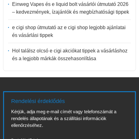
Einweg Vapes és e liquid bolt vásárlói útmutató 2026
– kedvezmények, ízajánlók és megbízhatósági tippek
e cigi shop útmutató az e cigi shop legjobb ajánlatai
és vásárlási tippek
Hol találsz olcsó e cigi akciókat tippek a vásárláshoz
és a legjobb márkák összehasonlítása
Rendelési érdeklődés
Kérjük, adja meg e-mail címét vagy telefonszámát a
rendelés állapotának és a szállítási információk
ellenőrzéséhez.