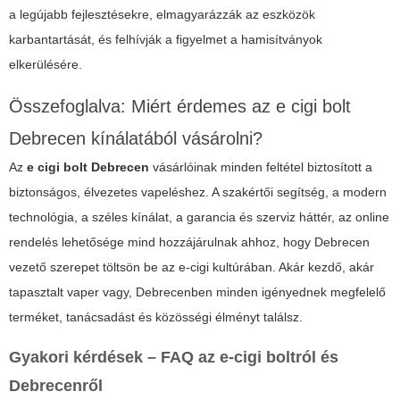
a legújabb fejlesztésekre, elmagyarázzák az eszközök
karbantartását, és felhívják a figyelmet a hamisítványok
elkerülésére.
Összefoglalva: Miért érdemes az e cigi bolt
Debrecen kínálatából vásárolni?
Az
e cigi bolt Debrecen
vásárlóinak minden feltétel biztosított a
biztonságos, élvezetes vapeléshez. A szakértői segítség, a modern
technológia, a széles kínálat, a garancia és szerviz háttér, az online
rendelés lehetősége mind hozzájárulnak ahhoz, hogy Debrecen
vezető szerepet töltsön be az e-cigi kultúrában. Akár kezdő, akár
tapasztalt vaper vagy, Debrecenben minden igényednek megfelelő
terméket, tanácsadást és közösségi élményt találsz.
Gyakori kérdések – FAQ az e-cigi boltról és
Debrecenről