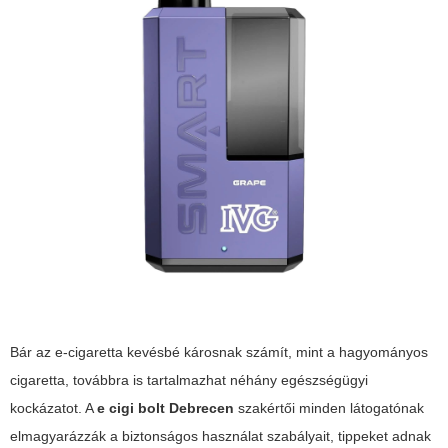
Bár az e-cigaretta kevésbé károsnak számít, mint a hagyományos
cigaretta, továbbra is tartalmazhat néhány egészségügyi
kockázatot. A
e cigi bolt Debrecen
szakértői minden látogatónak
elmagyarázzák a biztonságos használat szabályait, tippeket adnak