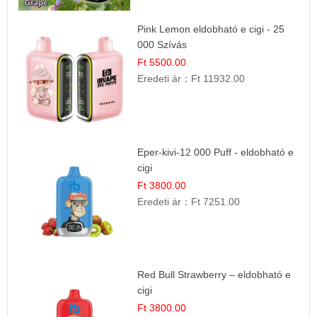
Pink Lemon eldobható e cigi - 25
000 Szívás
Ft 5500.00
Eredeti ár：
Ft 11932.00
Eper-kivi-12 000 Puff - eldobható e
cigi
Ft 3800.00
Eredeti ár：
Ft 7251.00
Red Bull Strawberry – eldobható e
cigi
Ft 3800.00