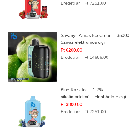
Eredeti ár：
Ft 7251.00
Savanyú Almás Ice Cream - 35000
Szívás elektromos cigi
Ft 6200.00
Eredeti ár：
Ft 14686.00
Blue Razz Ice – 1,2%
nikotintartalmú – eldobható e cigi
Ft 3800.00
Eredeti ár：
Ft 7251.00