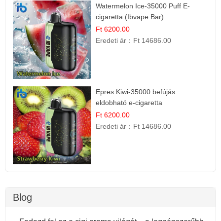
Watermelon Ice-35000 Puff E-
cigaretta (Ibvape Bar)
Ft 6200.00
Eredeti ár：
Ft 14686.00
Epres Kiwi-35000 befújás
eldobható e-cigaretta
Ft 6200.00
Eredeti ár：
Ft 14686.00
Blog