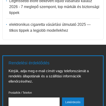
Legfrissebb előre bekevert liquid vásárlási kalauz
2026 - 7 meglepő szempont, top márkák és biztonsági
tippek
elektronikus cigaretta vásárlási útmutató 2025 —
titkos tippek a legjobb modellekhez
Rendelési érdeklődés
Kérjük, adja meg e-mail címét vagy telefonszámát a
rendelés állapotának és a szállítási információk
ellenőrzéséhez.
Postafiók / Telefon