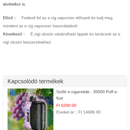
átvételkor is.
Előző：
Fedezd fel az e cig vaporizer előnyeit és tudj meg
mindent az e cig vaporizer használatáról
Következő：
E cigi olcsón vásárolható tippek és tanácsok az e
cigi olcsón beszerzéséhez
Kapcsolódó termékek
Szőlő e-cigaretták - 35000 Puff e-
füst
Ft 6200.00
Eredeti ár：
Ft 14686.00