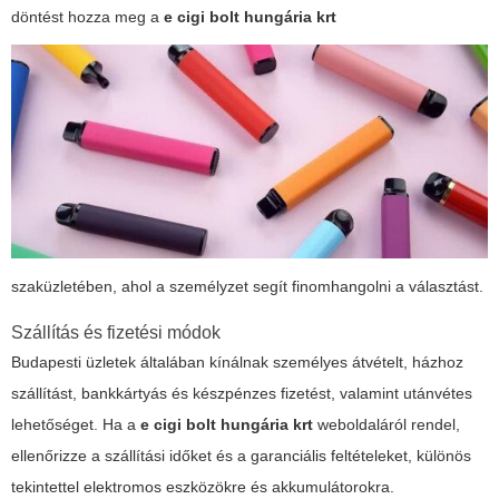
döntést hozza meg a
e cigi bolt hungária krt
szaküzletében, ahol a személyzet segít finomhangolni a választást.
Szállítás és fizetési módok
Budapesti üzletek általában kínálnak személyes átvételt, házhoz
szállítást, bankkártyás és készpénzes fizetést, valamint utánvétes
lehetőséget. Ha a
e cigi bolt hungária krt
weboldaláról rendel,
ellenőrizze a szállítási időket és a garanciális feltételeket, különös
tekintettel elektromos eszközökre és akkumulátorokra.