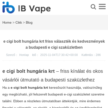
Home
>
Cikk
>
Blog
e cigi bolt hungária krt friss választék és kedvezmények
a budapesti e cigi szaküzletben
Szerző：
Honlap
Idő：
2025-11-04T17:30:42+00:00
Kattintás：
286
e cigi bolt hungária krt
– friss kínálat és okos
vásárlói útmutató a budapesti szaküzlethez
Ha a
e cigi bolt hungária krt
keresőszót használja, valószínűleg
egy megbízható, jól felszerelt budapesti e-cigi szaküzletet szeretne
találni. Ebben a részletes útmutatóban áttekintjük, mire érdemes
figyelni a választék, az akciók, a kiegészítők és az ügyfélszolgálat