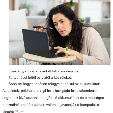
Csak a gyártó által ajánlott töltőt alkalmazza.
Tartsa távol hőtől és víztől a készüléket.
Soha ne hagyja töltésen felügyelet nélkül az akkumulátort.
Az üzletek, például a
e cigi bolt hungária krt
szakemberei
segítenek kiválasztani a megfelelő akkumulátort és biztonságos
használati utasítást adnak, valamint javasolják a kompatibilis
kiegészítőket.