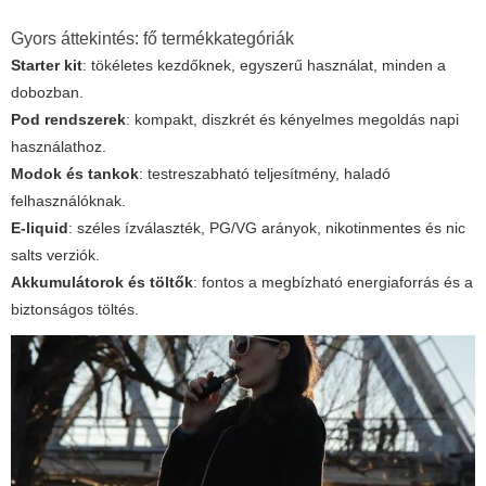
Gyors áttekintés: fő termékkategóriák
Starter kit
: tökéletes kezdőknek, egyszerű használat, minden a
dobozban.
Pod rendszerek
: kompakt, diszkrét és kényelmes megoldás napi
használathoz.
Modok és tankok
: testreszabható teljesítmény, haladó
felhasználóknak.
E-liquid
: széles ízválaszték, PG/VG arányok, nikotinmentes és nic
salts verziók.
Akkumulátorok és töltők
: fontos a megbízható energiaforrás és a
biztonságos töltés.