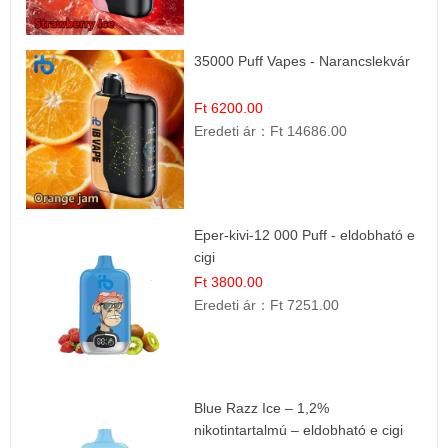
35000 Puff Vapes - Narancslekvár
Ft 6200.00
Eredeti ár：
Ft 14686.00
Eper-kivi-12 000 Puff - eldobható e
cigi
Ft 3800.00
Eredeti ár：
Ft 7251.00
Blue Razz Ice – 1,2%
nikotintartalmú – eldobható e cigi