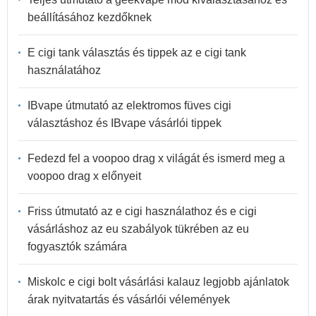
beállításához kezdőknek
E cigi tank választás és tippek az e cigi tank
használatához
IBvape útmutató az elektromos füves cigi
választáshoz és IBvape vásárlói tippek
Fedezd fel a voopoo drag x világát és ismerd meg a
voopoo drag x előnyeit
Friss útmutató az e cigi használathoz és e cigi
vásárláshoz az eu szabályok tükrében az eu
fogyasztók számára
Miskolc e cigi bolt vásárlási kalauz legjobb ajánlatok
árak nyitvatartás és vásárlói vélemények