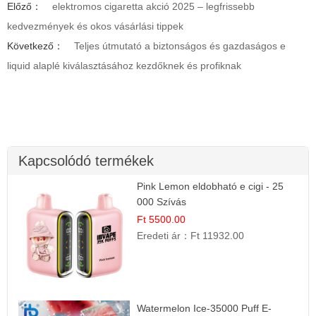
Előző：
elektromos cigaretta akció 2025 – legfrissebb
kedvezmények és okos vásárlási tippek
Következő：
Teljes útmutató a biztonságos és gazdaságos e
liquid alaplé kiválasztásához kezdőknek és profiknak
Kapcsolódó termékek
Pink Lemon eldobható e cigi - 25
000 Szívás
Ft 5500.00
Eredeti ár：
Ft 11932.00
Watermelon Ice-35000 Puff E-