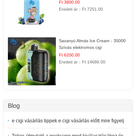
Ft 3800.00
Eredeti ár：
Ft 7251.00
Savanyú Almás Ice Cream - 35000
Szívás elektromos cigi
Ft 6200.00
Eredeti ár：
Ft 14686.00
Blog
e cigi vásárlás tippek e cigi vásárlás előtt mire figyelj
Teljes útmutató a geekvape mod kiválasztásához és