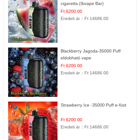
cigaretta (Ibvape Bar)
Ft 6200.00
Eredeti ár：
Ft 14686.00
Blackberry Jagoda-35000 Puff
eldobható vape
Ft 6200.00
Eredeti ár：
Ft 14686.00
Strawberry Ice -35000 Puff e-füst
Ft 6200.00
Eredeti ár：
Ft 14686.00