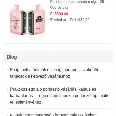
Pink Lemon eldobható e cigi - 25
000 Szívás
Ft 5500.00
Eredeti ár：
Ft 11932.00
Blog
E cigi bolt ajánlatok és e cigi budapest szakértői
tanácsok a kedvező vásárláshoz
Praktikus ego aio porlasztó vásárlási kalauz és
karbantartás — ego és aio tippek a porlasztó optimális
teljesítményéhez
e liquid shop ismertető - hogyan válassz ízeket,