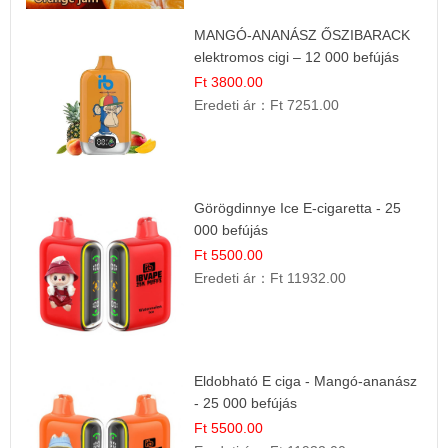
MANGÓ-ANANÁSZ ŐSZIBARACK
elektromos cigi – 12 000 befújás
Ft 3800.00
Eredeti ár：
Ft 7251.00
Görögdinnye Ice E-cigaretta - 25
000 befújás
Ft 5500.00
Eredeti ár：
Ft 11932.00
Eldobható E ciga - Mangó-ananász
- 25 000 befújás
Ft 5500.00