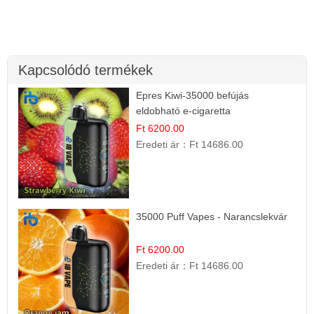
Kapcsolódó termékek
Epres Kiwi-35000 befújás
eldobható e-cigaretta
Ft 6200.00
Eredeti ár：
Ft 14686.00
35000 Puff Vapes - Narancslekvár
Ft 6200.00
Eredeti ár：
Ft 14686.00