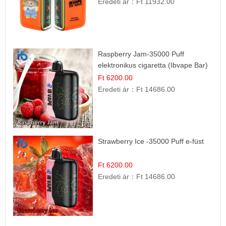
Eredeti ár：
Ft 11932.00
Raspberry Jam-35000 Puff
elektronikus cigaretta (Ibvape Bar)
Ft 6200.00
Eredeti ár：
Ft 14686.00
Strawberry Ice -35000 Puff e-füst
Ft 6200.00
Eredeti ár：
Ft 14686.00