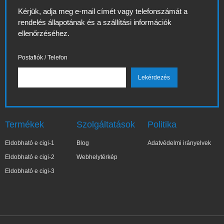
Kérjük, adja meg e-mail címét vagy telefonszámát a
rendelés állapotának és a szállítási információk
ellenőrzéséhez.
Postafiók / Telefon
Termékek
Szolgáltatások
Politika
Eldobható e cigi-1
Blog
Adatvédelmi irányelvek
Eldobható e cigi-2
Webhelytérkép
Eldobható e cigi-3