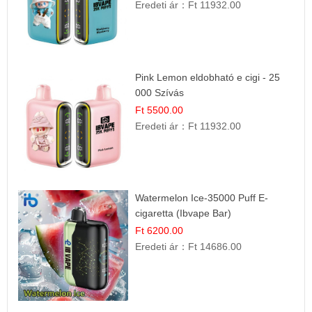
Eredeti ár：
Ft 11932.00
Pink Lemon eldobható e cigi - 25
000 Szívás
Ft 5500.00
Eredeti ár：
Ft 11932.00
Watermelon Ice-35000 Puff E-
cigaretta (Ibvape Bar)
Ft 6200.00
Eredeti ár：
Ft 14686.00