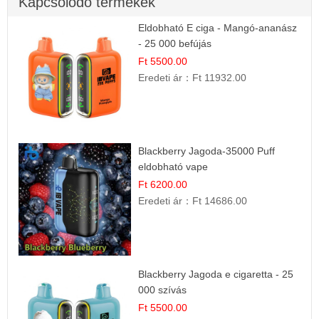
Kapcsolódó termékek
Eldobható E ciga - Mangó-ananász
- 25 000 befújás
Ft 5500.00
Eredeti ár：
Ft 11932.00
Blackberry Jagoda-35000 Puff
eldobható vape
Ft 6200.00
Eredeti ár：
Ft 14686.00
Blackberry Jagoda e cigaretta - 25
000 szívás
Ft 5500.00