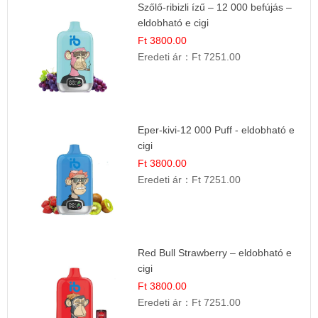
Szőlő-ribizli ízű – 12 000 befújás –
eldobható e cigi
Ft 3800.00
Eredeti ár：
Ft 7251.00
Eper-kivi-12 000 Puff - eldobható e
cigi
Ft 3800.00
Eredeti ár：
Ft 7251.00
Red Bull Strawberry – eldobható e
cigi
Ft 3800.00
Eredeti ár：
Ft 7251.00