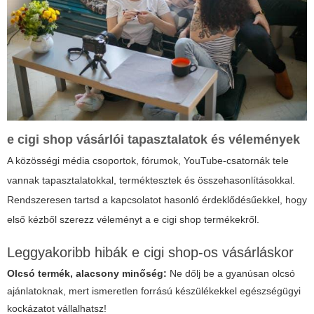
e cigi shop
vásárlói tapasztalatok és vélemények
A közösségi média csoportok, fórumok, YouTube-csatornák tele
vannak tapasztalatokkal, terméktesztek és összehasonlításokkal.
Rendszeresen tartsd a kapcsolatot hasonló érdeklődésűekkel, hogy
első kézből szerezz véleményt a
e cigi shop
termékekről.
Leggyakoribb hibák
e cigi shop
-os vásárláskor
Olcsó termék, alacsony minőség:
Ne dőlj be a gyanúsan olcsó
ajánlatoknak, mert ismeretlen forrású készülékekkel egészségügyi
kockázatot vállalhatsz!