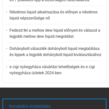
Nikotinos liquid alkalmazása és előnyei a nikotinos
liquid népszerűsége nő
Fedezd fel a mellow dew liquid előnyeit és válaszd a
legjobb mellow dew liquid megoldást
Dohánybolt választék dohánybolt liquid megtalálása
és tippek a legjobb dohánybolt liquid kiválasztásához
e cigi nyíregyháza vásárlási lehetőségek és e cigi
nyíregyháza üzletek 2024-ben
Rendelési érdeklődés