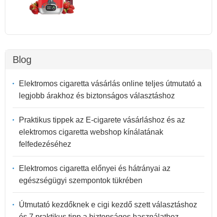
Blog
Elektromos cigaretta vásárlás online teljes útmutató a
legjobb árakhoz és biztonságos választáshoz
Praktikus tippek az E-cigarete vásárláshoz és az
elektromos cigaretta webshop kínálatának
felfedezéséhez
Elektromos cigaretta előnyei és hátrányai az
egészségügyi szempontok tükrében
Útmutató kezdőknek e cigi kezdő szett választáshoz
és 7 praktikus tipp a biztonságos használathoz