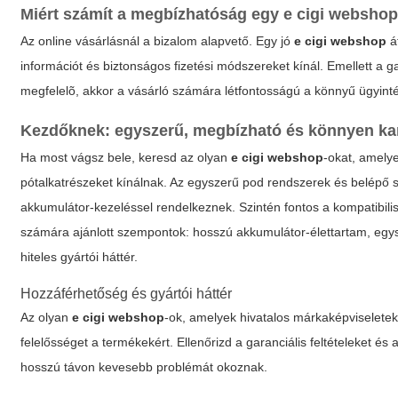
Miért számít a megbízhatóság egy
e cigi websho
Az online vásárlásnál a bizalom alapvető. Egy jó
e cigi webshop
át
információt és biztonságos fizetési módszereket kínál. Emellett a g
megfelelõ, akkor a vásárló számára létfontosságú a könnyű ügyint
Kezdőknek: egyszerű, megbízható és könnyen ka
Ha most vágsz bele, keresd az olyan
e cigi webshop
-okat, amelye
pótalkatrészeket kínálnak. Az egyszerű pod rendszerek és belépő 
akkumulátor-kezeléssel rendelkeznek. Szintén fontos a kompatibilis
számára ajánlott szempontok: hosszú akkumulátor-élettartam, egysze
hiteles gyártói háttér.
Hozzáférhetőség és gyártói háttér
Az olyan
e cigi webshop
-ok, amelyek hivatalos márkaképviseletek
felelősséget a termékekért. Ellenőrizd a garanciális feltételeket és
hosszú távon kevesebb problémát okoznak.