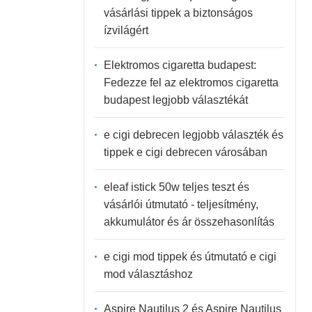
vásárlási tippek a biztonságos
ízvilágért
Elektromos cigaretta budapest:
Fedezze fel az elektromos cigaretta
budapest legjobb választékát
e cigi debrecen legjobb választék és
tippek e cigi debrecen városában
eleaf istick 50w teljes teszt és
vásárlói útmutató - teljesítmény,
akkumulátor és ár összehasonlítás
e cigi mod tippek és útmutató e cigi
mod választáshoz
Aspire Nautilus 2 és Aspire Nautilus