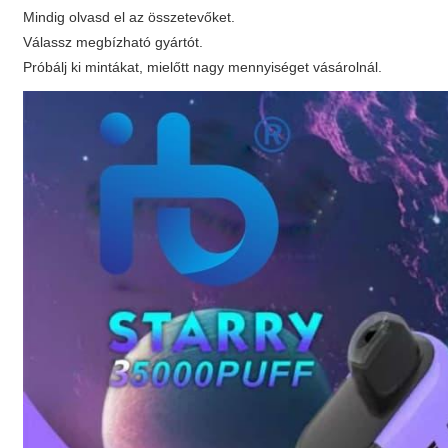
Mindig olvasd el az összetevőket.
Válassz megbízható gyártót.
Próbálj ki mintákat, mielőtt nagy mennyiséget vásárolnál.