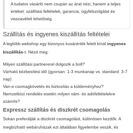
A tudatos vásárló nem csupán az árat nézi, hanem a teljes
értéket: szállítási feltételek, garancia, ügyfélszolgálat és
visszavételi lehetőség.
Szállítás és ingyenes kiszállítás feltételei
A legtöbb webshop egy bizonyos kosárérték felett kínál
ingyenes
kiszállítás
-t. Nézd meg:
Milyen szállítási partnererel dolgozik a bolt?
Várható kézbesítési idő (gyorsan: 1-3 munkanap vs. standard: 3-7
nap)
Van-e csomagkövetés és biztosítás a küldeményhez?
Nemzetközi rendelés esetén milyen vám- és adófeltételekre
számíts?
Expressz szállítás és diszkrét csomagolás
Sokan preferálják a diszkrét csomagolást, különösen kezdők. A
megbízható webáruházak ezt általában figyelembe veszik, és