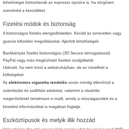
lehetőséget biztosítanak az expressz opcióra is, ha sürgősen
szeretnéd a készüléket.
Fizetési módok és biztonság
A biztonságos fizetés elengedhetetlen. Kerüld az ismeretlen vagy
gyanús kifizetési megoldásokat. Ajánlott lehetőségek:
Bankkártyás fizetés biztonságos (3D Secure támogatással)
PayPal vagy más megbízható fizetési szolgáltatók
Utánvét, ha nem bízol a webáruházban, de ez növelheti a
költségeket
Az
elektromos cigaretta rendelés
során mindig ellenőrizd a
számlázási és szállítási adatokat, valamint a vásárlás
megerősítését tartalmazó e-mailt, amely a visszaigazolást és a
követési információkat is magában foglalja.
Eszköztípusok és melyik illik hozzád