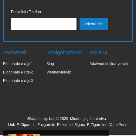
Postafiók / Telefon
Termékek
Szolgáltatások
Politika
Eldobható e cigi-1
Blog
Adatvédelmi irányelvek
Eldobható e cigi-2
Webhelytérkép
Eldobható e cigi-3
✕
Su**Gghj
IBVape e cigi bolt © 2025. Minden jog fenntartva.
Nemrég vásárolt
Link:
E-Cigarette
E-cigarette
Elektronik Sigara
E-Zigaretten
Vape Pens