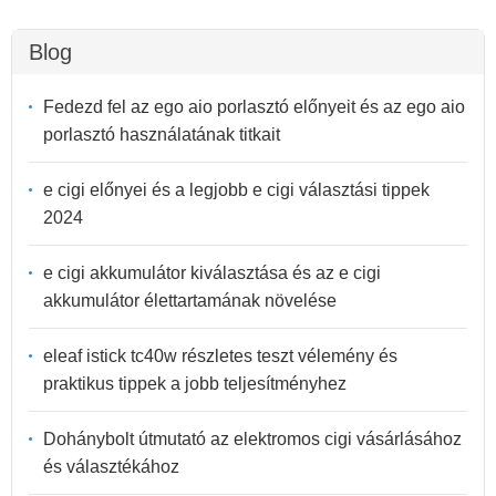
Blog
Fedezd fel az ego aio porlasztó előnyeit és az ego aio
porlasztó használatának titkait
e cigi előnyei és a legjobb e cigi választási tippek
2024
e cigi akkumulátor kiválasztása és az e cigi
akkumulátor élettartamának növelése
eleaf istick tc40w részletes teszt vélemény és
praktikus tippek a jobb teljesítményhez
Dohánybolt útmutató az elektromos cigi vásárlásához
és választékához