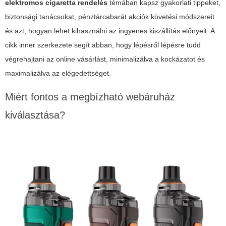
elektromos cigaretta rendelés
témában kapsz gyakorlati tippeket,
biztonsági tanácsokat, pénztárcabarát akciók követési módszereit
és azt, hogyan lehet kihasználni az ingyenes kiszállítás előnyeit. A
cikk inner szerkezete segít abban, hogy lépésről lépésre tudd
végrehajtani az online vásárlást, minimalizálva a kockázatot és
maximalizálva az elégedettséget.
Miért fontos a megbízható webáruház
kiválasztása?