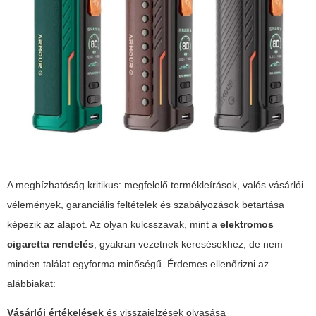
A megbízhatóság kritikus: megfelelő termékleírások, valós vásárlói
vélemények, garanciális feltételek és szabályozások betartása
képezik az alapot. Az olyan kulcsszavak, mint a
elektromos
cigaretta rendelés
, gyakran vezetnek keresésekhez, de nem
minden találat egyforma minőségű. Érdemes ellenőrizni az
alábbiakat:
Vásárlói értékelések
és visszajelzések olvasása