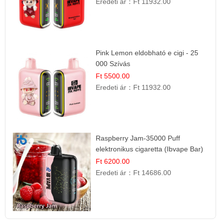
Eredeti ár：
Ft 11932.00
Pink Lemon eldobható e cigi - 25
000 Szívás
Ft 5500.00
Eredeti ár：
Ft 11932.00
Raspberry Jam-35000 Puff
elektronikus cigaretta (Ibvape Bar)
Ft 6200.00
Eredeti ár：
Ft 14686.00