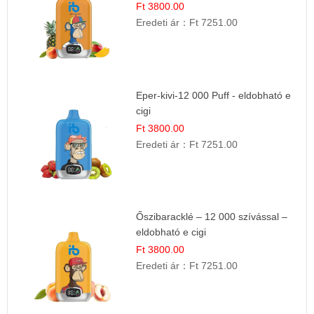
Ft 3800.00
Eredeti ár：
Ft 7251.00
Eper-kivi-12 000 Puff - eldobható e
cigi
Ft 3800.00
Eredeti ár：
Ft 7251.00
Őszibaracklé – 12 000 szívással –
eldobható e cigi
Ft 3800.00
Eredeti ár：
Ft 7251.00