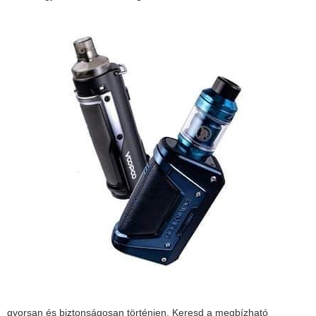
gyorsan és biztonságosan történjen. Keresd a megbízható