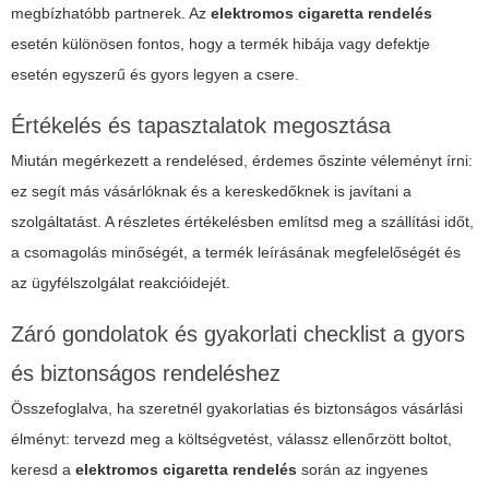
megbízhatóbb partnerek. Az
elektromos cigaretta rendelés
esetén különösen fontos, hogy a termék hibája vagy defektje
esetén egyszerű és gyors legyen a csere.
Értékelés és tapasztalatok megosztása
Miután megérkezett a rendelésed, érdemes őszinte véleményt írni:
ez segít más vásárlóknak és a kereskedőknek is javítani a
szolgáltatást. A részletes értékelésben említsd meg a szállítási időt,
a csomagolás minőségét, a termék leírásának megfelelőségét és
az ügyfélszolgálat reakcióidejét.
Záró gondolatok és gyakorlati checklist a gyors
és biztonságos rendeléshez
Összefoglalva, ha szeretnél gyakorlatias és biztonságos vásárlási
élményt: tervezd meg a költségvetést, válassz ellenőrzött boltot,
keresd a
elektromos cigaretta rendelés
során az ingyenes