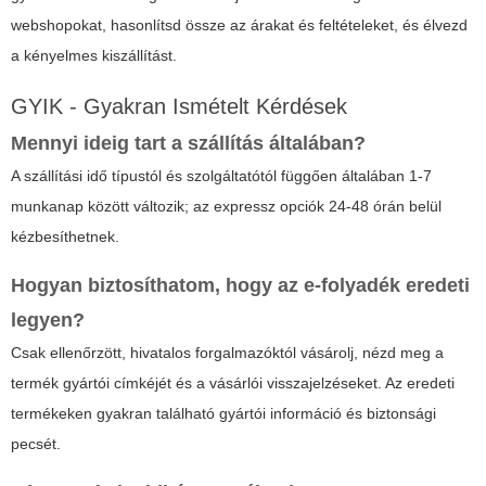
webshopokat, hasonlítsd össze az árakat és feltételeket, és élvezd
a kényelmes kiszállítást.
GYIK - Gyakran Ismételt Kérdések
Mennyi ideig tart a szállítás általában?
A szállítási idő típustól és szolgáltatótól függően általában 1-7
munkanap között változik; az expressz opciók 24-48 órán belül
kézbesíthetnek.
Hogyan biztosíthatom, hogy az e-folyadék eredeti
legyen?
Csak ellenőrzött, hivatalos forgalmazóktól vásárolj, nézd meg a
termék gyártói címkéjét és a vásárlói visszajelzéseket. Az eredeti
termékeken gyakran található gyártói információ és biztonsági
pecsét.