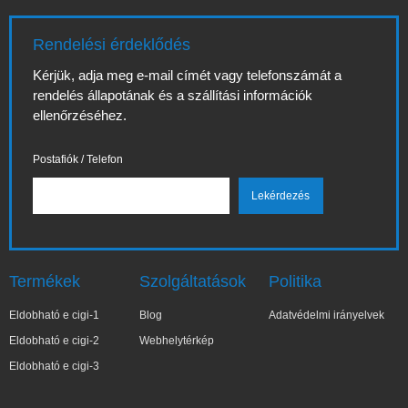
Rendelési érdeklődés
Kérjük, adja meg e-mail címét vagy telefonszámát a
rendelés állapotának és a szállítási információk
ellenőrzéséhez.
Postafiók / Telefon
Termékek
Szolgáltatások
Politika
Eldobható e cigi-1
Blog
Adatvédelmi irányelvek
Eldobható e cigi-2
Webhelytérkép
Eldobható e cigi-3