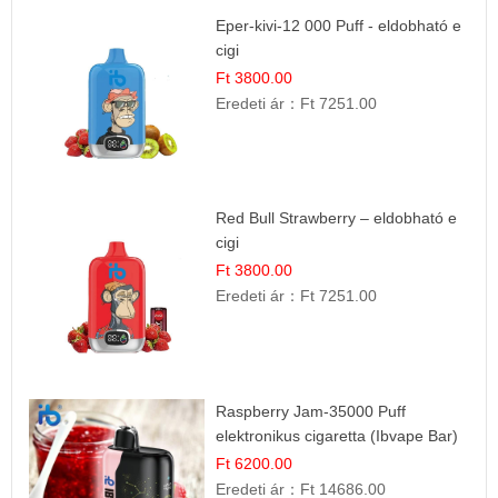
Eper-kivi-12 000 Puff - eldobható e
cigi
Ft 3800.00
Eredeti ár：
Ft 7251.00
Red Bull Strawberry – eldobható e
cigi
Ft 3800.00
Eredeti ár：
Ft 7251.00
Raspberry Jam-35000 Puff
elektronikus cigaretta (Ibvape Bar)
Ft 6200.00
Eredeti ár：
Ft 14686.00