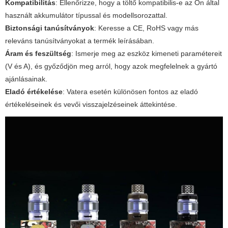
Kompatibilitás
: Ellenőrizze, hogy a töltő kompatibilis-e az Ön által
használt akkumulátor típussal és modellsorozattal.
Biztonsági tanúsítványok
: Keresse a CE, RoHS vagy más
releváns tanúsítványokat a termék leírásában.
Áram és feszültség
: Ismerje meg az eszköz kimeneti paramétereit
(V és A), és győződjön meg arról, hogy azok megfelelnek a gyártó
ajánlásainak.
Eladó értékelése
: Vatera esetén különösen fontos az eladó
értékeléseinek és vevői visszajelzéseinek áttekintése.