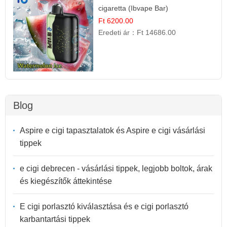
cigaretta (Ibvape Bar)
Ft 6200.00
Eredeti ár：
Ft 14686.00
Blog
Aspire e cigi tapasztalatok és Aspire e cigi vásárlási
tippek
e cigi debrecen - vásárlási tippek, legjobb boltok, árak
és kiegészítők áttekintése
E cigi porlasztó kiválasztása és e cigi porlasztó
karbantartási tippek