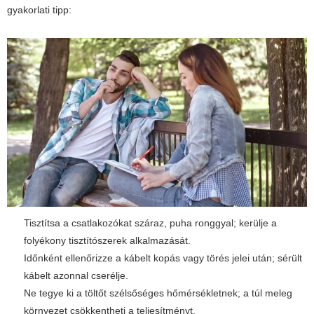
gyakorlati tipp:
Tisztítsa a csatlakozókat száraz, puha ronggyal; kerülje a
folyékony tisztítószerek alkalmazását.
Időnként ellenőrizze a kábelt kopás vagy törés jelei után; sérült
kábelt azonnal cserélje.
Ne tegye ki a töltőt szélsőséges hőmérsékletnek; a túl meleg
környezet csökkentheti a teljesítményt.