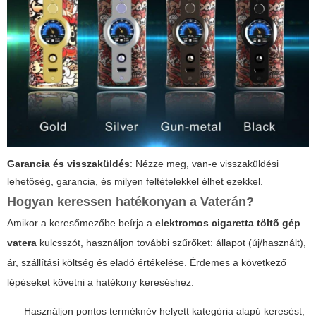
Garancia és visszaküldés
: Nézze meg, van-e visszaküldési
lehetőség, garancia, és milyen feltételekkel élhet ezekkel.
Hogyan keressen hatékonyan a Vaterán?
Amikor a keresőmezőbe beírja a
elektromos cigaretta töltő gép
vatera
kulcsszót, használjon további szűrőket: állapot (új/használt),
ár, szállítási költség és eladó értékelése. Érdemes a következő
lépéseket követni a hatékony kereséshez:
Használjon pontos terméknév helyett kategória alapú keresést,