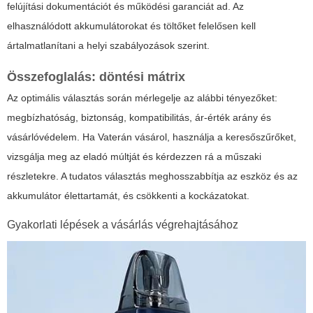
felújítási dokumentációt és működési garanciát ad. Az
elhasználódott akkumulátorokat és töltőket felelősen kell
ártalmatlanítani a helyi szabályozások szerint.
Összefoglalás: döntési mátrix
Az optimális választás során mérlegelje az alábbi tényezőket:
megbízhatóság, biztonság, kompatibilitás, ár-érték arány és
vásárlóvédelem. Ha Vaterán vásárol, használja a keresőszűrőket,
vizsgálja meg az eladó múltját és kérdezzen rá a műszaki
részletekre. A tudatos választás meghosszabbítja az eszköz és az
akkumulátor élettartamát, és csökkenti a kockázatokat.
Gyakorlati lépések a vásárlás végrehajtásához