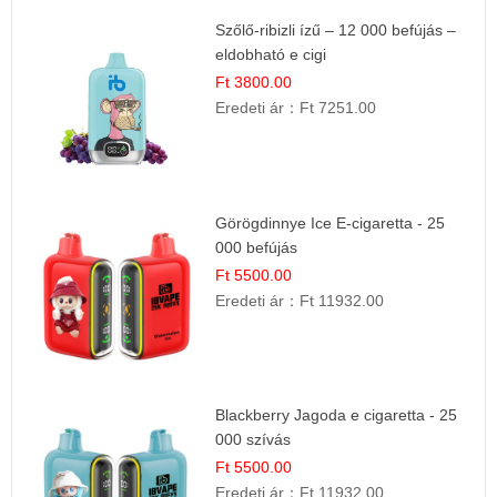
Szőlő-ribizli ízű – 12 000 befújás –
eldobható e cigi
Ft 3800.00
Eredeti ár：
Ft 7251.00
Görögdinnye Ice E-cigaretta - 25
000 befújás
Ft 5500.00
Eredeti ár：
Ft 11932.00
Blackberry Jagoda e cigaretta - 25
000 szívás
Ft 5500.00
Eredeti ár：
Ft 11932.00