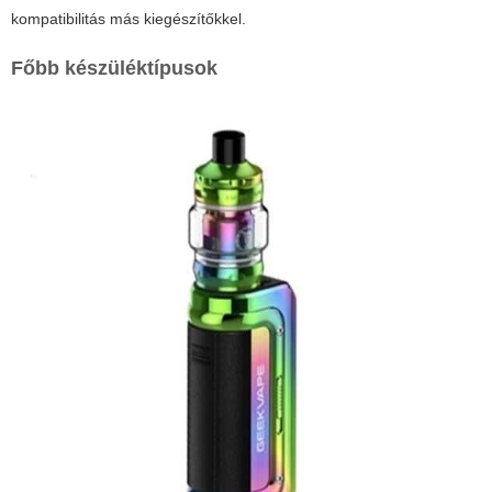
kompatibilitás más kiegészítőkkel.
Főbb készüléktípusok