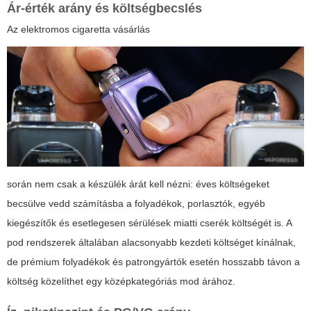
Ár-érték arány és költségbecslés
Az
elektromos cigaretta vásárlás
során nem csak a készülék árát kell nézni: éves költségeket
becsülve vedd számításba a folyadékok, porlasztók, egyéb
kiegészítők és esetlegesen sérülések miatti cserék költségét is. A
pod rendszerek általában alacsonyabb kezdeti költséget kínálnak,
de prémium folyadékok és patrongyártók esetén hosszabb távon a
költség közelíthet egy középkategóriás mod árához.