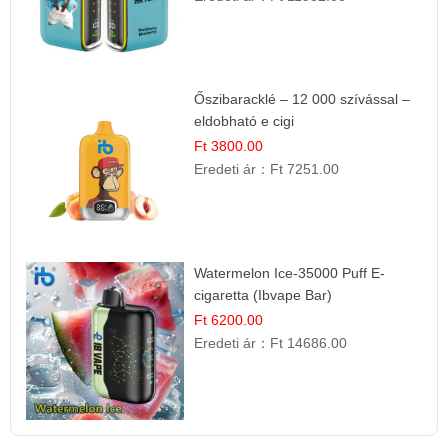
Őszibaracklé – 12 000 szívással –
eldobható e cigi
Ft 3800.00
Eredeti ár：
Ft 7251.00
Watermelon Ice-35000 Puff E-
cigaretta (Ibvape Bar)
Ft 6200.00
Eredeti ár：
Ft 14686.00