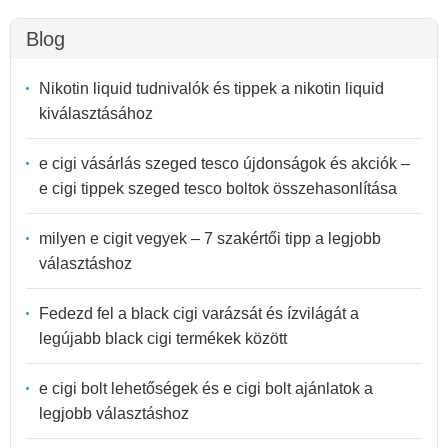
Blog
Nikotin liquid tudnivalók és tippek a nikotin liquid
kiválasztásához
e cigi vásárlás szeged tesco újdonságok és akciók –
e cigi tippek szeged tesco boltok összehasonlítása
milyen e cigit vegyek – 7 szakértői tipp a legjobb
választáshoz
Fedezd fel a black cigi varázsát és ízvilágát a
legújabb black cigi termékek között
e cigi bolt lehetőségek és e cigi bolt ajánlatok a
legjobb választáshoz