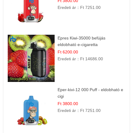
Ft 3800.00
Eredeti ár：
Ft 7251.00
Epres Kiwi-35000 befújás
eldobható e-cigaretta
Ft 6200.00
Eredeti ár：
Ft 14686.00
Eper-kivi-12 000 Puff - eldobható e
cigi
Ft 3800.00
Eredeti ár：
Ft 7251.00