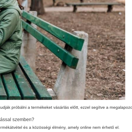
 tudják próbálni a termékeket vásárlás előtt, ezzel segítve a megalapozo
rlással szemben?
ermékátvétel és a közösségi élmény, amely online nem érhető el.