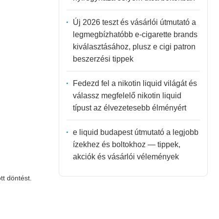
Új 2026 teszt és vásárlói útmutató a
legmegbízhatóbb e-cigarette brands
kiválasztásához, plusz e cigi patron
beszerzési tippek
Fedezd fel a nikotin liquid világát és
válassz megfelelő nikotin liquid
típust az élvezetesebb élményért
e liquid budapest útmutató a legjobb
ízekhez és boltokhoz — tippek,
akciók és vásárlói vélemények
tt döntést.