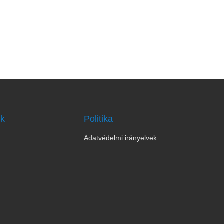
ok
Politika
Adatvédelmi irányelvek