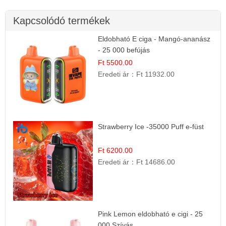
Kapcsolódó termékek
Eldobható E ciga - Mangó-ananász
- 25 000 befújás
Ft 5500.00
Eredeti ár：
Ft 11932.00
Strawberry Ice -35000 Puff e-füst
Ft 6200.00
Eredeti ár：
Ft 14686.00
Pink Lemon eldobható e cigi - 25
000 Szívás