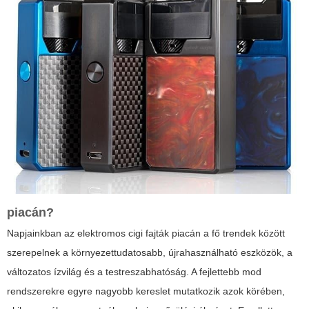
piacán?
Napjainkban az
elektromos cigi fajták
piacán a fő trendek között
szerepelnek a környezettudatosabb, újrahasználható eszközök, a
változatos ízvilág és a testreszabhatóság. A fejlettebb mod
rendszerekre egyre nagyobb kereslet mutatkozik azok körében,