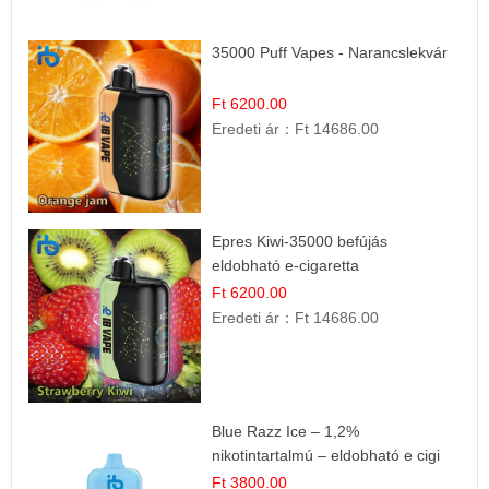
35000 Puff Vapes - Narancslekvár
Ft 6200.00
Eredeti ár：
Ft 14686.00
Epres Kiwi-35000 befújás
eldobható e-cigaretta
Ft 6200.00
Eredeti ár：
Ft 14686.00
Blue Razz Ice – 1,2%
nikotintartalmú – eldobható e cigi
Ft 3800.00