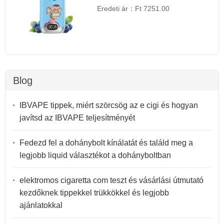
Eredeti ár：
Ft 7251.00
Blog
IBVAPE tippek, miért szörcsög az e cigi és hogyan
javítsd az IBVAPE teljesítményét
Fedezd fel a dohánybolt kínálatát és találd meg a
legjobb liquid választékot a dohányboltban
elektromos cigaretta com teszt és vásárlási útmutató
kezdőknek tippekkel trükkökkel és legjobb
ajánlatokkal