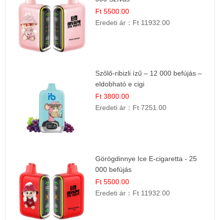
Ft 5500.00
Eredeti ár：
Ft 11932.00
Szőlő-ribizli ízű – 12 000 befújás –
eldobható e cigi
Ft 3800.00
Eredeti ár：
Ft 7251.00
Görögdinnye Ice E-cigaretta - 25
000 befújás
Ft 5500.00
Eredeti ár：
Ft 11932.00