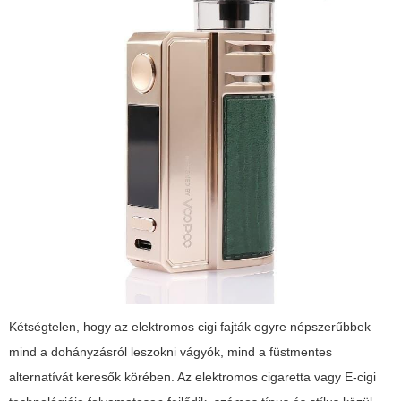
Kétségtelen, hogy az
elektromos cigi fajták
egyre népszerűbbek
mind a dohányzásról leszokni vágyók, mind a füstmentes
alternatívát keresők körében. Az elektromos cigaretta vagy E-cigi