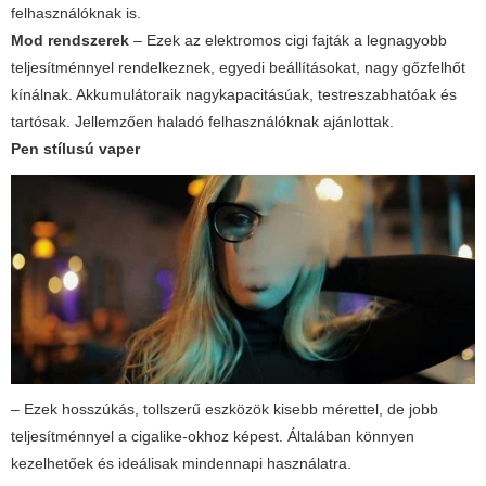
felhasználóknak is.
Mod rendszerek
– Ezek az
elektromos cigi fajták
a legnagyobb
teljesítménnyel rendelkeznek, egyedi beállításokat, nagy gőzfelhőt
kínálnak. Akkumulátoraik nagykapacitásúak, testreszabhatóak és
tartósak. Jellemzően haladó felhasználóknak ajánlottak.
Pen stílusú vaper
– Ezek hosszúkás, tollszerű eszközök kisebb mérettel, de jobb
teljesítménnyel a cigalike-okhoz képest. Általában könnyen
kezelhetőek és ideálisak mindennapi használatra.