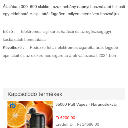
Általában 300–600 slukkot, azaz néhány napnyi használatot biztosít
egy eldobható e-cigi, attól függően, milyen intenzíven használjuk.
Előző：
Elektromos cigi káros hatásai és az egészségügyi
kockázatok bemutatása
Következő：
Fedezze fel az elektromos cigaretta árak legjobb
ajánlatait és az elektromos cigaretta árak változásait 2024-ben
Kapcsolódó termékek
35000 Puff Vapes - Narancslekvár
Ft 6200.00
Eredeti ár：
Ft 14686.00