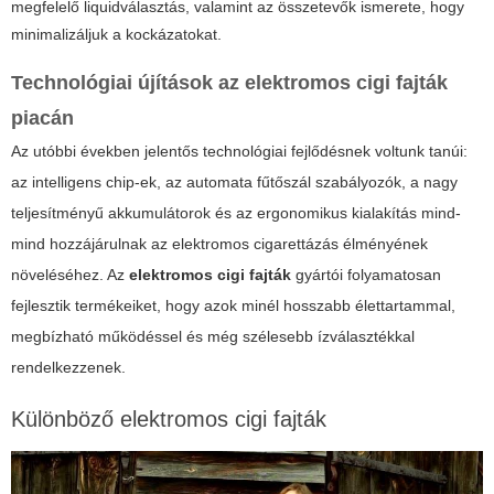
megfelelő liquidválasztás, valamint az összetevők ismerete, hogy
minimalizáljuk a kockázatokat.
Technológiai újítások az
elektromos cigi fajták
piacán
Az utóbbi években jelentős technológiai fejlődésnek voltunk tanúi:
az intelligens chip-ek, az automata fűtőszál szabályozók, a nagy
teljesítményű akkumulátorok és az ergonomikus kialakítás mind-
mind hozzájárulnak az elektromos cigarettázás élményének
növeléséhez. Az
elektromos cigi fajták
gyártói folyamatosan
fejlesztik termékeiket, hogy azok minél hosszabb élettartammal,
megbízható működéssel és még szélesebb ízválasztékkal
rendelkezzenek.
Különböző
elektromos cigi fajták