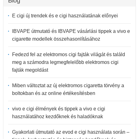
Blog
E cigi új trendek és e cigi használatának előnyei
IBVAPE útmutató és IBVAPE vásárlási tippek a vivo e
cigarette modellek összehasonlításához
Fedezd fel az elektromos cigi fajták világát és találd
meg a számodra legmegfelelőbb elektromos cigi
fajták megoldást
Miben változtat az új elektromos cigaretta törvény a
boltokban és az online értékesítésben
vivo e cigi élmények és tippek a vivo e cigi
használatához kezdőknek és haladóknak
Gyakorlati útmutató az evod e cigi használata során –