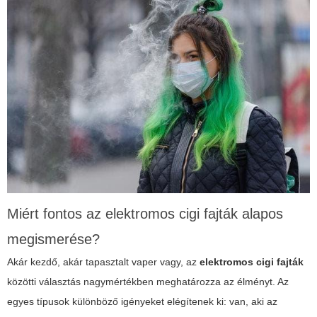
Miért fontos az
elektromos cigi fajták
alapos
megismerése?
Akár kezdő, akár tapasztalt vaper vagy, az
elektromos cigi fajták
közötti választás nagymértékben meghatározza az élményt. Az
egyes típusok különböző igényeket elégítenek ki: van, aki az