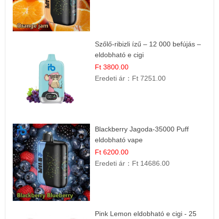
Szőlő-ribizli ízű – 12 000 befújás –
eldobható e cigi
Ft 3800.00
Eredeti ár：
Ft 7251.00
Blackberry Jagoda-35000 Puff
eldobható vape
Ft 6200.00
Eredeti ár：
Ft 14686.00
Pink Lemon eldobható e cigi - 25