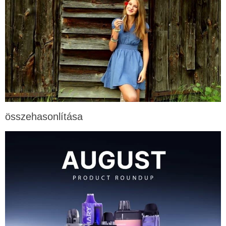
összehasonlítása