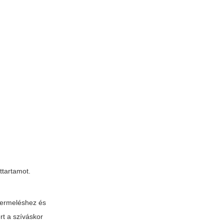
ttartamot.
ztermeléshez és
rt a szíváskor