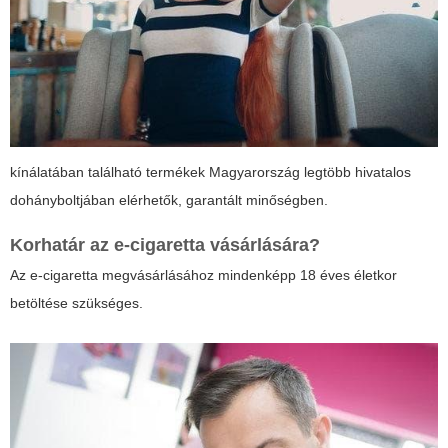
kínálatában található termékek Magyarország legtöbb hivatalos
dohányboltjában elérhetők, garantált minőségben.
Korhatár az e-cigaretta vásárlására?
Az e-cigaretta megvásárlásához mindenképp 18 éves életkor
betöltése szükséges.