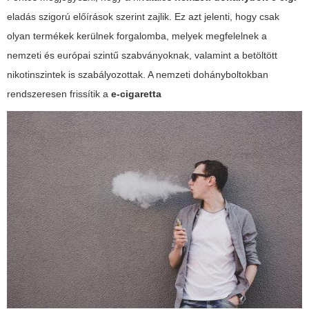
eladás szigorú előírások szerint zajlik. Ez azt jelenti, hogy csak
olyan termékek kerülnek forgalomba, melyek megfelelnek a
nemzeti és európai szintű szabványoknak, valamint a betöltött
nikotinszintek is szabályozottak. A nemzeti dohányboltokban
rendszeresen frissítik a
e-cigaretta