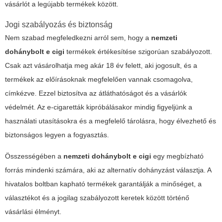
vásárlót a legújabb termékek között.
Jogi szabályozás és biztonság
Nem szabad megfeledkezni arról sem, hogy a
nemzeti
dohánybolt e cigi
termékek értékesítése szigorúan szabályozott.
Csak azt vásárolhatja meg akár 18 év felett, aki jogosult, és a
termékek az előírásoknak megfelelően vannak csomagolva,
címkézve. Ezzel biztosítva az átláthatóságot és a vásárlók
védelmét. Az
e-cigaretták
kipróbálásakor mindig figyeljünk a
használati utasításokra és a megfelelő tárolásra, hogy élvezhető és
biztonságos legyen a fogyasztás.
Összességében a
nemzeti dohánybolt e cigi
egy megbízható
forrás mindenki számára, aki az alternatív dohányzást választja. A
hivatalos boltban kapható termékek garantálják a minőséget, a
választékot és a jogilag szabályozott keretek között történő
vásárlási élményt.