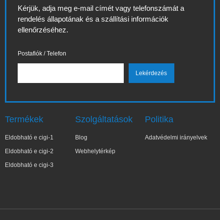
Kérjük, adja meg e-mail címét vagy telefonszámát a
rendelés állapotának és a szállítási információk
ellenőrzéséhez.
Postafiók / Telefon
Termékek
Szolgáltatások
Politika
Eldobható e cigi-1
Blog
Adatvédelmi irányelvek
Eldobható e cigi-2
Webhelytérkép
Eldobható e cigi-3
✕
Wa***a