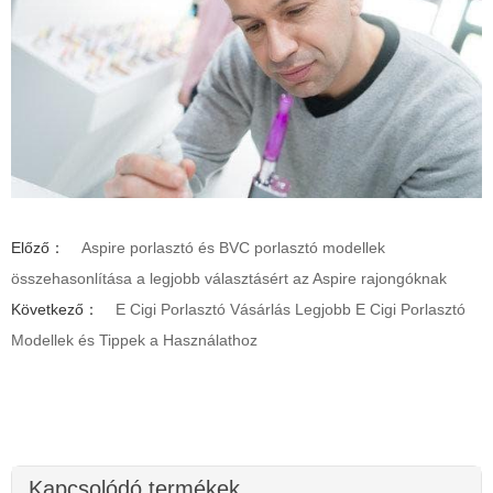
Előző：
Aspire porlasztó és BVC porlasztó modellek
összehasonlítása a legjobb választásért az Aspire rajongóknak
Következő：
E Cigi Porlasztó Vásárlás Legjobb E Cigi Porlasztó
Modellek és Tippek a Használathoz
Kapcsolódó termékek