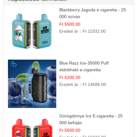
Blackberry Jagoda e cigaretta - 25
000 szívás
Ft 5500.00
Eredeti ár：
Ft 11932.00
Blue Razz Ice-35000 Puff
eldobható e-cigaretta
Ft 6200.00
Eredeti ár：
Ft 14686.00
Görögdinnye Ice E-cigaretta - 25
000 befújás
Ft 5500.00