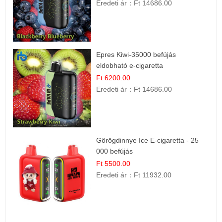
Eredeti ár：
Ft 14686.00
Epres Kiwi-35000 befújás
eldobható e-cigaretta
Ft 6200.00
Eredeti ár：
Ft 14686.00
Görögdinnye Ice E-cigaretta - 25
000 befújás
Ft 5500.00
Eredeti ár：
Ft 11932.00