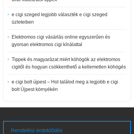
e cigi szeged legjobb választék e cigi szeged
üzleteiben
Elektromos cigi vásárlás online egyszerűen és
gyorsan elektromos cigi kínálattal
Tippek és magyarázat miért köhögök az elektromos
cigitől és hogyan csökkenthető a kellemetlen köhögés
e cigi bolt újpest – Hol találod meg a legjobb e cigi
bolt Újpest környékén
Rendelési érdeklődés