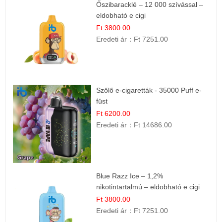
Őszibaracklé – 12 000 szívással –
eldobható e cigi
Ft 3800.00
Eredeti ár：
Ft 7251.00
Szőlő e-cigaretták - 35000 Puff e-
füst
Ft 6200.00
Eredeti ár：
Ft 14686.00
Blue Razz Ice – 1,2%
nikotintartalmú – eldobható e cigi
Ft 3800.00
Eredeti ár：
Ft 7251.00