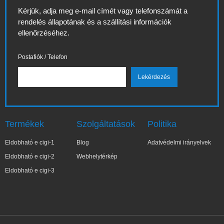
Kérjük, adja meg e-mail címét vagy telefonszámát a
rendelés állapotának és a szállítási információk
ellenőrzéséhez.
Postafiók / Telefon
Termékek
Szolgáltatások
Politika
Eldobható e cigi-1
Blog
Adatvédelmi irányelvek
Eldobható e cigi-2
Webhelytérkép
Eldobható e cigi-3