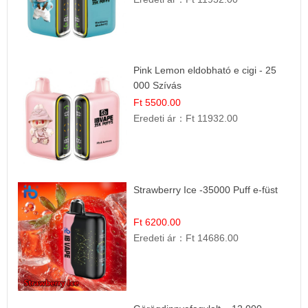
Pink Lemon eldobható e cigi - 25
000 Szívás
Ft 5500.00
Eredeti ár：
Ft 11932.00
Strawberry Ice -35000 Puff e-füst
Ft 6200.00
Eredeti ár：
Ft 14686.00