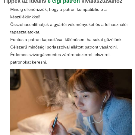
Tippek az ideális
e cigi patron
kiválasztásához
Mindig ellenőrizzük, hogy a patron kompatibilis-e a
készülékünkkel!
Összehasonlíthatjuk a gyártói véleményeket és a felhasználói
tapasztalatokat.
Fontos a patron kapacitása, különösen, ha sokat gőzölünk.
Célszerű minőségi porlasztóval ellátott patront vásárolni.
Érdemes szivárgásmentes zárórendszerrel felszerelt
patronokat keresni.