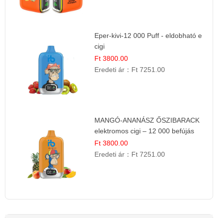
Eper-kivi-12 000 Puff - eldobható e
cigi
Ft 3800.00
Eredeti ár：
Ft 7251.00
MANGÓ-ANANÁSZ ŐSZIBARACK
elektromos cigi – 12 000 befújás
Ft 3800.00
Eredeti ár：
Ft 7251.00