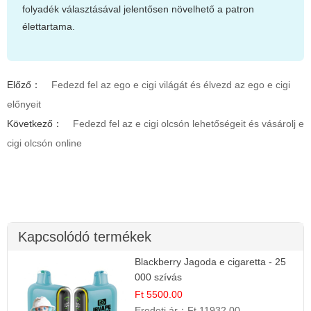
folyadék választásával jelentősen növelhető a patron
élettartama.
Előző：
Fedezd fel az ego e cigi világát és élvezd az ego e cigi
előnyeit
Következő：
Fedezd fel az e cigi olcsón lehetőségeit és vásárolj e
cigi olcsón online
Kapcsolódó termékek
Blackberry Jagoda e cigaretta - 25
000 szívás
Ft 5500.00
Eredeti ár：
Ft 11932.00