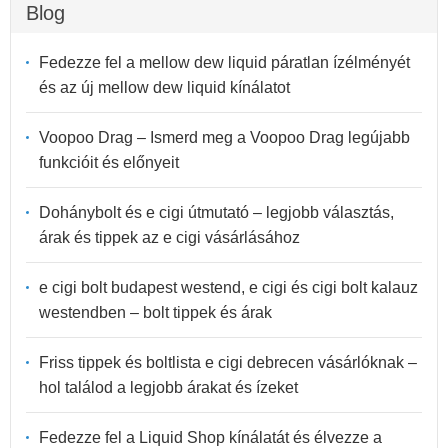
Blog
Fedezze fel a mellow dew liquid páratlan ízélményét
és az új mellow dew liquid kínálatot
Voopoo Drag – Ismerd meg a Voopoo Drag legújabb
funkcióit és előnyeit
Dohánybolt és e cigi útmutató – legjobb választás,
árak és tippek az e cigi vásárlásához
e cigi bolt budapest westend, e cigi és cigi bolt kalauz
westendben – bolt tippek és árak
Friss tippek és boltlista e cigi debrecen vásárlóknak –
hol találod a legjobb árakat és ízeket
Fedezze fel a Liquid Shop kínálatát és élvezze a