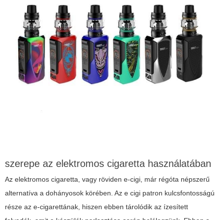
szerepe az elektromos cigaretta használatában
Az elektromos cigaretta, vagy röviden e-cigi, már régóta népszerű
alternatíva a dohányosok körében. Az
e cigi patron
kulcsfontosságú
része az e-cigarettának, hiszen ebben tárolódik az ízesített