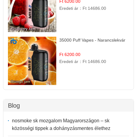
Ft 6200.00
Eredeti ár：
Ft 14686.00
35000 Puff Vapes - Narancslekvár
Ft 6200.00
Eredeti ár：
Ft 14686.00
Blog
nosmoke sk mozgalom Magyarországon – sk
közösségi tippek a dohányzásmentes élethez