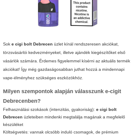
Sok
e cigi bolt Debrecen
üzlet kínál rendszeresen akciókat,
törzsvásárlói kedvezményeket, illetve ajándék kiegészítőket első
vásárlók számára. Érdemes figyelemmel kísérni az aktuális termék
akciókat! Így még gazdaságosabban juthat hozzá a mindennapi
vape-élményhez szükséges eszközökhöz.
Milyen szempontok alapján válasszunk e-cigit
Debrecenben?
Felhasználási szokások (intenzitás, gyakoriság):
e cigi bolt
Debrecen
üzleteiben mindenki megtalálja magának a megfelelő
készüléket
Költségvetés: vannak olcsóbb induló csomagok, de prémium