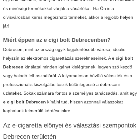
és minőségi termékekkel várják a vásárlókat. Ha Ön is a
cívisvárosban keres megbízható terméket, akkor a legjobb helyen
jár!
Miért éppen az e cigi bolt Debrecenben?
Debrecen, mint az ország egyik legjelentősebb városa, ideális
helyszín az elektromos cigarettázás szerelmeseinek. A
e cigi bolt
Debrecen
kínálatai minden igényt kielégítenek, legyen szó kezdő
vagy haladó felhasználóról. A folyamatosan bővülő választék és a
professzionális kiszolgálás teszik különlegessé a debreceni
üzleteket. Sokak számára fontos a személyes tanácsadás, amit egy
e cigi bolt Debrecen
kínálni tud, hiszen azonnali válaszokat
kaphatunk felmerülő kérdéseinkre.
Az e-cigaretta előnyei és választási szempontok
Debrecen területén