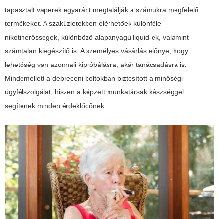
tapasztalt vaperek egyaránt megtalálják a számukra megfelelő
termékeket. A szaküzletekben elérhetőek különféle
nikotinerősségek, különböző alapanyagú liquid-ek, valamint
számtalan kiegészítő is. A személyes vásárlás előnye, hogy
lehetőség van azonnali kipróbálásra, akár tanácsadásra is.
Mindemellett a debreceni boltokban biztosított a minőségi
ügyfélszolgálat, hiszen a képzett munkatársak készséggel
segítenek minden érdeklődőnek.