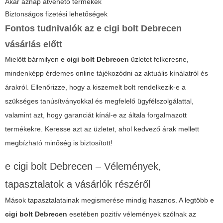
Akár aznap átvehető termékek
Biztonságos fizetési lehetőségek
Fontos tudnivalók az e cigi bolt Debrecen
vásárlás előtt
Mielőtt bármilyen
e cigi bolt Debrecen
üzletet felkeresne,
mindenképp érdemes online tájékozódni az aktuális kínálatról és
árakról. Ellenőrizze, hogy a kiszemelt bolt rendelkezik-e a
szükséges tanúsítványokkal és megfelelő ügyfélszolgálattal,
valamint azt, hogy garanciát kínál-e az általa forgalmazott
termékekre. Keresse azt az üzletet, ahol kedvező árak mellett
megbízható minőség is biztosított!
e cigi bolt Debrecen – Vélemények,
tapasztalatok a vásárlók részéről
Mások tapasztalatainak megismerése mindig hasznos. A legtöbb
e
cigi bolt Debrecen
esetében pozitív vélemények szólnak az