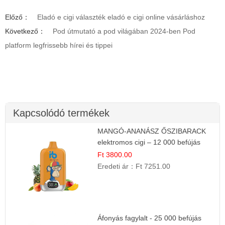
Előző：
Eladó e cigi választék eladó e cigi online vásárláshoz
Következő：
Pod útmutató a pod világában 2024-ben Pod
platform legfrissebb hírei és tippei
Kapcsolódó termékek
MANGÓ-ANANÁSZ ŐSZIBARACK
elektromos cigi – 12 000 befújás
Ft 3800.00
Eredeti ár：
Ft 7251.00
Áfonyás fagylalt - 25 000 befújás