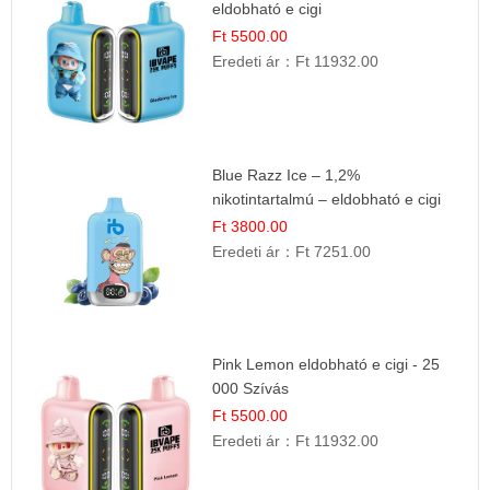
eldobható e cigi
Ft 5500.00
Eredeti ár：
Ft 11932.00
Blue Razz Ice – 1,2%
nikotintartalmú – eldobható e cigi
Ft 3800.00
Eredeti ár：
Ft 7251.00
Pink Lemon eldobható e cigi - 25
000 Szívás
Ft 5500.00
Eredeti ár：
Ft 11932.00