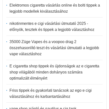
Elektromos cigaretta vásárlás online és bolti tippek a
legjobb modellek kiválasztásához
nikotinmentes e cigi vásárlási útmutató 2025 -
előnyök, tesztek és tippek a legjobb választáshoz
35000 Züge Vapes és a voopoo drag 2
összehasonlító teszt és vásárlási útmutató a legjobb
vape választáshoz
E cigaretta shop tippek és újdonságok az e cigaretta
shop világából minden dohányos számára
optimalizált élményért
Friss tippek és gyakorlati tanácsok az ego e cigi
választásához és karbantartásához
vape shop ajánló és nautilus e cig tank