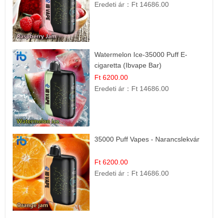
Eredeti ár：
Ft 14686.00
Watermelon Ice-35000 Puff E-
cigaretta (Ibvape Bar)
Ft 6200.00
Eredeti ár：
Ft 14686.00
35000 Puff Vapes - Narancslekvár
Ft 6200.00
Eredeti ár：
Ft 14686.00