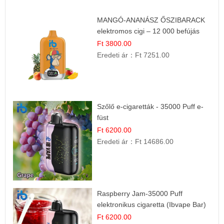
MANGÓ-ANANÁSZ ŐSZIBARACK
elektromos cigi – 12 000 befújás
Ft 3800.00
Eredeti ár：
Ft 7251.00
Szőlő e-cigaretták - 35000 Puff e-
füst
Ft 6200.00
Eredeti ár：
Ft 14686.00
Raspberry Jam-35000 Puff
elektronikus cigaretta (Ibvape Bar)
Ft 6200.00