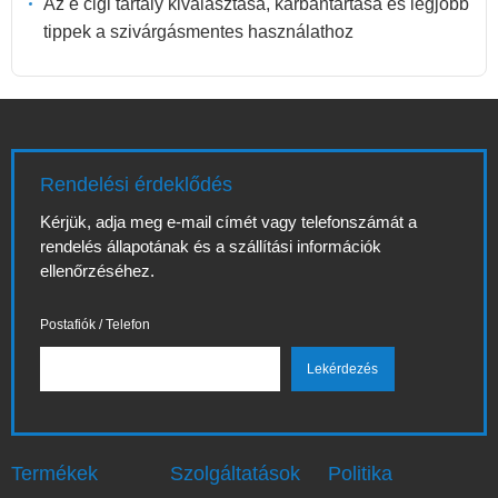
Az e cigi tartály kiválasztása, karbantartása és legjobb
tippek a szivárgásmentes használathoz
Rendelési érdeklődés
Kérjük, adja meg e-mail címét vagy telefonszámát a
rendelés állapotának és a szállítási információk
ellenőrzéséhez.
Postafiók / Telefon
Termékek
Szolgáltatások
Politika