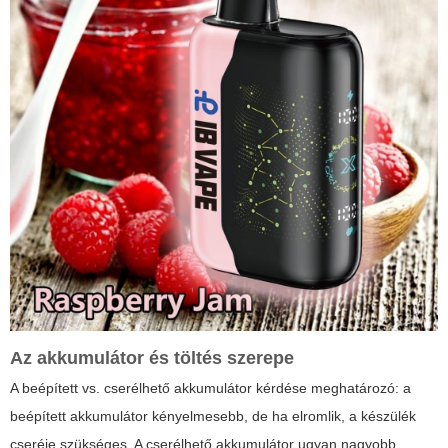
Az akkumulátor és töltés szerepe
A beépített vs. cserélhető akkumulátor kérdése meghatározó: a
beépített akkumulátor kényelmesebb, de ha elromlik, a készülék
cseréje szükséges. A cserélhető akkumulátor ugyan nagyobb