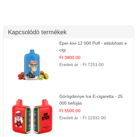
Kapcsolódó termékek
Eper-kivi-12 000 Puff - eldobható e
cigi
Ft 3800.00
Eredeti ár：
Ft 7251.00
Görögdinnye Ice E-cigaretta - 25
000 befújás
Ft 5500.00
Eredeti ár：
Ft 11932.00