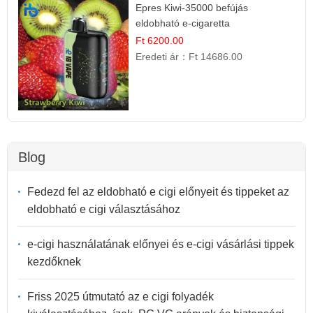
Epres Kiwi-35000 befújás
eldobható e-cigaretta
Ft 6200.00
Eredeti ár：
Ft 14686.00
Blog
Fedezd fel az eldobható e cigi előnyeit és tippeket az
eldobható e cigi választásához
e-cigi használatának előnyei és e-cigi vásárlási tippek
kezdőknek
Friss 2025 útmutató az e cigi folyadék