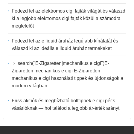
Fedezd fel az elektromos cigi fajták világát és válaszd
ki a legjobb elektromos cigi fajták közül a számodra
megfelelőt
Fedezd fel az e liquid áruház legújabb kínálatát és
válaszd ki az ideális e liquid áruház termékeket
＞ search("E-Zigaretten|mechanikus e cigi")E-
Zigaretten mechanikus e cigi E-Zigaretten
mechanikus e cigi használati tippek és újdonságok a
modern világban
Friss akciók és megbízható bolttippek e cigi pécs
vásárlóknak — hol találod a legjobb ár-érték arányt