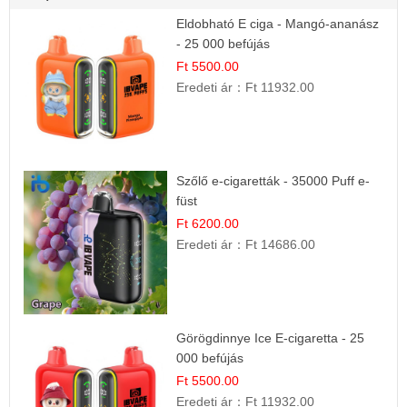
Eldobható E ciga - Mangó-ananász
- 25 000 befújás
Ft 5500.00
Eredeti ár：
Ft 11932.00
Szőlő e-cigaretták - 35000 Puff e-
füst
Ft 6200.00
Eredeti ár：
Ft 14686.00
Görögdinnye Ice E-cigaretta - 25
000 befújás
Ft 5500.00
Eredeti ár：
Ft 11932.00