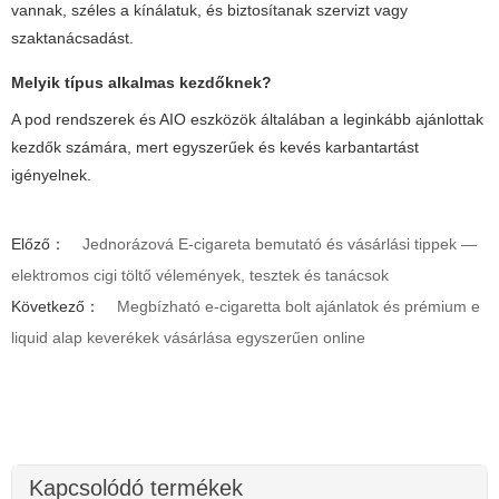
vannak, széles a kínálatuk, és biztosítanak szervizt vagy
szaktanácsadást.
Melyik típus alkalmas kezdőknek?
A pod rendszerek és AIO eszközök általában a leginkább ajánlottak
kezdők számára, mert egyszerűek és kevés karbantartást
igényelnek.
Előző：
Jednorázová E-cigareta bemutató és vásárlási tippek —
elektromos cigi töltő vélemények, tesztek és tanácsok
Következő：
Megbízható e-cigaretta bolt ajánlatok és prémium e
liquid alap keverékek vásárlása egyszerűen online
Kapcsolódó termékek