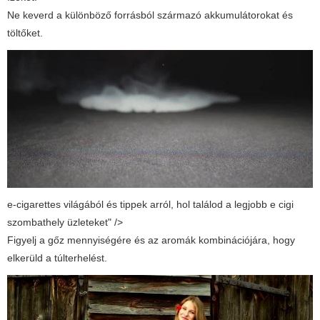
Ne keverd a különböző forrásból származó akkumulátorokat és
töltőket.
e-cigarettes világából és tippek arról, hol találod a legjobb e cigi
szombathely üzleteket" />
Figyelj a gőz mennyiségére és az aromák kombinációjára, hogy
elkerüld a túlterhelést.