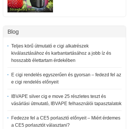
Blog
Teljes körű útmutató e cigi alkatrészek
kiválasztásához és karbantartásához a jobb íz és
hosszabb élettartam érdekében
E cigi rendelés egyszerűen és gyorsan – fedezd fel az
e cigi rendelés előnyeit
IBVAPE silver cig e move 25 részletes teszt és
vásárlási útmutató, IBVAPE felhasználói tapasztalatok
Fedezze fel a CE5 porlasztó előnyeit – Miért érdemes
a CE5 porlasztót választani?