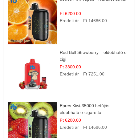
Ft 6200.00
Eredeti ár：
Ft 14686.00
Red Bull Strawberry – eldobható e
cigi
Ft 3800.00
Eredeti ár：
Ft 7251.00
Epres Kiwi-35000 befújás
eldobható e-cigaretta
Ft 6200.00
Eredeti ár：
Ft 14686.00