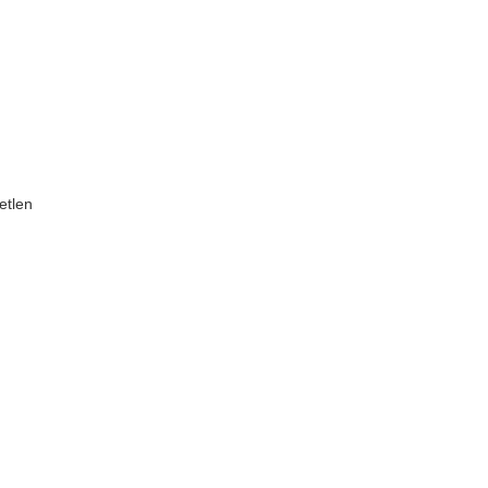
etlen