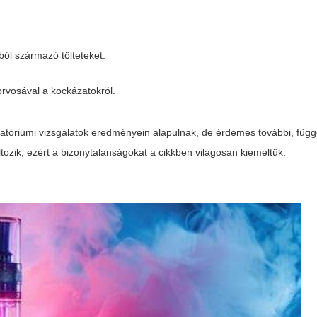
ból származó tölteteket.
orvosával a kockázatokról.
oratóriumi vizsgálatok eredményein alapulnak, de érdemes további, függ
ltozik, ezért a bizonytalanságokat a cikkben világosan kiemeltük.