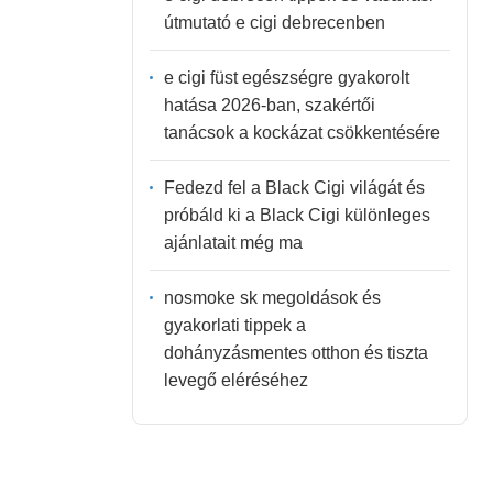
útmutató e cigi debrecenben
e cigi füst egészségre gyakorolt
hatása 2026-ban, szakértői
tanácsok a kockázat csökkentésére
Fedezd fel a Black Cigi világát és
próbáld ki a Black Cigi különleges
ajánlatait még ma
nosmoke sk megoldások és
gyakorlati tippek a
dohányzásmentes otthon és tiszta
levegő eléréséhez