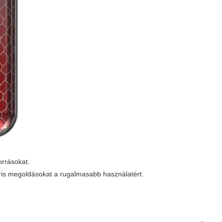
orrásokat.
ris megoldásokat a rugalmasabb használatért.