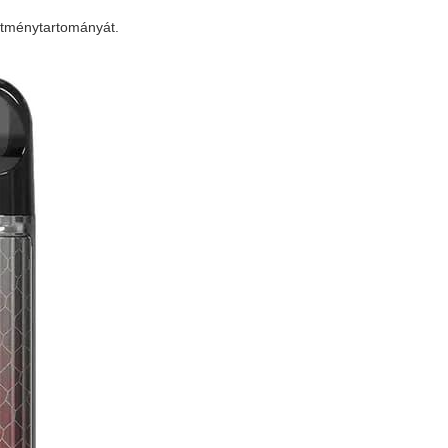
sítménytartományát.