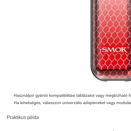
Használjon gyártói kompatibilitási táblázatot vagy megbízható f
Ha lehetséges, válasszon univerzális adaptereket vagy modulá
Praktikus példa