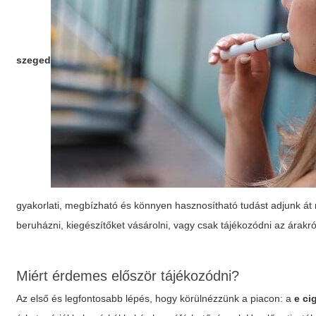
szeged
gyakorlati, megbízható és könnyen hasznosítható tudást adjunk át
beruházni, kiegészítőket vásárolni, vagy csak tájékozódni az árakról
Miért érdemes először tájékozódni?
Az első és legfontosabb lépés, hogy körülnézzünk a piacon: a
e ci