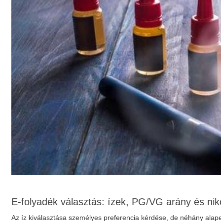
E-folyadék választás: ízek, PG/VG arány és nik
Az íz kiválasztása személyes preferencia kérdése, de néhány alap