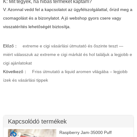
K: Mit tegyek, ha hibás terméket kaptam?
V: Azonnal vedd fel a kapcsolatot az ügyfélszolgálattal, őrizd meg a
csomagolást és a bizonylatot. A jó webshop gyors csere vagy
visszatérítés lehetőségét biztosítja.
Előző：
extreme e cigi vásárlási útmutató és őszinte teszt —
miért válasszuk az extreme e cigi márkát és hol találjuk a legjobb e
cigi ajánlatokat
Következő：
Friss útmutató a liquid aromen világába – legjobb
ízek és vásárlási tippek
Kapcsolódó termékek
Raspberry Jam-35000 Puff