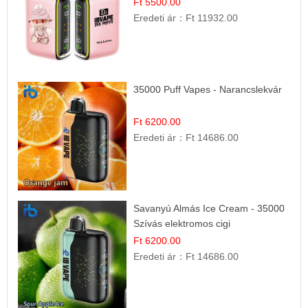
Ft 5500.00
Eredeti ár：
Ft 11932.00
35000 Puff Vapes - Narancslekvár
Ft 6200.00
Eredeti ár：
Ft 14686.00
Savanyú Almás Ice Cream - 35000
Szívás elektromos cigi
Ft 6200.00
Eredeti ár：
Ft 14686.00