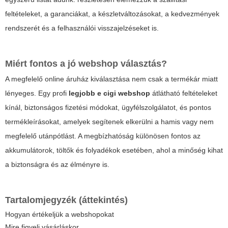
feltételeket, a garanciákat, a készletváltozásokat, a kedvezmények
rendszerét és a felhasználói visszajelzéseket is.
Miért fontos a jó webshop választás?
A megfelelő online áruház kiválasztása nem csak a termékár miatt
lényeges. Egy profi
legjobb e cigi webshop
átlátható feltételeket
kínál, biztonságos fizetési módokat, ügyfélszolgálatot, és pontos
termékleírásokat, amelyek segítenek elkerülni a hamis vagy nem
megfelelő utánpótlást. A megbízhatóság különösen fontos az
akkumulátorok, töltők és folyadékok esetében, ahol a minőség kihat
a biztonságra és az élményre is.
Tartalomjegyzék (áttekintés)
Hogyan értékeljük a webshopokat
Mire figyelj vásárláskor