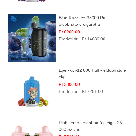
Blue Razz Ice-35000 Puff
eldobható e-cigaretta
Ft 6200.00
Eredeti ár：
Ft 14686.00
Eper-kivi-12 000 Puff - eldobható e
cigi
Ft 3800.00
Eredeti ár：
Ft 7251.00
Pink Lemon eldobható e cigi - 25
000 Szívás