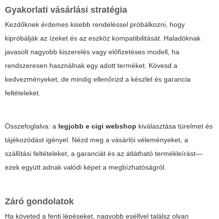
Gyakorlati vásárlási stratégia
Kezdőknek érdemes kisebb rendeléssel próbálkozni, hogy
kipróbálják az ízeket és az eszköz kompatibilitását. Haladóknak
javasolt nagyobb kiszerelés vagy előfizetéses modell, ha
rendszeresen használnak egy adott terméket. Kövesd a
kedvezményeket, de mindig ellenőrizd a készlet és garancia
feltételeket.
Összefoglalva: a
legjobb e cigi webshop
kiválasztása türelmet és
tájékozódást igényel. Nézd meg a vásárlói véleményeket, a
szállítási feltételeket, a garanciát és az átlátható termékleírást—
ezek együtt adnak valódi képet a megbízhatóságról.
Záró gondolatok
Ha követed a fenti lépéseket, nagyobb eséllyel találsz olyan