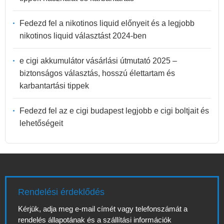
Fedezd fel a nikotinos liquid előnyeit és a legjobb
nikotinos liquid választást 2024-ben
e cigi akkumulátor vásárlási útmutató 2025 –
biztonságos választás, hosszú élettartam és
karbantartási tippek
Fedezd fel az e cigi budapest legjobb e cigi boltjait és
lehetőségeit
Rendelési érdeklődés
Kérjük, adja meg e-mail címét vagy telefonszámát a
rendelés állapotának és a szállítási információk