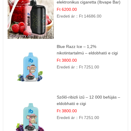
elektronikus cigaretta (Ibvape Bar)
Ft 6200.00
Eredeti ár：
Ft 14686.00
Blue Razz Ice – 1,2%
nikotintartalmú – eldobható e cigi
Ft 3800.00
Eredeti ár：
Ft 7251.00
Szőlő-ribizli ízű – 12 000 befújás –
eldobható e cigi
Ft 3800.00
Eredeti ár：
Ft 7251.00