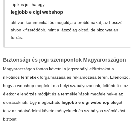
Tipikus jel: ha egy
legjobb e cigi webshop
aktívan kommunikál és megoldja a problémákat, az hosszú
távon kifizetődőbb, mint a látszólag olcsó, de bizonytalan
forrás.
Biztonsági és jogi szempontok Magyarországon
Magyarországon fontos követni a jogszabályi előírásokat a
nikotinos termékek forgalmazása és reklámozása terén. Ellenőrizd,
hogy a webshop megfelel-e a helyi szabályozásnak, feltünteti-e az
életkor ellenőrzés módját és a termékleírások megfelelnek-e az
előírásoknak. Egy megbízható
legjobb e cigi webshop
eleget
tesz az adatvédelmi követelményeknek és szabályos számlázást
biztosít.