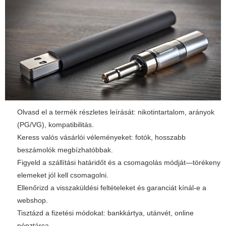
Olvasd el a termék részletes leírását: nikotintartalom, arányok
(PG/VG), kompatibilitás.
Keress valós vásárlói véleményeket: fotók, hosszabb
beszámolók megbízhatóbbak.
Figyeld a szállítási határidőt és a csomagolás módját—törékeny
elemeket jól kell csomagolni.
Ellenőrizd a visszaküldési feltételeket és garanciát kínál-e a
webshop.
Tisztázd a fizetési módokat: bankkártya, utánvét, online
pénztárca.