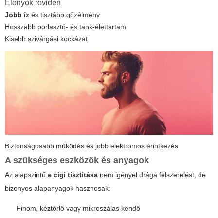
Előnyök röviden
Jobb íz
és tisztább gőzélmény
Hosszabb porlasztó- és tank-élettartam
Kisebb szivárgási kockázat
Biztonságosabb működés és jobb elektromos érintkezés
A szükséges eszközök és anyagok
Az alapszintű
e cigi tisztítása
nem igényel drága felszerelést, de
bizonyos alapanyagok hasznosak:
Finom, kéztörlő vagy mikroszálas kendő