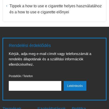
Tippek a how to use e cigarette helyes használatához
és a how to use e cigarette előnyei
Rendelési érdeklődés
Kérjük, adja meg e-mail címét vagy telefonszámát a
rendelés állapotának és a szállítási információk
ellenőrzéséhez.
Postafiók / Telefon
Termékek
Szolgáltatások
Politika