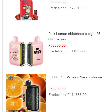
Ft 3800.00
Eredeti ár：
Ft 7251.00
Pink Lemon eldobható e cigi - 25
000 Szívás
Ft 5500.00
Eredeti ár：
Ft 11932.00
35000 Puff Vapes - Narancslekvár
Ft 6200.00
Eredeti ár：
Ft 14686.00