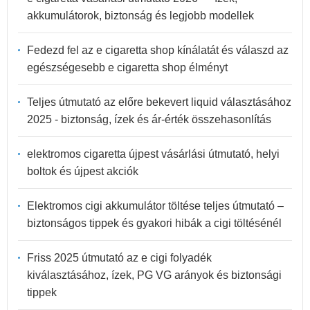
akkumulátorok, biztonság és legjobb modellek
Fedezd fel az e cigaretta shop kínálatát és válaszd az
egészségesebb e cigaretta shop élményt
Teljes útmutató az előre bekevert liquid választásához
2025 - biztonság, ízek és ár-érték összehasonlítás
elektromos cigaretta újpest vásárlási útmutató, helyi
boltok és újpest akciók
Elektromos cigi akkumulátor töltése teljes útmutató –
biztonságos tippek és gyakori hibák a cigi töltésénél
Friss 2025 útmutató az e cigi folyadék
kiválasztásához, ízek, PG VG arányok és biztonsági
tippek