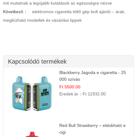
mit mutatnak a legújabb kutatások az egészségre nézve
Következő：
elektromos cigaretta töltő gép bolt ajánló – árak,
megbízható modellek és vásárlási tippek
Kapcsolódó termékek
Blackberry Jagoda e cigaretta - 25
000 szívás
Ft 5500.00
Eredeti ár：
Ft 11932.00
Red Bull Strawberry – eldobható e
cigi