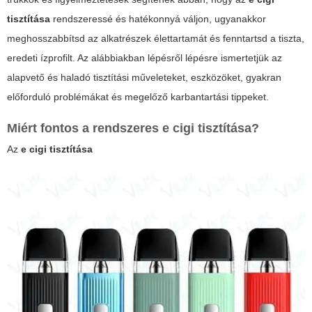
tisztítása
rendszeressé és hatékonnyá váljon, ugyanakkor
meghosszabbítsd az alkatrészek élettartamát és fenntartsd a tiszta,
eredeti ízprofilt. Az alábbiakban lépésről lépésre ismertetjük az
alapvető és haladó tisztítási műveleteket, eszközöket, gyakran
előforduló problémákat és megelőző karbantartási tippeket.
Miért fontos a rendszeres e cigi tisztítása?
Az
e cigi tisztítása