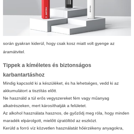
során gyakran kiderül, hogy csak kosz miatt volt gyenge az
áramátvitel.
Tippek a kíméletes és biztonságos
karbantartáshoz
Mindig kapcsold ki a készüléket, és ha lehetséges, vedd ki az
akkumulátort a tisztítás előtt.
Ne használd a túl erős vegyszereket fém vagy műanyag
alkatrészeken, mert károsíthatják a felületet.
Az alkohol használata hasznos, de győződj meg róla, hogy minden
maradék elpárolgott, mielőtt újratöltöd az eszközt.
Kerüld a forró víz közvetlen használatát hőérzékeny anyagokra,