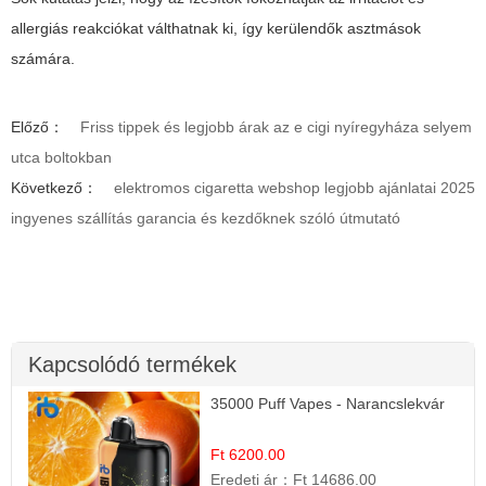
allergiás reakciókat válthatnak ki, így kerülendők asztmások
számára.
Előző：
Friss tippek és legjobb árak az e cigi nyíregyháza selyem
utca boltokban
Következő：
elektromos cigaretta webshop legjobb ajánlatai 2025
ingyenes szállítás garancia és kezdőknek szóló útmutató
Kapcsolódó termékek
35000 Puff Vapes - Narancslekvár
Ft 6200.00
Eredeti ár：
Ft 14686.00