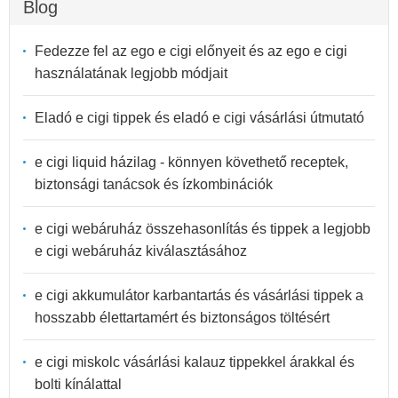
Blog
Fedezze fel az ego e cigi előnyeit és az ego e cigi
használatának legjobb módjait
Eladó e cigi tippek és eladó e cigi vásárlási útmutató
e cigi liquid házilag - könnyen követhető receptek,
biztonsági tanácsok és ízkombinációk
e cigi webáruház összehasonlítás és tippek a legjobb
e cigi webáruház kiválasztásához
e cigi akkumulátor karbantartás és vásárlási tippek a
hosszabb élettartamért és biztonságos töltésért
e cigi miskolc vásárlási kalauz tippekkel árakkal és
bolti kínálattal