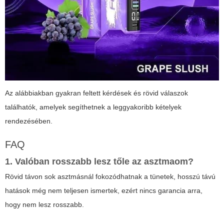
Az alábbiakban gyakran feltett kérdések és rövid válaszok
találhatók, amelyek segíthetnek a leggyakoribb kételyek
rendezésében.
FAQ
1. Valóban rosszabb lesz tőle az asztmaom?
Rövid távon sok asztmásnál fokozódhatnak a tünetek, hosszú távú
hatások még nem teljesen ismertek, ezért nincs garancia arra,
hogy nem lesz rosszabb.