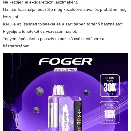
Ne kezdjen el e-cigarettázni asztmaként.
Ha már használja, beszélje meg kezelőorvosával és próbáljon meg
leszokni.
Kerülje az ízesített tölteteket és a zárt térben történő használatot.
Figyelje a tüneteket és vezessen naplót.
Tegyen lépéseket a passzív expozíció csökkentésére a
háztartásában.