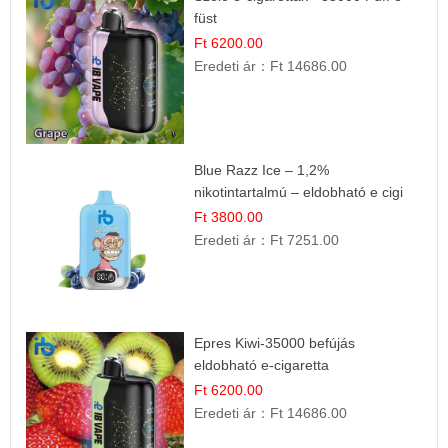
füst
Ft 6200.00
Eredeti ár：
Ft 14686.00
Blue Razz Ice – 1,2%
nikotintartalmú – eldobható e cigi
Ft 3800.00
Eredeti ár：
Ft 7251.00
Epres Kiwi-35000 befújás
eldobható e-cigaretta
Ft 6200.00
Eredeti ár：
Ft 14686.00