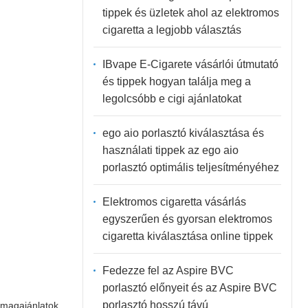
tippek és üzletek ahol az elektromos
cigaretta a legjobb választás
IBvape E-Cigarete vásárlói útmutató
és tippek hogyan találja meg a
legolcsóbb e cigi ajánlatokat
ego aio porlasztó kiválasztása és
használati tippek az ego aio
porlasztó optimális teljesítményéhez
Elektromos cigaretta vásárlás
egyszerűen és gyorsan elektromos
cigaretta kiválasztása online tippek
Fedezze fel az Aspire BVC
porlasztó előnyeit és az Aspire BVC
porlasztó hosszú távú
omagajánlatok