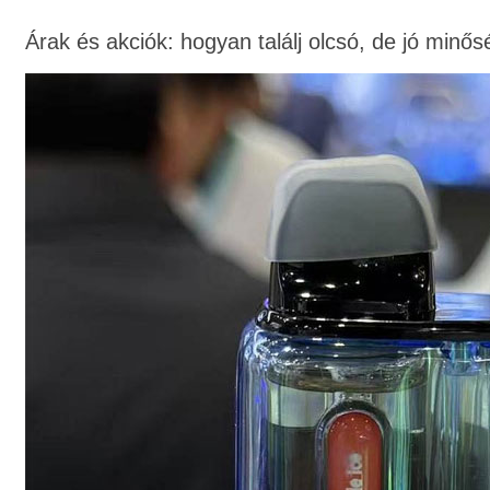
Árak és akciók: hogyan találj olcsó, de jó minős