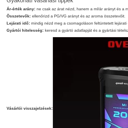
Gyakorlati vásárlási tippek
Ár-érték arány:
ne csak az árat nézd, hanem a ml/ár arányt és a 
Összetevők:
ellenőrizd a PG/VG arányt és az aroma összetevőit.
Lejárati idő:
mindig nézd meg a csomagoláson feltüntetett lejárati
Gyártói hitelesség:
keresd a gyártó adatlapját és a gyártási tétel
Vásárlói visszajelzések: