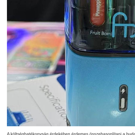
A költséghatékonyság érdekében érdemes összehasonlítani a buda