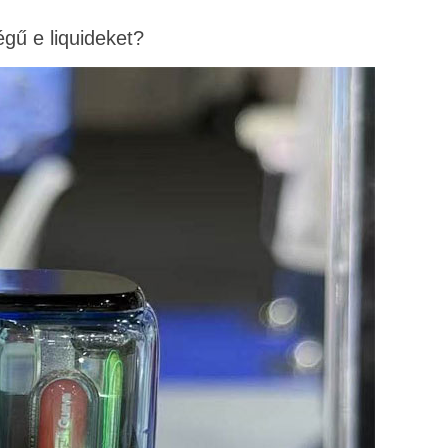
égű e liquideket?