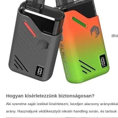
IBV
Hogyan kísérletezzünk biztonságosan?
Aki szeretne saját ízekkel kísérletezni, kezdjen alacsony arányokk
arány. Használjunk védőkesztyűt nikotin handling során, és tartsuk