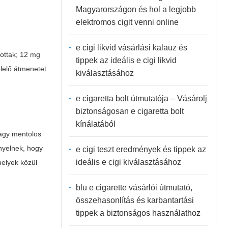
Magyarországon és hol a legjobb
elektromos cigit venni online
e cigi likvid vásárlási kalauz és
tottak; 12 mg
tippek az ideális e cigi likvid
lelő átmenetet
kiválasztásához
e cigaretta bolt útmutatója – Vásárolj
biztonságosan e cigaretta bolt
kínálatából
vagy mentolos
nyelnek, hogy
e cigi teszt eredmények és tippek az
ideális e cigi kiválasztásához
melyek közül
blu e cigarette vásárlói útmutató,
összehasonlítás és karbantartási
tippek a biztonságos használathoz