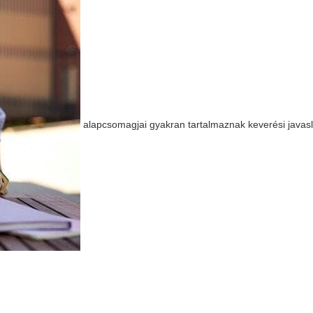
alapcsomagjai gyakran tartalmaznak keverési javasl