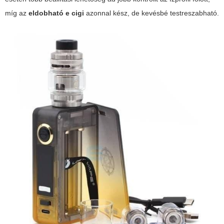
míg az
eldobható e cigi
azonnal kész, de kevésbé testreszabható.