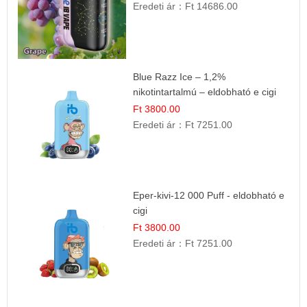
Eredeti ár：
Ft 14686.00
Blue Razz Ice – 1,2%
nikotintartalmú – eldobható e cigi
Ft 3800.00
Eredeti ár：
Ft 7251.00
Eper-kivi-12 000 Puff - eldobható e
cigi
Ft 3800.00
Eredeti ár：
Ft 7251.00