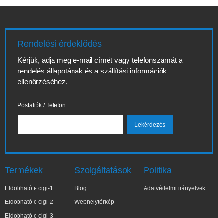
Rendelési érdeklődés
Kérjük, adja meg e-mail címét vagy telefonszámát a
rendelés állapotának és a szállítási információk
ellenőrzéséhez.
Postafiók / Telefon
Termékek
Szolgáltatások
Politika
Eldobható e cigi-1
Blog
Adatvédelmi irányelvek
Eldobható e cigi-2
Webhelytérkép
Eldobható e cigi-3