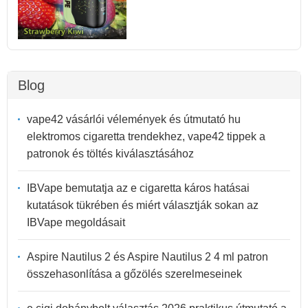
Blog
vape42 vásárlói vélemények és útmutató hu
elektromos cigaretta trendekhez, vape42 tippek a
patronok és töltés kiválasztásához
IBVape bemutatja az e cigaretta káros hatásai
kutatások tükrében és miért választják sokan az
IBVape megoldásait
Aspire Nautilus 2 és Aspire Nautilus 2 4 ml patron
összehasonlítása a gőzölés szerelmeseinek