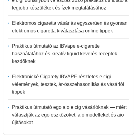
e cigi dohánybolt választás 2026 praktikus útmutató a
legjobb készülékek és ízek megtalálásához
Elektromos cigaretta vásárlás egyszerűen és gyorsan
elektromos cigaretta kiválasztása online tippek
Praktikus útmutató az IBVape e-cigarette
használatához és kreatív liquid keverés receptek
kezdőknek
Elektronické Cigarety IBVAPE részletes e cigi
vélemények, tesztek, ár-összehasonlítás és vásárlói
tippek
Praktikus útmutató ego aio e cig vásárlóknak — miért
választják az ego eszközöket, aio modelleket és aio
újításokat