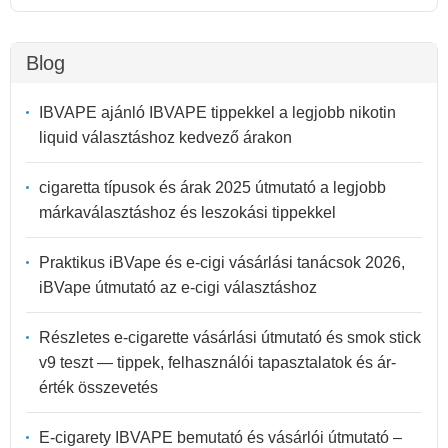
Blog
IBVAPE ajánló IBVAPE tippekkel a legjobb nikotin
liquid választáshoz kedvező árakon
cigaretta típusok és árak 2025 útmutató a legjobb
márkaválasztáshoz és leszokási tippekkel
Praktikus iBVape és e-cigi vásárlási tanácsok 2026,
iBVape útmutató az e-cigi választáshoz
Részletes e-cigarette vásárlási útmutató és smok stick
v9 teszt — tippek, felhasználói tapasztalatok és ár-
érték összevetés
E-cigarety IBVAPE bemutató és vásárlói útmutató –