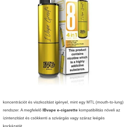
koncentrációt és viszkozitást igényel, mint egy MTL (mouth-to-lung)
rendszer. A megfelelő
IBvape e-cigarette
kompatibilitás növeli az
ízintenzitást és csökkenti a szivárgás vagy száraz leégés
kockázatát.