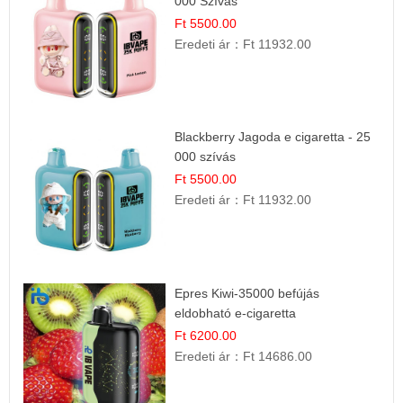
000 Szívás
Ft 5500.00
Eredeti ár：
Ft 11932.00
Blackberry Jagoda e cigaretta - 25
000 szívás
Ft 5500.00
Eredeti ár：
Ft 11932.00
Epres Kiwi-35000 befújás
eldobható e-cigaretta
Ft 6200.00
Eredeti ár：
Ft 14686.00