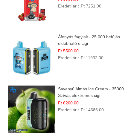
Eredeti ár：
Ft 7251.00
Áfonyás fagylalt - 25 000 befújás
eldobható e cigi
Ft 5500.00
Eredeti ár：
Ft 11932.00
Savanyú Almás Ice Cream - 35000
Szívás elektromos cigi
Ft 6200.00
Eredeti ár：
Ft 14686.00