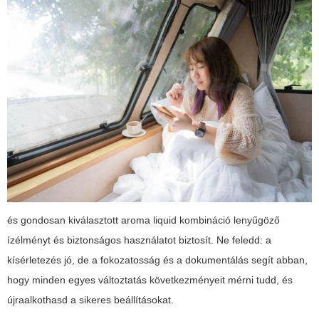
és gondosan kiválasztott
aroma liquid
kombináció lenyűgöző
ízélményt és biztonságos használatot biztosít. Ne feledd: a
kísérletezés jó, de a fokozatosság és a dokumentálás segít abban,
hogy minden egyes változtatás következményeit mérni tudd, és
újraalkothasd a sikeres beállításokat.