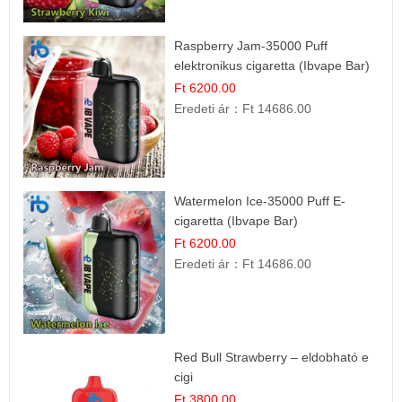
Raspberry Jam-35000 Puff
elektronikus cigaretta (Ibvape Bar)
Ft 6200.00
Eredeti ár：
Ft 14686.00
Watermelon Ice-35000 Puff E-
cigaretta (Ibvape Bar)
Ft 6200.00
Eredeti ár：
Ft 14686.00
Red Bull Strawberry – eldobható e
cigi
Ft 3800.00