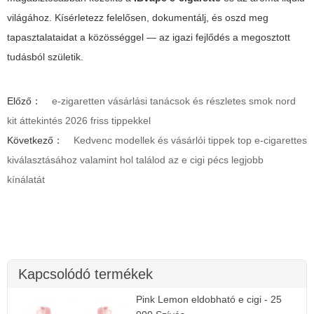
világához. Kísérletezz felelősen, dokumentálj, és oszd meg
tapasztalataidat a közösséggel — az igazi fejlődés a megosztott
tudásból születik.
Előző：
e-zigaretten vásárlási tanácsok és részletes smok nord
kit áttekintés 2026 friss tippekkel
Következő：
Kedvenc modellek és vásárlói tippek top e-cigarettes
kiválasztásához valamint hol találod az e cigi pécs legjobb
kínálatát
Kapcsolódó termékek
Pink Lemon eldobható e cigi - 25