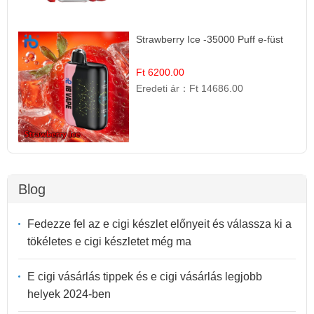
Strawberry Ice -35000 Puff e-füst
Ft 6200.00
Eredeti ár：
Ft 14686.00
Blog
Fedezze fel az e cigi készlet előnyeit és válassza ki a
tökéletes e cigi készletet még ma
E cigi vásárlás tippek és e cigi vásárlás legjobb
helyek 2024-ben