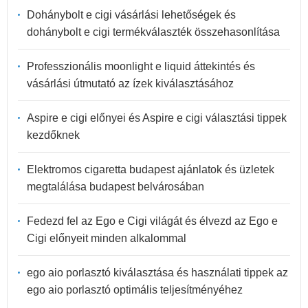
Dohánybolt e cigi vásárlási lehetőségek és
dohánybolt e cigi termékválaszték összehasonlítása
Professzionális moonlight e liquid áttekintés és
vásárlási útmutató az ízek kiválasztásához
Aspire e cigi előnyei és Aspire e cigi választási tippek
kezdőknek
Elektromos cigaretta budapest ajánlatok és üzletek
megtalálása budapest belvárosában
Fedezd fel az Ego e Cigi világát és élvezd az Ego e
Cigi előnyeit minden alkalommal
ego aio porlasztó kiválasztása és használati tippek az
ego aio porlasztó optimális teljesítményéhez