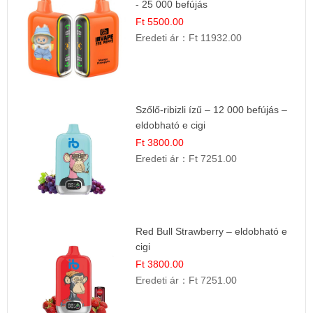
- 25 000 befújás
Ft 5500.00
Eredeti ár：
Ft 11932.00
Szőlő-ribizli ízű – 12 000 befújás –
eldobható e cigi
Ft 3800.00
Eredeti ár：
Ft 7251.00
Red Bull Strawberry – eldobható e
cigi
Ft 3800.00
Eredeti ár：
Ft 7251.00