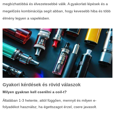
megbízhatóbbá és élvezetesebbé válik. A gyakorlati lépések és a
megelőzés kombinációja segít abban, hogy kevesebb hiba és több
élmény legyen a vapelésben.
Gyakori kérdések és rövid válaszok
Milyen gyakran kell cserélni a coil-t?
Általában 1-3 hetente, attól függően, mennyit és milyen e-
folyadékot használsz; ha égettszagot érzel, csere javasolt.