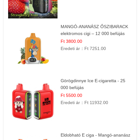
MANGÓ-ANANÁSZ ŐSZIBARACK
elektromos cigi – 12 000 befújás
Ft 3800.00
Eredeti ár：
Ft 7251.00
Görögdinnye Ice E-cigaretta - 25
000 befújás
Ft 5500.00
Eredeti ár：
Ft 11932.00
Eldobható E ciga - Mangó-ananász