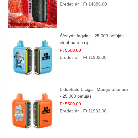
Eredeti ár：
Ft 14686.00
Áfonyás fagylalt - 25 000 befújás
eldobható e cigi
Ft 5500.00
Eredeti ár：
Ft 11932.00
Eldobható E ciga - Mangó-ananász
- 25 000 befújás
Ft 5500.00
Eredeti ár：
Ft 11932.00