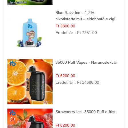
Blue Razz Ice – 1,2%
nikotintartalmú – eldobható e cigi
Ft 3800.00
Eredeti ár：
Ft 7251.00
35000 Puff Vapes - Narancslekvár
Ft 6200.00
Eredeti ár：
Ft 14686.00
Strawberry Ice -35000 Puff e-füst
Ft 6200.00