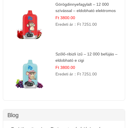
Görögdinnyefagylalt – 12 000
szívással – eldobható elektromos
cigi
Ft 3800.00
Eredeti ár：
Ft 7251.00
Szőlő-ribizli ízű – 12 000 befújás –
eldobható e cigi
Ft 3800.00
Eredeti ár：
Ft 7251.00
Blog