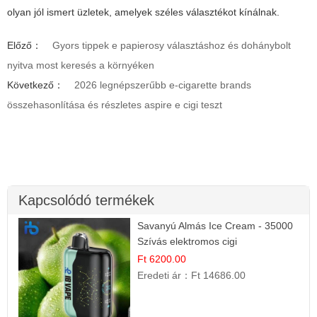
olyan jól ismert üzletek, amelyek széles választékot kínálnak.
Előző：
Gyors tippek e papierosy választáshoz és dohánybolt
nyitva most keresés a környéken
Következő：
2026 legnépszerűbb e-cigarette brands
összehasonlítása és részletes aspire e cigi teszt
Kapcsolódó termékek
Savanyú Almás Ice Cream - 35000
Szívás elektromos cigi
Ft 6200.00
Eredeti ár：
Ft 14686.00