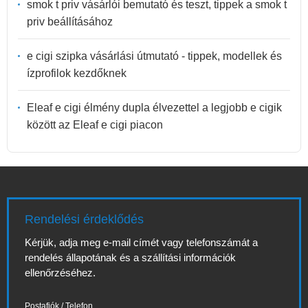
smok t priv vásárlói bemutató és teszt, tippek a smok t
priv beállításához
e cigi szipka vásárlási útmutató - tippek, modellek és
ízprofilok kezdőknek
Eleaf e cigi élmény dupla élvezettel a legjobb e cigik
között az Eleaf e cigi piacon
Rendelési érdeklődés
Kérjük, adja meg e-mail címét vagy telefonszámát a
rendelés állapotának és a szállítási információk
ellenőrzéséhez.
Postafiók / Telefon