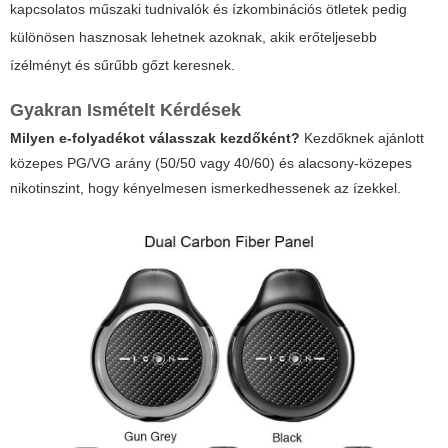
kapcsolatos műszaki tudnivalók és ízkombinációs ötletek pedig
különösen hasznosak lehetnek azoknak, akik erőteljesebb
ízélményt és sűrűbb gőzt keresnek.
Gyakran Ismételt Kérdések
Milyen e-folyadékot válasszak kezdőként?
Kezdőknek ajánlott
közepes PG/VG arány (50/50 vagy 40/60) és alacsony-közepes
nikotinszint, hogy kényelmesen ismerkedhessenek az ízekkel.