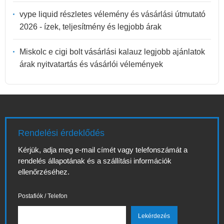
vype liquid részletes vélemény és vásárlási útmutató
2026 - ízek, teljesítmény és legjobb árak
Miskolc e cigi bolt vásárlási kalauz legjobb ajánlatok
árak nyitvatartás és vásárlói vélemények
Rendelési érdeklődés
Kérjük, adja meg e-mail címét vagy telefonszámát a
rendelés állapotának és a szállítási információk
ellenőrzéséhez.
Postafiók / Telefon