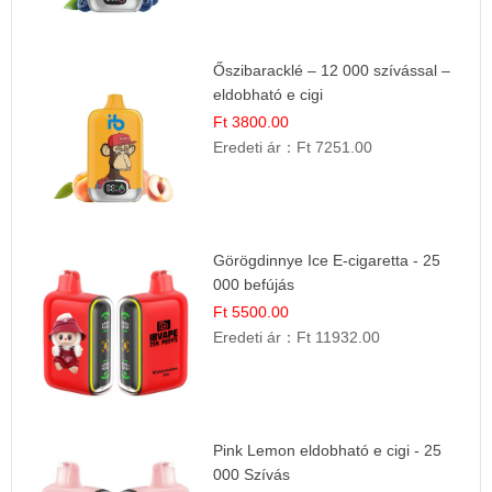
Őszibaracklé – 12 000 szívással –
eldobható e cigi
Ft 3800.00
Eredeti ár：
Ft 7251.00
Görögdinnye Ice E-cigaretta - 25
000 befújás
Ft 5500.00
Eredeti ár：
Ft 11932.00
Pink Lemon eldobható e cigi - 25
000 Szívás