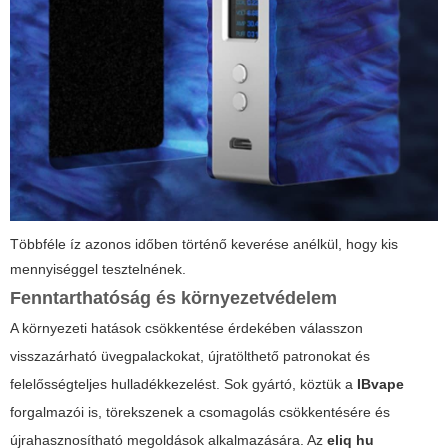
Többféle íz azonos időben történő keverése anélkül, hogy kis
mennyiséggel tesztelnének.
Fenntarthatóság és környezetvédelem
A környezeti hatások csökkentése érdekében válasszon
visszazárható üvegpalackokat, újratölthető patronokat és
felelősségteljes hulladékkezelést. Sok gyártó, köztük a
IBvape
forgalmazói is, törekszenek a csomagolás csökkentésére és
újrahasznosítható megoldások alkalmazására. Az
eliq hu