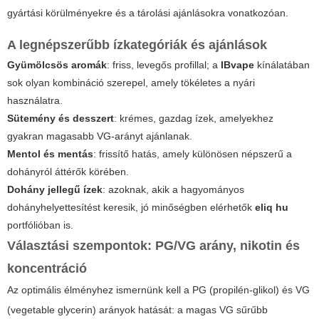
gyártási körülményekre és a tárolási ajánlásokra vonatkozóan.
A legnépszerűbb ízkategóriák és ajánlások
Gyümölcsös aromák
: friss, levegős profillal; a
IBvape
kínálatában
sok olyan kombináció szerepel, amely tökéletes a nyári
használatra.
Sütemény és desszert
: krémes, gazdag ízek, amelyekhez
gyakran magasabb VG-arányt ajánlanak.
Mentol és mentás
: frissítő hatás, amely különösen népszerű a
dohányról áttérők körében.
Dohány jellegű ízek
: azoknak, akik a hagyományos
dohányhelyettesítést keresik, jó minőségben elérhetők
eliq hu
portfólióban is.
Választási szempontok: PG/VG arány, nikotin és
koncentráció
Az optimális élményhez ismernünk kell a PG (propilén-glikol) és VG
(vegetable glycerin) arányok hatását: a magas VG sűrűbb