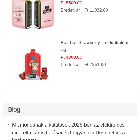
Ft 5500.00
Eredeti ár：
Ft 11932.00
Red Bull Strawberry – eldobható e
cigi
Ft 3800.00
Eredeti ár：
Ft 7251.00
Blog
Mit mondanak a kutatások 2025-ben az elektromos
cigaretta káros hatásai és hogyan csökkenthetjük a