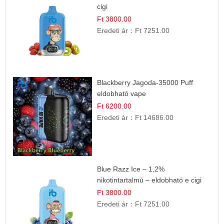
cigi
Ft 3800.00
Eredeti ár：
Ft 7251.00
Blackberry Jagoda-35000 Puff
eldobható vape
Ft 6200.00
Eredeti ár：
Ft 14686.00
Blue Razz Ice – 1,2%
nikotintartalmú – eldobható e cigi
Ft 3800.00
Eredeti ár：
Ft 7251.00