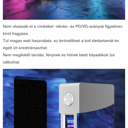
Nem olvassák el a címkéket: nikotin- és PG/VG-arányok figyelmen
kívül hagyása.
Túl magas watt használata: ez lerövidítheti a koil élettartamát és
égett ízt eredményezhet.
Nem megfelelő tárolás: fénynek és hőnek kitett folyadékok íze
változhat.