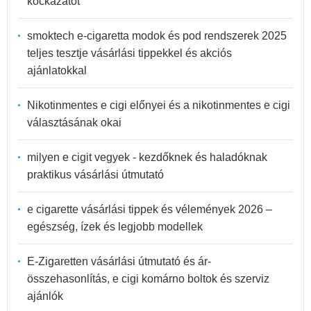
kockázatot
smoktech e-cigaretta modok és pod rendszerek 2025
teljes tesztje vásárlási tippekkel és akciós
ajánlatokkal
Nikotinmentes e cigi előnyei és a nikotinmentes e cigi
választásának okai
milyen e cigit vegyek - kezdőknek és haladóknak
praktikus vásárlási útmutató
e cigarette vásárlási tippek és vélemények 2026 –
egészség, ízek és legjobb modellek
E-Zigaretten vásárlási útmutató és ár-
összehasonlítás, e cigi komárno boltok és szerviz
ajánlók