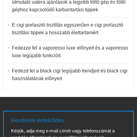
útmutató vatera ajánlások a legjobb töltő gép és töltő
géphez kapcsolódó karbantartási tippek
E cigi porlasztó tisztítás egyszerűen e cigi porlasztó
tisztítási tippek a hosszabb élettartamért
Fedezze fel a vaporesso luxe előnyeit és a vaporesso
luxe legújabb funkcióit
Fedezd fel a black cigi legújabb trendjeit és black cigi
használatának előnyeit
Rendelési érdeklődés
Kérjük, adja meg e-mail címét vagy telefonszámát a