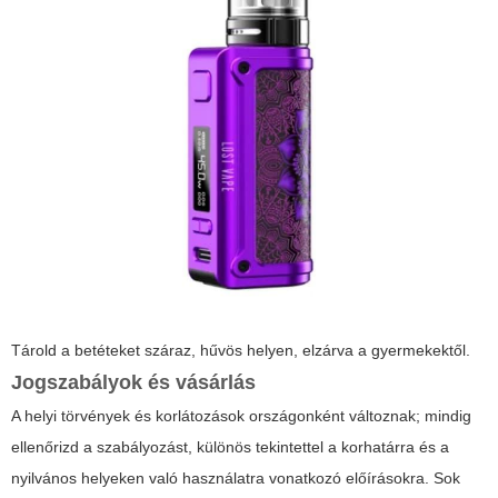
Tárold a betéteket száraz, hűvös helyen, elzárva a gyermekektől.
Jogszabályok és vásárlás
A helyi törvények és korlátozások országonként változnak; mindig
ellenőrizd a szabályozást, különös tekintettel a korhatárra és a
nyilvános helyeken való használatra vonatkozó előírásokra. Sok