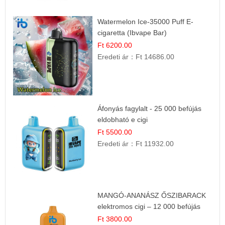
Watermelon Ice-35000 Puff E-
cigaretta (Ibvape Bar)
Ft 6200.00
Eredeti ár：
Ft 14686.00
Áfonyás fagylalt - 25 000 befújás
eldobható e cigi
Ft 5500.00
Eredeti ár：
Ft 11932.00
MANGÓ-ANANÁSZ ŐSZIBARACK
elektromos cigi – 12 000 befújás
Ft 3800.00