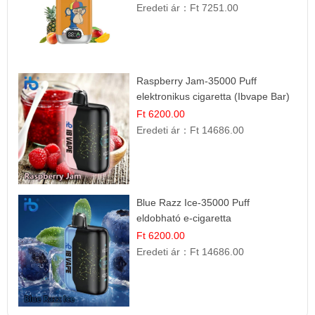
Eredeti ár：
Ft 7251.00
Raspberry Jam-35000 Puff
elektronikus cigaretta (Ibvape Bar)
Ft 6200.00
Eredeti ár：
Ft 14686.00
Blue Razz Ice-35000 Puff
eldobható e-cigaretta
Ft 6200.00
Eredeti ár：
Ft 14686.00