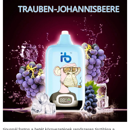
típusnál fontos a betét környezetének rendszeres tisztítása a