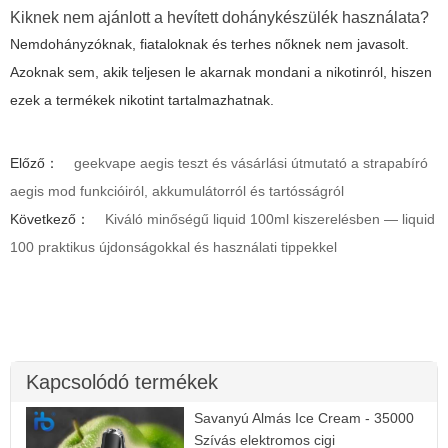
Kiknek nem ajánlott a hevített dohánykészülék használata?
Nemdohányzóknak, fiataloknak és terhes nőknek nem javasolt.
Azoknak sem, akik teljesen le akarnak mondani a nikotinról, hiszen
ezek a termékek nikotint tartalmazhatnak.
Előző：
geekvape aegis teszt és vásárlási útmutató a strapabíró
aegis mod funkcióiról, akkumulátorról és tartósságról
Következő：
Kiváló minőségű liquid 100ml kiszerelésben — liquid
100 praktikus újdonságokkal és használati tippekkel
Kapcsolódó termékek
Savanyú Almás Ice Cream - 35000
Szívás elektromos cigi