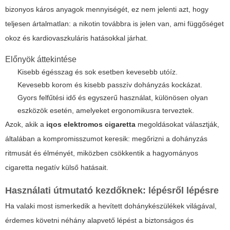
bizonyos káros anyagok mennyiségét, ez nem jelenti azt, hogy
teljesen ártalmatlan: a nikotin továbbra is jelen van, ami függőséget
okoz és kardiovaszkuláris hatásokkal járhat.
Előnyök áttekintése
Kisebb égésszag és sok esetben kevesebb utóíz.
Kevesebb korom és kisebb passzív dohányzás kockázat.
Gyors felfűtési idő és egyszerű használat, különösen olyan
eszközök esetén, amelyeket ergonomikusra terveztek.
Azok, akik a
iqos elektromos cigaretta
megoldásokat választják,
általában a kompromisszumot keresik: megőrizni a dohányzás
ritmusát és élményét, miközben csökkentik a hagyományos
cigaretta negatív külső hatásait.
Használati útmutató kezdőknek: lépésről lépésre
Ha valaki most ismerkedik a hevített dohánykészülékek világával,
érdemes követni néhány alapvető lépést a biztonságos és