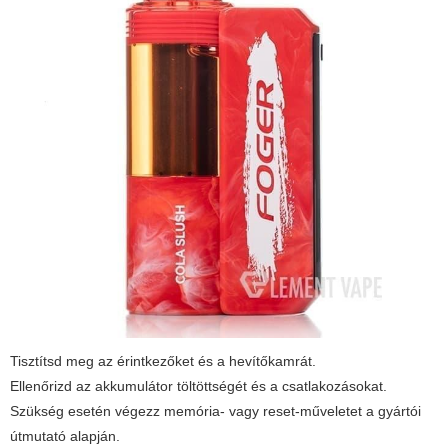
Tisztítsd meg az érintkezőket és a hevítőkamrát.
Ellenőrizd az akkumulátor töltöttségét és a csatlakozásokat.
Szükség esetén végezz memória- vagy reset-műveletet a gyártói
útmutató alapján.