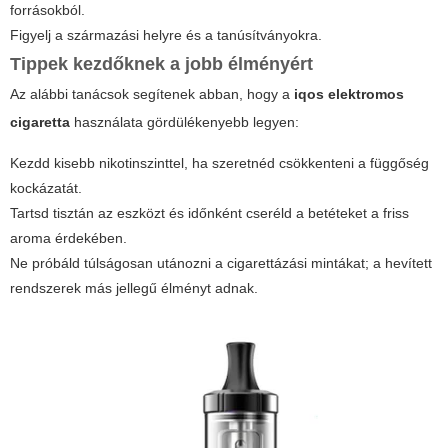
forrásokból.
Figyelj a származási helyre és a tanúsítványokra.
Tippek kezdőknek a jobb élményért
Az alábbi tanácsok segítenek abban, hogy a
iqos elektromos
cigaretta
használata gördülékenyebb legyen:
Kezdd kisebb nikotinszinttel, ha szeretnéd csökkenteni a függőség
kockázatát.
Tartsd tisztán az eszközt és időnként cseréld a betéteket a friss
aroma érdekében.
Ne próbáld túlságosan utánozni a cigarettázási mintákat; a hevített
rendszerek más jellegű élményt adnak.