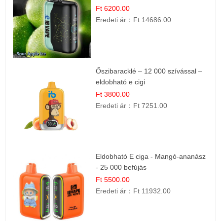
Ft 6200.00
Eredeti ár：
Ft 14686.00
Őszibaracklé – 12 000 szívással –
eldobható e cigi
Ft 3800.00
Eredeti ár：
Ft 7251.00
Eldobható E ciga - Mangó-ananász
- 25 000 befújás
Ft 5500.00
Eredeti ár：
Ft 11932.00