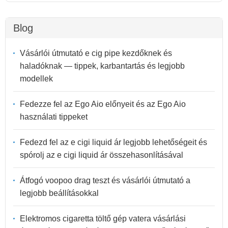
Blog
Vásárlói útmutató e cig pipe kezdőknek és
haladóknak — tippek, karbantartás és legjobb
modellek
Fedezze fel az Ego Aio előnyeit és az Ego Aio
használati tippeket
Fedezd fel az e cigi liquid ár legjobb lehetőségeit és
spórolj az e cigi liquid ár összehasonlításával
Átfogó voopoo drag teszt és vásárlói útmutató a
legjobb beállításokkal
Elektromos cigaretta töltő gép vatera vásárlási