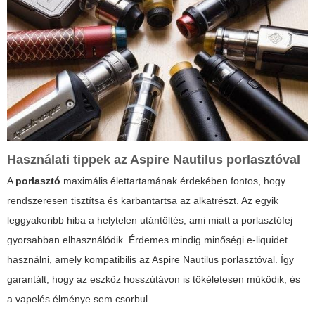
Használati tippek az Aspire Nautilus porlasztóval
A
porlasztó
maximális élettartamának érdekében fontos, hogy
rendszeresen tisztítsa és karbantartsa az alkatrészt. Az egyik
leggyakoribb hiba a helytelen utántöltés, ami miatt a porlasztófej
gyorsabban elhasználódik. Érdemes mindig minőségi e-liquidet
használni, amely kompatibilis az
Aspire Nautilus porlasztóval
. Így
garantált, hogy az eszköz hosszútávon is tökéletesen működik, és
a vapelés élménye sem csorbul.