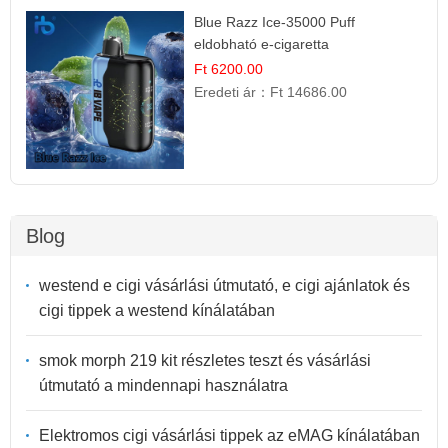
Blue Razz Ice-35000 Puff
eldobható e-cigaretta
Ft 6200.00
Eredeti ár：
Ft 14686.00
Blog
westend e cigi vásárlási útmutató, e cigi ajánlatok és
cigi tippek a westend kínálatában
smok morph 219 kit részletes teszt és vásárlási
útmutató a mindennapi használatra
Elektromos cigi vásárlási tippek az eMAG kínálatában