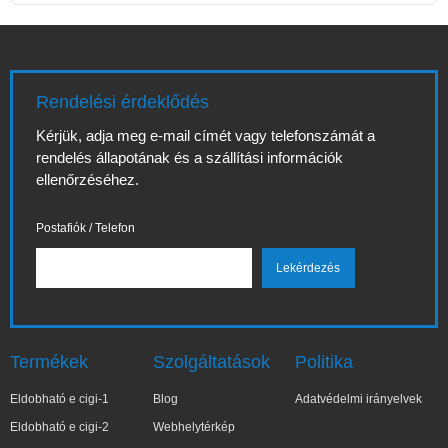
Rendelési érdeklődés
Kérjük, adja meg e-mail címét vagy telefonszámát a
rendelés állapotának és a szállítási információk
ellenőrzéséhez.
Postafiók / Telefon
Termékek
Szolgáltatások
Politika
Eldobható e cigi-1
Blog
Adatvédelmi irányelvek
Eldobható e cigi-2
Webhelytérkép