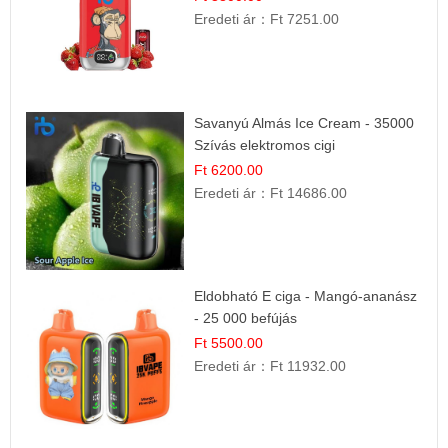
Eredeti ár：
Ft 7251.00
Savanyú Almás Ice Cream - 35000
Szívás elektromos cigi
Ft 6200.00
Eredeti ár：
Ft 14686.00
Eldobható E ciga - Mangó-ananász
- 25 000 befújás
Ft 5500.00
Eredeti ár：
Ft 11932.00