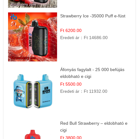
Strawberry Ice -35000 Puff e-füst
Ft 6200.00
Eredeti ár：
Ft 14686.00
Áfonyás fagylalt - 25 000 befújás
eldobható e cigi
Ft 5500.00
Eredeti ár：
Ft 11932.00
Red Bull Strawberry – eldobható e
cigi
Ft 3800.00