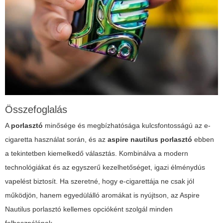
Összefoglalás
A
porlasztó
minősége és megbízhatósága kulcsfontosságú az e-
cigaretta használat során, és az
aspire nautilus porlasztó
ebben
a tekintetben kiemelkedő választás. Kombinálva a modern
technológiákat és az egyszerű kezelhetőséget, igazi élménydús
vapelést biztosít. Ha szeretné, hogy e-cigarettája ne csak jól
működjön, hanem egyedülálló aromákat is nyújtson, az Aspire
Nautilus porlasztó kellemes opcióként szolgál minden
felhasználónak.