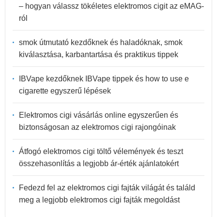
– hogyan válassz tökéletes elektromos cigit az eMAG-
ról
smok útmutató kezdőknek és haladóknak, smok
kiválasztása, karbantartása és praktikus tippek
IBVape kezdőknek IBVape tippek és how to use e
cigarette egyszerű lépések
Elektromos cigi vásárlás online egyszerűen és
biztonságosan az elektromos cigi rajongóinak
Átfogó elektromos cigi töltő vélemények és teszt
összehasonlítás a legjobb ár-érték ajánlatokért
Fedezd fel az elektromos cigi fajták világát és találd
meg a legjobb elektromos cigi fajták megoldást