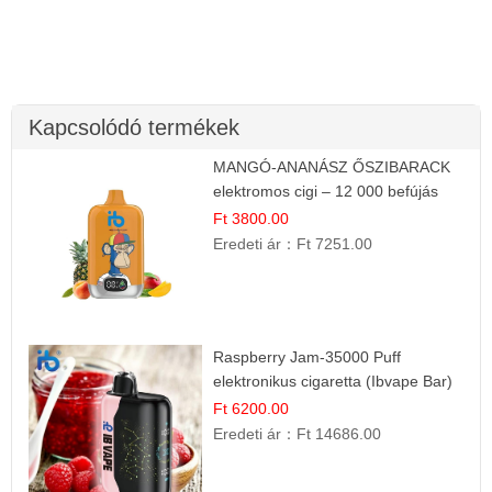
Kapcsolódó termékek
MANGÓ-ANANÁSZ ŐSZIBARACK
elektromos cigi – 12 000 befújás
Ft 3800.00
Eredeti ár：
Ft 7251.00
Raspberry Jam-35000 Puff
elektronikus cigaretta (Ibvape Bar)
Ft 6200.00
Eredeti ár：
Ft 14686.00