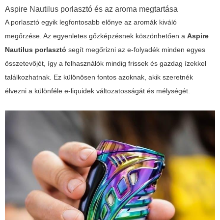
Aspire Nautilus porlasztó és az aroma megtartása
A porlasztó egyik legfontosabb előnye az aromák kiváló
megőrzése. Az egyenletes gőzképzésnek köszönhetően a
Aspire
Nautilus porlasztó
segít megőrizni az e-folyadék minden egyes
összetevőjét, így a felhasználók mindig frissek és gazdag ízekkel
találkozhatnak. Ez különösen fontos azoknak, akik szeretnék
élvezni a különféle e-liquidek változatosságát és mélységét.