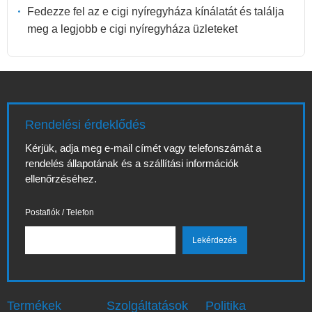
Fedezze fel az e cigi nyíregyháza kínálatát és találja
meg a legjobb e cigi nyíregyháza üzleteket
Rendelési érdeklődés
Kérjük, adja meg e-mail címét vagy telefonszámát a
rendelés állapotának és a szállítási információk
ellenőrzéséhez.
Postafiók / Telefon
Termékek
Szolgáltatások
Politika