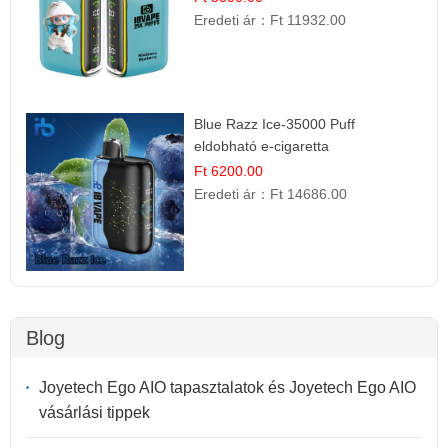
Eredeti ár：
Ft 11932.00
Blue Razz Ice-35000 Puff
eldobható e-cigaretta
Ft 6200.00
Eredeti ár：
Ft 14686.00
Blog
Joyetech Ego AIO tapasztalatok és Joyetech Ego AIO
vásárlási tippek