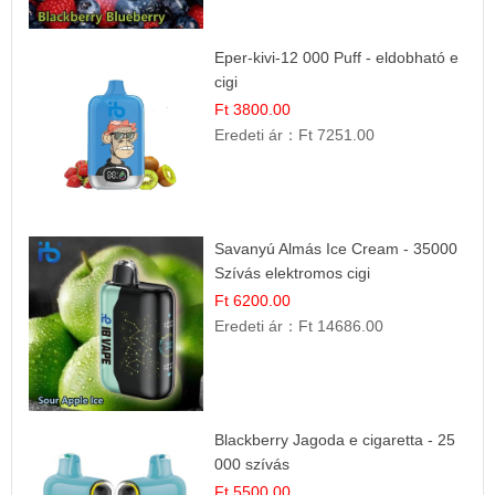
Eper-kivi-12 000 Puff - eldobható e
cigi
Ft 3800.00
Eredeti ár：
Ft 7251.00
Savanyú Almás Ice Cream - 35000
Szívás elektromos cigi
Ft 6200.00
Eredeti ár：
Ft 14686.00
Blackberry Jagoda e cigaretta - 25
000 szívás
Ft 5500.00