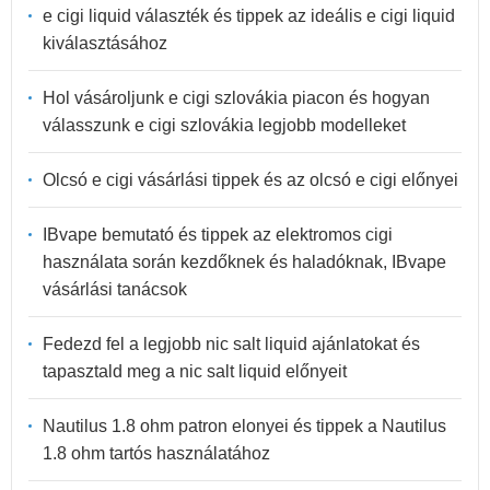
e cigi liquid választék és tippek az ideális e cigi liquid
kiválasztásához
Hol vásároljunk e cigi szlovákia piacon és hogyan
válasszunk e cigi szlovákia legjobb modelleket
Olcsó e cigi vásárlási tippek és az olcsó e cigi előnyei
IBvape bemutató és tippek az elektromos cigi
használata során kezdőknek és haladóknak, IBvape
vásárlási tanácsok
Fedezd fel a legjobb nic salt liquid ajánlatokat és
tapasztald meg a nic salt liquid előnyeit
Nautilus 1.8 ohm patron elonyei és tippek a Nautilus
1.8 ohm tartós használatához