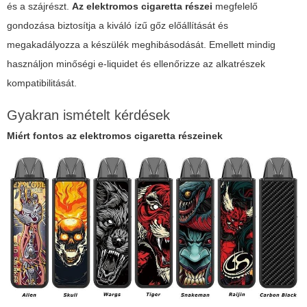
és a szájrészt.
Az elektromos cigaretta részei
megfelelő
gondozása biztosítja a kiváló ízű gőz előállítását és
megakadályozza a készülék meghibásodását. Emellett mindig
használjon minőségi e-liquidet és ellenőrizze az alkatrészek
kompatibilitását.
Gyakran ismételt kérdések
Miért fontos az
elektromos cigaretta részeinek