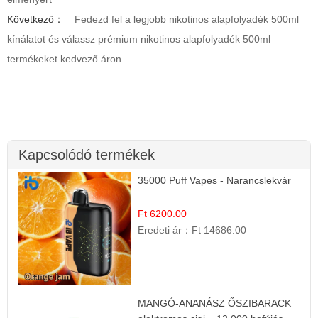
Következő：
Fedezd fel a legjobb nikotinos alapfolyadék 500ml
kínálatot és válassz prémium nikotinos alapfolyadék 500ml
termékeket kedvező áron
Kapcsolódó termékek
35000 Puff Vapes - Narancslekvár
Ft 6200.00
Eredeti ár：
Ft 14686.00
MANGÓ-ANANÁSZ ŐSZIBARACK