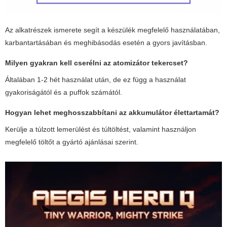
Az alkatrészek ismerete segít a készülék megfelelő használatában,
karbantartásában és meghibásodás esetén a gyors javításban.
Milyen gyakran kell cserélni az atomizátor tekercset?
Általában 1-2 hét használat után, de ez függ a használat
gyakoriságától és a puffok számától.
Hogyan lehet meghosszabbítani az akkumulátor élettartamát?
Kerülje a túlzott lemerülést és túltöltést, valamint használjon
megfelelő töltőt a gyártó ajánlásai szerint.