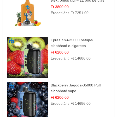
elektromos cigi – 12 000 befújás
Ft 3800.00
Eredeti ár：
Ft 7251.00
Epres Kiwi-35000 befújás
eldobható e-cigaretta
Ft 6200.00
Eredeti ár：
Ft 14686.00
Blackberry Jagoda-35000 Puff
eldobható vape
Ft 6200.00
Eredeti ár：
Ft 14686.00