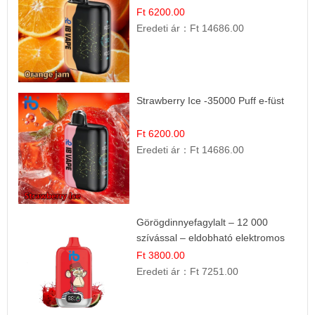
Ft 6200.00
Eredeti ár：
Ft 14686.00
Strawberry Ice -35000 Puff e-füst
Ft 6200.00
Eredeti ár：
Ft 14686.00
Görögdinnyefagylalt – 12 000
szívással – eldobható elektromos
cigi
Ft 3800.00
Eredeti ár：
Ft 7251.00