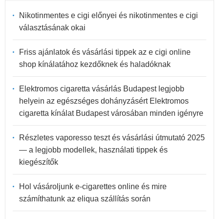
Nikotinmentes e cigi előnyei és nikotinmentes e cigi
választásának okai
Friss ajánlatok és vásárlási tippek az e cigi online
shop kínálatához kezdőknek és haladóknak
Elektromos cigaretta vásárlás Budapest legjobb
helyein az egészséges dohányzásért Elektromos
cigaretta kínálat Budapest városában minden igényre
Részletes vaporesso teszt és vásárlási útmutató 2025
— a legjobb modellek, használati tippek és
kiegészítők
Hol vásároljunk e-cigarettes online és mire
számíthatunk az eliqua szállítás során