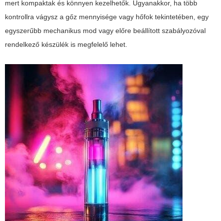
mert kompaktak és könnyen kezelhetők. Ugyanakkor, ha több
kontrollra vágysz a gőz mennyisége vagy hőfok tekintetében, egy
egyszerűbb mechanikus mod vagy előre beállított szabályozóval
rendelkező készülék is megfelelő lehet.