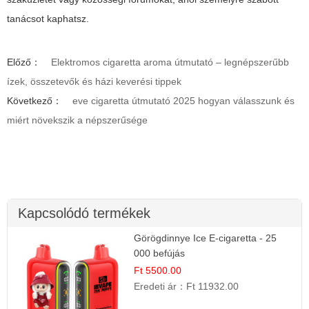
tanácsot kaphatsz.
Előző：
Elektromos cigaretta aroma útmutató – legnépszerűbb
ízek, összetevők és házi keverési tippek
Következő：
eve cigaretta útmutató 2025 hogyan válasszunk és
miért növekszik a népszerűsége
Kapcsolódó termékek
Görögdinnye Ice E-cigaretta - 25
000 befújás
Ft 5500.00
Eredeti ár：
Ft 11932.00