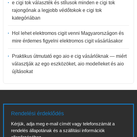
e cigi tok választék és stílusok minden e cigi tok
rajongónak a legjobb védőtokok e cigi tok
kategóriában
Hol lehet elektromos cigit venni Magyarországon és
mire érdemes figyelni elektromos cigit vásárlásakor
Praktikus útmutató ego aio e cig vásárlóknak — miért
választják az ego eszközöket, aio modelleket és aio
újításokat
Rendelési érdeklődés
Kérjük, adja meg e-mail címét vagy telefonszámát a
rendelés állapotának és a szállítási információk