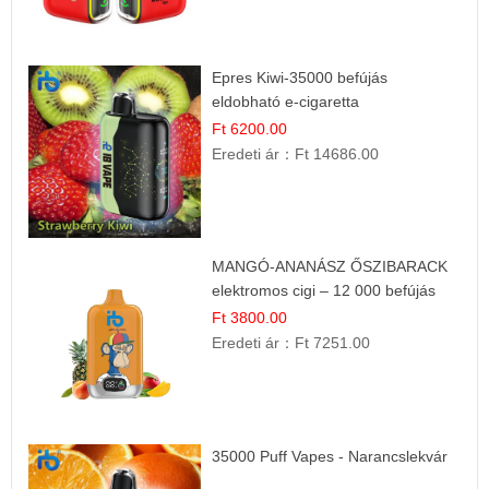
Epres Kiwi-35000 befújás
eldobható e-cigaretta
Ft 6200.00
Eredeti ár：
Ft 14686.00
MANGÓ-ANANÁSZ ŐSZIBARACK
elektromos cigi – 12 000 befújás
Ft 3800.00
Eredeti ár：
Ft 7251.00
35000 Puff Vapes - Narancslekvár