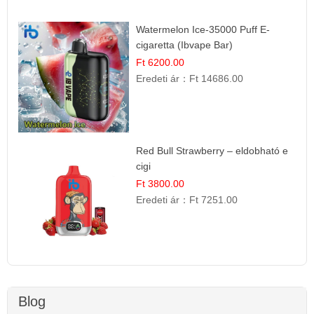
Watermelon Ice-35000 Puff E-
cigaretta (Ibvape Bar)
Ft 6200.00
Eredeti ár：
Ft 14686.00
Red Bull Strawberry – eldobható e
cigi
Ft 3800.00
Eredeti ár：
Ft 7251.00
Blog