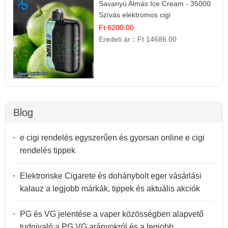
Savanyú Almás Ice Cream - 35000
Szívás elektromos cigi
Ft 6200.00
Eredeti ár：
Ft 14686.00
Blog
e cigi rendelés egyszerűen és gyorsan online e cigi
rendelés tippek
Elektronske Cigarete és dohánybolt eger vásárlási
kalauz a legjobb márkák, tippek és aktuális akciók
PG és VG jelentése a vaper közösségben alapvető
tudnivaló a PG VG arányokról és a legjobb