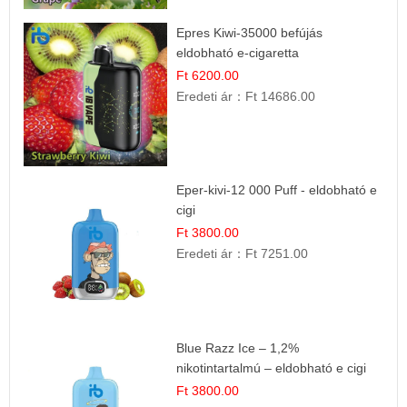
Epres Kiwi-35000 befújás
eldobható e-cigaretta
Ft 6200.00
Eredeti ár：
Ft 14686.00
Eper-kivi-12 000 Puff - eldobható e
cigi
Ft 3800.00
Eredeti ár：
Ft 7251.00
Blue Razz Ice – 1,2%
nikotintartalmú – eldobható e cigi
Ft 3800.00