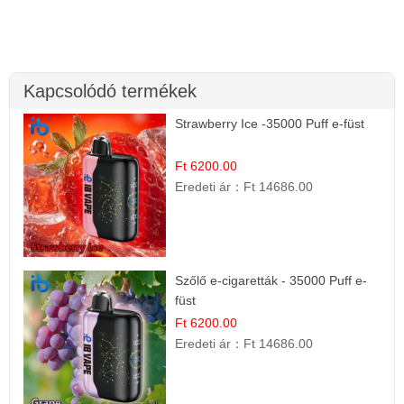
Kapcsolódó termékek
Strawberry Ice -35000 Puff e-füst
Ft 6200.00
Eredeti ár：
Ft 14686.00
Szőlő e-cigaretták - 35000 Puff e-
füst
Ft 6200.00
Eredeti ár：
Ft 14686.00