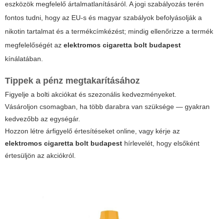
eszközök megfelelő ártalmatlanításáról. A jogi szabályozás terén
fontos tudni, hogy az EU-s és magyar szabályok befolyásolják a
nikotin tartalmat és a termékcímkézést; mindig ellenőrizze a termék
megfelelőségét az
elektromos cigaretta bolt budapest
kínálatában.
Tippek a pénz megtakarításához
Figyelje a bolti akciókat és szezonális kedvezményeket.
Vásároljon csomagban, ha több darabra van szüksége — gyakran
kedvezőbb az egységár.
Hozzon létre árfigyelő értesítéseket online, vagy kérje az
elektromos cigaretta bolt budapest
hírlevelét, hogy elsőként
értesüljön az akciókról.