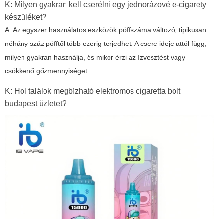
K: Milyen gyakran kell cserélni egy jednorázové e-cigarety
készüléket?
A: Az egyszer használatos eszközök pöffszáma változó; tipikusan
néhány száz pöfftől több ezerig terjedhet. A csere ideje attól függ,
milyen gyakran használja, és mikor érzi az ízvesztést vagy
csökkenő gőzmennyiséget.
K: Hol találok megbízható elektromos cigaretta bolt
budapest üzletet?