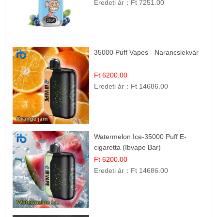
Eredeti ár：
Ft 7251.00
35000 Puff Vapes - Narancslekvár
Ft 6200.00
Eredeti ár：
Ft 14686.00
Watermelon Ice-35000 Puff E-
cigaretta (Ibvape Bar)
Ft 6200.00
Eredeti ár：
Ft 14686.00