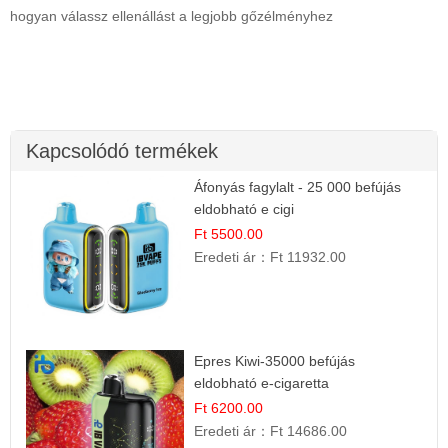
hogyan válassz ellenállást a legjobb gőzélményhez
Kapcsolódó termékek
Áfonyás fagylalt - 25 000 befújás
eldobható e cigi
Ft 5500.00
Eredeti ár：
Ft 11932.00
Epres Kiwi-35000 befújás
eldobható e-cigaretta
Ft 6200.00
Eredeti ár：
Ft 14686.00