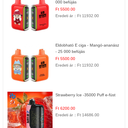
000 befújás
Ft 5500.00
Eredeti ár：
Ft 11932.00
Eldobható E ciga - Mangó-ananász
- 25 000 befújás
Ft 5500.00
Eredeti ár：
Ft 11932.00
Strawberry Ice -35000 Puff e-füst
Ft 6200.00
Eredeti ár：
Ft 14686.00