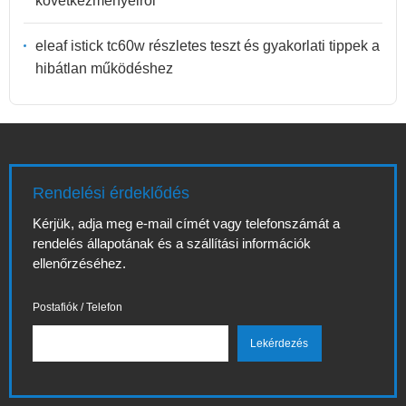
következményeiről
eleaf istick tc60w részletes teszt és gyakorlati tippek a
hibátlan működéshez
Rendelési érdeklődés
Kérjük, adja meg e-mail címét vagy telefonszámát a
rendelés állapotának és a szállítási információk
ellenőrzéséhez.
Postafiók / Telefon