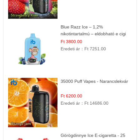
Blue Razz Ice – 1,2%
nikotintartalmú – eldobható e cigi
Ft 3800.00
Eredeti ár：
Ft 7251.00
35000 Puff Vapes - Narancslekvár
Ft 6200.00
Eredeti ár：
Ft 14686.00
Görögdinnye Ice E-cigaretta - 25