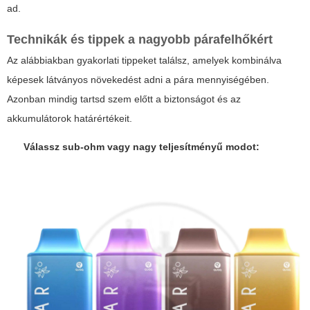
ad.
Technikák és tippek a nagyobb párafelhőkért
Az alábbiakban gyakorlati tippeket találsz, amelyek kombinálva
képesek látványos növekedést adni a pára mennyiségében.
Azonban mindig tartsd szem előtt a biztonságot és az
akkumulátorok határértékeit.
Válassz sub-ohm vagy nagy teljesítményű modot: