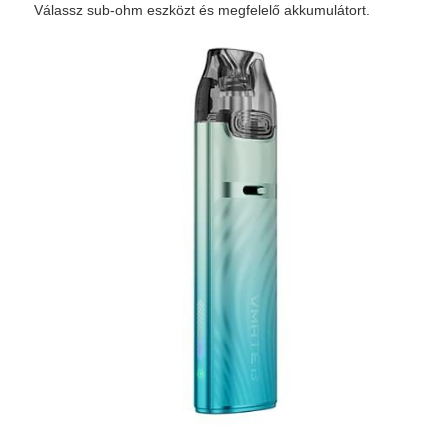
Válassz sub-ohm eszközt és megfelelő akkumulátort.