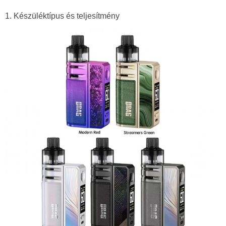
1. Készüléktípus és teljesítmény