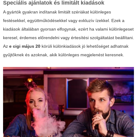
Speciális ajánlatok és limitált kiadások
A gyártók gyakran indítanak limitált szériákat különleges
festésekkel, együttműködésekkel vagy exkluzív ízekkel. Ezek a
kiadások általában gyorsan elfogynak, ezért ha valami különlegeset
keresel, érdemes előrendelni vagy értesítési szolgáltatást beállítani.
Az
e cigi május 20
körüli különkiadások jó lehetőséget adhatnak
gyűjtőknek és azoknak, akik különleges megjelenést keresnek.