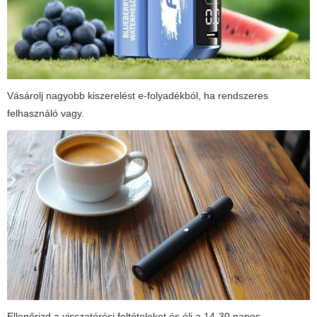
Vásárolj nagyobb kiszerelést e-folyadékból, ha rendszeres
felhasználó vagy.
Ellenőrizd a visszatérési feltételeket és élj a 14-30 napos