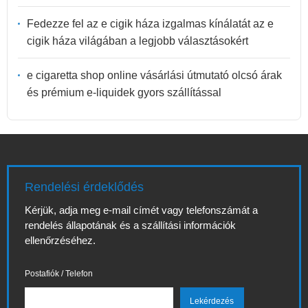
Fedezze fel az e cigik háza izgalmas kínálatát az e
cigik háza világában a legjobb választásokért
e cigaretta shop online vásárlási útmutató olcsó árak
és prémium e-liquidek gyors szállítással
Rendelési érdeklődés
Kérjük, adja meg e-mail címét vagy telefonszámát a
rendelés állapotának és a szállítási információk
ellenőrzéséhez.
Postafiók / Telefon