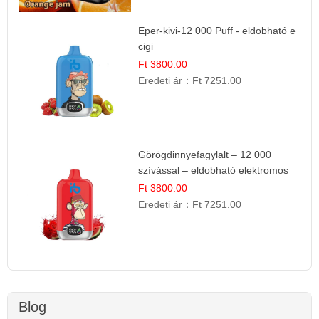
Eper-kivi-12 000 Puff - eldobható e
cigi
Ft 3800.00
Eredeti ár：
Ft 7251.00
Görögdinnyefagylalt – 12 000
szívással – eldobható elektromos
cigi
Ft 3800.00
Eredeti ár：
Ft 7251.00
Blog