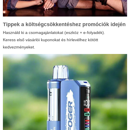
Tippek a költségcsökkentéshez promóciók idején
Használd ki a csomagajánlatokat (eszköz + e-folyadék).
Keress első vásárlói kuponokat és hírlevélhez kötött
kedvezményeket.