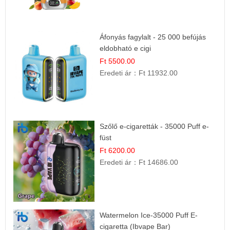
Áfonyás fagylalt - 25 000 befújás
eldobható e cigi
Ft 5500.00
Eredeti ár：
Ft 11932.00
Szőlő e-cigaretták - 35000 Puff e-
füst
Ft 6200.00
Eredeti ár：
Ft 14686.00
Watermelon Ice-35000 Puff E-
cigaretta (Ibvape Bar)