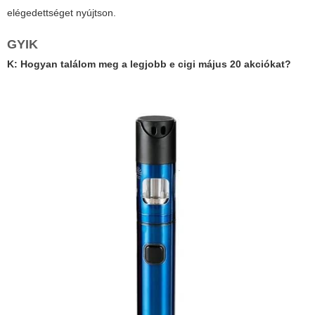
elégedettséget nyújtson.
GYIK
K: Hogyan találom meg a legjobb
e cigi május 20
akciókat?