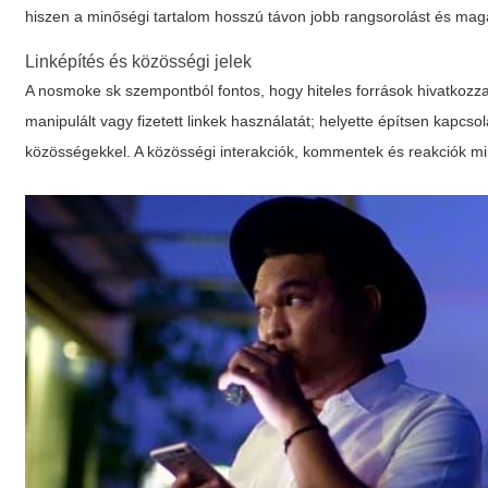
hiszen a minőségi tartalom hosszú távon jobb rangsorolást és mag
Linképítés és közösségi jelek
A nosmoke sk szempontból fontos, hogy hiteles források hivatkoz
manipulált vagy fizetett linkek használatát; helyette építsen kapcs
közösségekkel. A közösségi interakciók, kommentek és reakciók mi