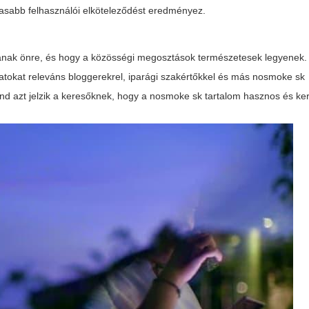
asabb felhasználói elköteleződést eredményez.
zanak önre, és hogy a közösségi megosztások természetesek legyenek. 
olatokat releváns bloggerekrel, iparági szakértőkkel és más nosmoke sk
nd azt jelzik a keresőknek, hogy a nosmoke sk tartalom hasznos és ker