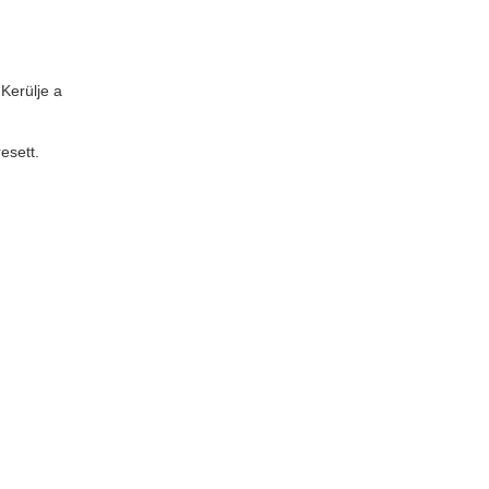
Kerülje a
esett.