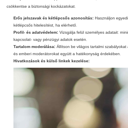
csökkentse a biztonsági kockázatokat.
Erős jelszavak és kétlépcsős azonosítás:
Használjon egyedi,
kétlépcsős hitelesítést, ha elérhető.
Profil- és adatvédelem:
Vizsgálja felül személyes adatait: min
kapcsolat- vagy pénzügyi adatok esetén.
Tartalom moderálása:
Állítson be világos tartalmi szabályoka
és emberi moderátorokat együtt a hatékonyság érdekében.
Hivatkozások és külső linkek kezelése: