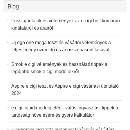
Blog
Friss ajánlatok és vélemények az e cigi bolt komárno
kínálatáról és árairól
Új ego one mega teszt és vásárlói vélemények a
teljesítmény üzemidő és ár összehasonlításával
Smok e cigi vélemények és használati tippek a
legújabb smok e cigi modellekről
Aspire e cigi teszt és Aspire e cigi vásárlási útmutató
2024
e cigi liquid meddig elég - valós fogyasztás, tippek a
tartósság növelésére és gyors kalkulátor
Elektromos cigaretta budapest kínálat és vásárlási