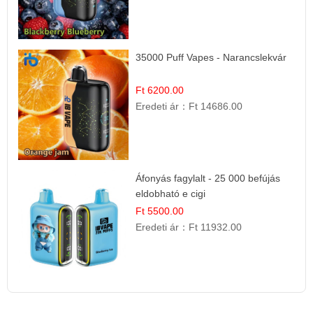
35000 Puff Vapes - Narancslekvár
Ft 6200.00
Eredeti ár：
Ft 14686.00
Áfonyás fagylalt - 25 000 befújás
eldobható e cigi
Ft 5500.00
Eredeti ár：
Ft 11932.00