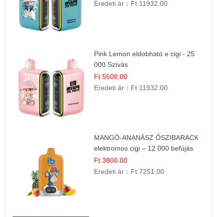
Eredeti ár：
Ft 11932.00
Pink Lemon eldobható e cigi - 25
000 Szívás
Ft 5500.00
Eredeti ár：
Ft 11932.00
MANGÓ-ANANÁSZ ŐSZIBARACK
elektromos cigi – 12 000 befújás
Ft 3800.00
Eredeti ár：
Ft 7251.00