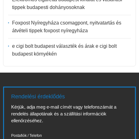
tippek budapesti dohányosoknak
Foxpost Nyíregyháza csomagpont, nyitvatartás és
átvételi tippek foxpost nyíregyháza
e cigi bolt budapest választék és árak e cigi bolt
budapest környékén
Rendelési érdeklődés
Kérjük, adja meg e-mail címét vagy telefonszámát a
rendelés állapotának és a szállítási információk
ellenőrzéséhez.
Postafiók / Telefon