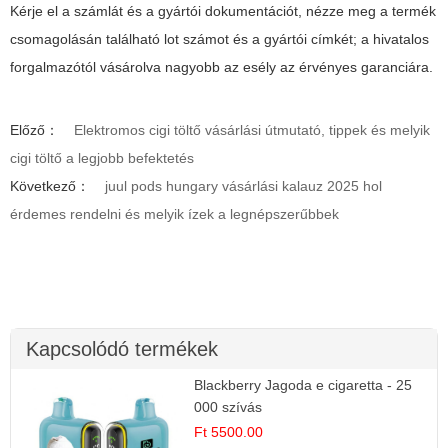
Kérje el a számlát és a gyártói dokumentációt, nézze meg a termék
csomagolásán található lot számot és a gyártói címkét; a hivatalos
forgalmazótól vásárolva nagyobb az esély az érvényes garanciára.
Előző：
Elektromos cigi töltő vásárlási útmutató, tippek és melyik
cigi töltő a legjobb befektetés
Következő：
juul pods hungary vásárlási kalauz 2025 hol
érdemes rendelni és melyik ízek a legnépszerűbbek
Kapcsolódó termékek
Blackberry Jagoda e cigaretta - 25
000 szívás
Ft 5500.00