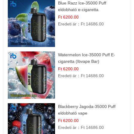
Blue Razz Ice-35000 Puff
eldobható e-cigaretta
Ft 6200.00
Eredeti ár：
Ft 14686.00
Watermelon Ice-35000 Puff E-
cigaretta (Ibvape Bar)
Ft 6200.00
Eredeti ár：
Ft 14686.00
Blackberry Jagoda-35000 Puff
eldobható vape
Ft 6200.00
Eredeti ár：
Ft 14686.00