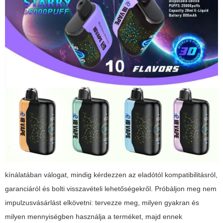
kínálatában válogat, mindig kérdezzen az eladótól kompatibilitásról,
garanciáról és bolti visszavételi lehetőségekről. Próbáljon meg nem
impulzusvásárlást elkövetni: tervezze meg, milyen gyakran és
milyen mennyiségben használja a terméket, majd ennek