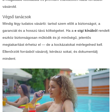
vásárold.
Végső tanácsok
Mindig légy tudatos vásárló: tartsd szem előtt a biztonságot, a
garanciát és a hosszú távú költségeket. Ha a
e cigi kínából
rendelt
eszköz biztonságosan működik és jó minőségű, jelentős
megtakarítást érhetsz el — de a kockázatokat mérlegelned kell.
Ellenőrzött forrásból vásárolj, kérdezz sokat, és dokumentálj
mindent.