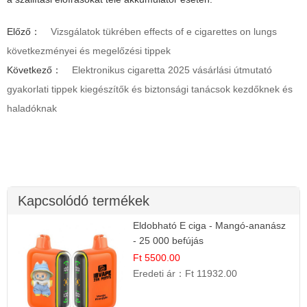
Előző：
Vizsgálatok tükrében effects of e cigarettes on lungs
következményei és megelőzési tippek
Következő：
Elektronikus cigaretta 2025 vásárlási útmutató
gyakorlati tippek kiegészítők és biztonsági tanácsok kezdőknek és
haladóknak
Kapcsolódó termékek
Eldobható E ciga - Mangó-ananász
- 25 000 befújás
Ft 5500.00
Eredeti ár：
Ft 11932.00