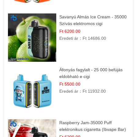
Savanyú Almás Ice Cream - 35000
Szívás elektromos cigi
Ft 6200.00
Eredeti ár：
Ft 14686.00
Áfonyás fagylalt - 25 000 befújás
eldobható e cigi
Ft 5500.00
Eredeti ár：
Ft 11932.00
Raspberry Jam-35000 Puff
elektronikus cigaretta (Ibvape Bar)