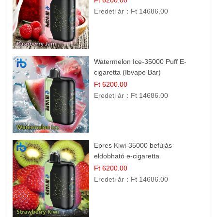
Ft 6200.00
Eredeti ár：
Ft 14686.00
Watermelon Ice-35000 Puff E-
cigaretta (Ibvape Bar)
Ft 6200.00
Eredeti ár：
Ft 14686.00
Epres Kiwi-35000 befújás
eldobható e-cigaretta
Ft 6200.00
Eredeti ár：
Ft 14686.00