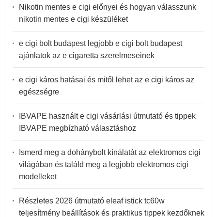
Nikotin mentes e cigi előnyei és hogyan válasszunk
nikotin mentes e cigi készüléket
e cigi bolt budapest legjobb e cigi bolt budapest
ajánlatok az e cigaretta szerelmeseinek
e cigi káros hatásai és mitől lehet az e cigi káros az
egészségre
IBVAPE használt e cigi vásárlási útmutató és tippek
IBVAPE megbízható választáshoz
Ismerd meg a dohánybolt kínálatát az elektromos cigi
világában és találd meg a legjobb elektromos cigi
modelleket
Részletes 2026 útmutató eleaf istick tc60w
teljesítmény beállítások és praktikus tippek kezdőknek