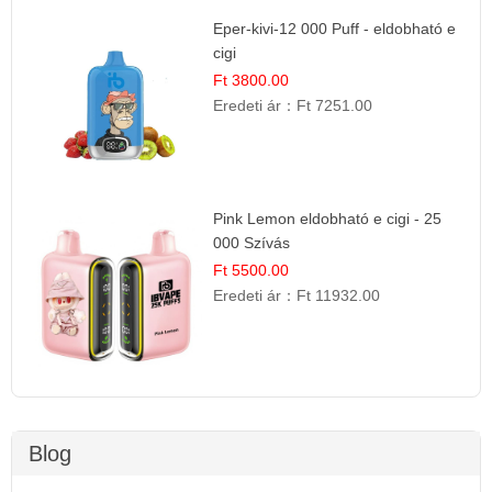
Eper-kivi-12 000 Puff - eldobható e
cigi
Ft 3800.00
Eredeti ár：
Ft 7251.00
Pink Lemon eldobható e cigi - 25
000 Szívás
Ft 5500.00
Eredeti ár：
Ft 11932.00
Blog