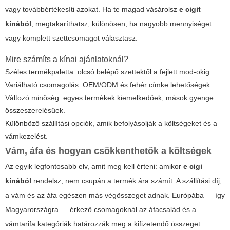
vagy továbbértékesíti azokat. Ha te magad vásárolsz
e cigit
kínából
, megtakaríthatsz, különösen, ha nagyobb mennyiséget
vagy komplett szettcsomagot választasz.
Mire számíts a kínai ajánlatoknál?
Széles termékpaletta: olcsó belépő szettektől a fejlett mod-okig.
Variálható csomagolás: OEM/ODM és fehér címke lehetőségek.
Változó minőség: egyes termékek kiemelkedőek, mások gyenge
összeszerelésűek.
Különböző szállítási opciók, amik befolyásolják a költségeket és a
vámkezelést.
Vám, áfa és hogyan csökkenthetők a költségek
Az egyik legfontosabb elv, amit meg kell érteni: amikor
e cigi
kínából
rendelsz, nem csupán a termék ára számít. A szállítási díj,
a vám és az áfa egészen más végösszeget adnak. Európába — így
Magyarországra — érkező csomagoknál az áfacsalád és a
vámtarifa kategóriák határozzák meg a kifizetendő összeget.