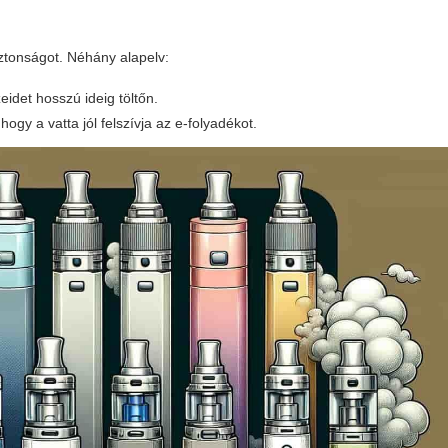
ztonságot. Néhány alapelv:
zeidet hosszú ideig töltőn.
ogy a vatta jól felszívja az e-folyadékot.