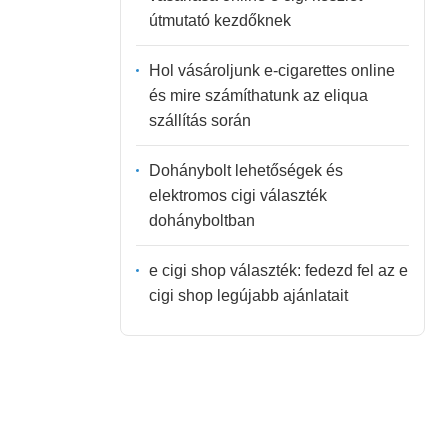
útmutató kezdőknek
Hol vásároljunk e-cigarettes online
és mire számíthatunk az eliqua
szállítás során
Dohánybolt lehetőségek és
elektromos cigi választék
dohányboltban
e cigi shop választék: fedezd fel az e
cigi shop legújabb ajánlatait