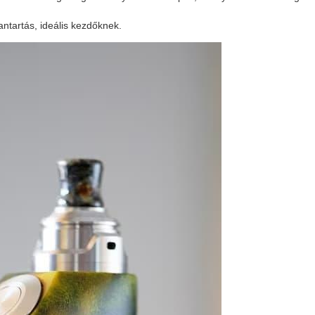
ntartás, ideális kezdőknek.