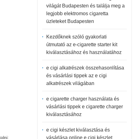
világát Budapesten és találja meg a
legjobb elektromos cigaretta
üzleteket Budapesten
Kezdőknek szóló gyakorlati
útmutató az e-cigarette starter kit
kiválasztásához és használatához
e cigi alkatrészek összehasonlítása
és vásárlási tippek az e cigi
alkatrészek világában
e cigarette charger használata és
vásárlási tippek e cigarette charger
kiválasztásához
e cigi készlet kiválasztása és
vásárlása online e cigi készlet
olni: