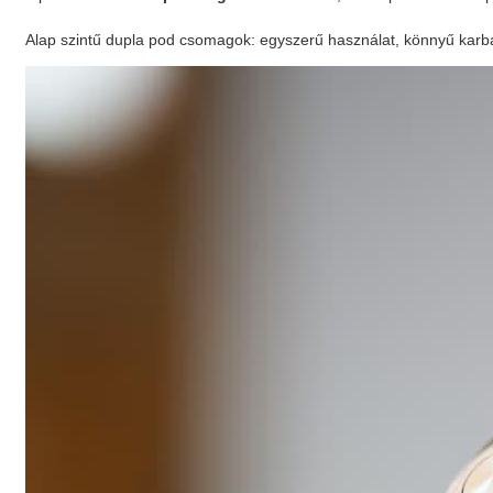
Alap szintű dupla pod csomagok:
egyszerű használat, könnyű karba