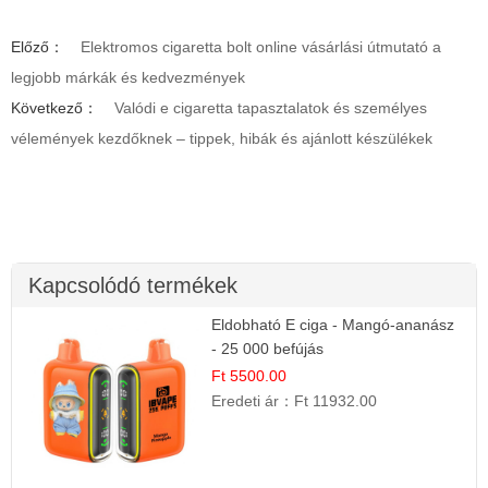
Előző：
Elektromos cigaretta bolt online vásárlási útmutató a
legjobb márkák és kedvezmények
Következő：
Valódi e cigaretta tapasztalatok és személyes
vélemények kezdőknek – tippek, hibák és ajánlott készülékek
Kapcsolódó termékek
Eldobható E ciga - Mangó-ananász
- 25 000 befújás
Ft 5500.00
Eredeti ár：
Ft 11932.00