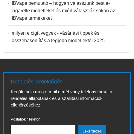
IBVape bemutató – hogyan válasszunk best e-
cigarette modelleket és miért választják sokan az
IBVape termékeket
milyen e cigit vegyek - vásárlási tippek és
összehasonlítás a legjobb modellektől 2025
Rendelési érdeklődés
Kérjük, adja meg e-mail címét vagy telefonszámát a
rendelés állapotának és a szállítási információk
ellenőrzéséhez.
Postafiók / Telefon