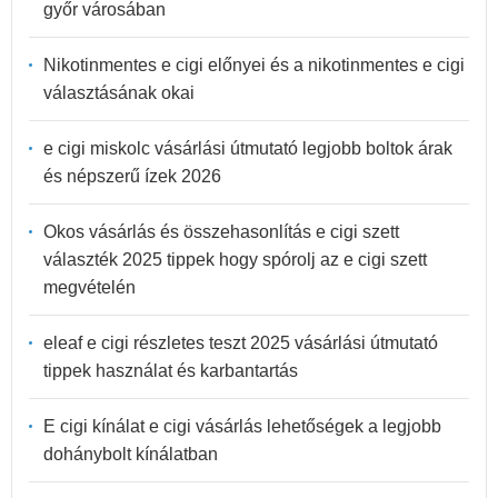
győr városában
Nikotinmentes e cigi előnyei és a nikotinmentes e cigi
választásának okai
e cigi miskolc vásárlási útmutató legjobb boltok árak
és népszerű ízek 2026
Okos vásárlás és összehasonlítás e cigi szett
választék 2025 tippek hogy spórolj az e cigi szett
megvételén
eleaf e cigi részletes teszt 2025 vásárlási útmutató
tippek használat és karbantartás
E cigi kínálat e cigi vásárlás lehetőségek a legjobb
dohánybolt kínálatban