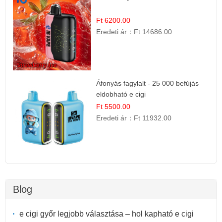
Ft 6200.00
Eredeti ár：
Ft 14686.00
Áfonyás fagylalt - 25 000 befújás
eldobható e cigi
Ft 5500.00
Eredeti ár：
Ft 11932.00
Blog
e cigi győr legjobb választása – hol kapható e cigi