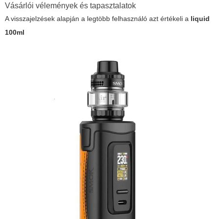
Vásárlói vélemények és tapasztalatok
A visszajelzések alapján a legtöbb felhasználó azt értékeli a
liquid
100ml