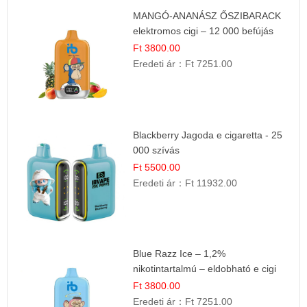
MANGÓ-ANANÁSZ ŐSZIBARACK
elektromos cigi – 12 000 befújás
Ft 3800.00
Eredeti ár：
Ft 7251.00
Blackberry Jagoda e cigaretta - 25
000 szívás
Ft 5500.00
Eredeti ár：
Ft 11932.00
Blue Razz Ice – 1,2%
nikotintartalmú – eldobható e cigi
Ft 3800.00
Eredeti ár：
Ft 7251.00