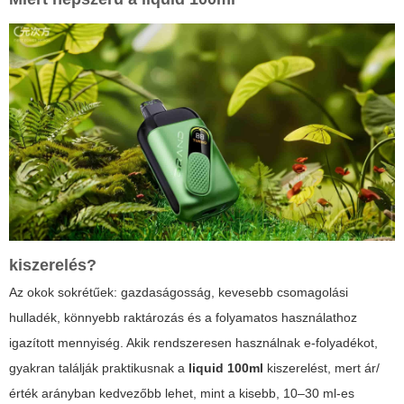
kiszerelés?
Az okok sokrétűek: gazdaságosság, kevesebb csomagolási
hulladék, könnyebb raktározás és a folyamatos használathoz
igazított mennyiség. Akik rendszeresen használnak e-folyadékot,
gyakran találják praktikusnak a
liquid 100ml
kiszerelést, mert ár/
érték arányban kedvezőbb lehet, mint a kisebb, 10–30 ml-es