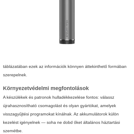
táblázatában ezek az információk könnyen áttekinthető formában
szerepelnek.
Környezetvédelmi megfontolások
A készülékek és patronok hulladékkezelése fontos: válassz
újrahasznosítható csomagolást és olyan gyártókat, amelyek
visszagyűjtési programokat kínálnak. Az akkumulátorok külön
kezelést igényelnek — soha ne dobd őket általános háztartási
szemétbe.