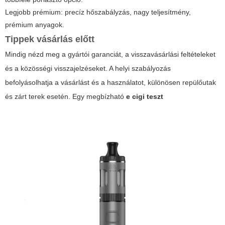
Legjobb prémium: precíz hőszabályzás, nagy teljesítmény,
prémium anyagok.
Tippek vásárlás előtt
Mindig nézd meg a gyártói garanciát, a visszavásárlási feltételeket
és a közösségi visszajelzéseket. A helyi szabályozás
befolyásolhatja a vásárlást és a használatot, különösen repülőutak
és zárt terek esetén. Egy megbízható
e cigi teszt