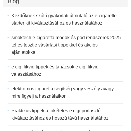
Blog
Kezdőknek szóló gyakorlati útmutató az e-cigarette
starter kit kiválasztásához és használatához
smoktech e-cigaretta modok és pod rendszerek 2025
teljes tesztje vásárlási tippekkel és akciós
ajánlatokkal
e cigi likvid tippek és tanácsok e cigi likvid
választásához
elektromos cigaretta segítség vagy veszély avagy
mire figyelj a használatkor
Praktikus tippek a tökéletes e cigi porlasztó
kiválasztásához és hosszú távú használatához