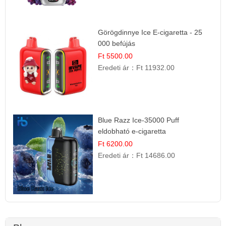
Görögdinnye Ice E-cigaretta - 25
000 befújás
Ft 5500.00
Eredeti ár：
Ft 11932.00
Blue Razz Ice-35000 Puff
eldobható e-cigaretta
Ft 6200.00
Eredeti ár：
Ft 14686.00