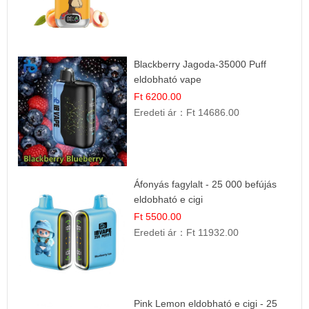
Blackberry Jagoda-35000 Puff
eldobható vape
Ft 6200.00
Eredeti ár：
Ft 14686.00
Áfonyás fagylalt - 25 000 befújás
eldobható e cigi
Ft 5500.00
Eredeti ár：
Ft 11932.00
Pink Lemon eldobható e cigi - 25