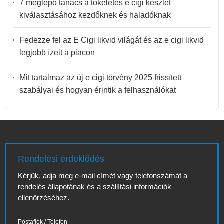
7 meglepő tanács a tökéletes e cigi készlet
kiválasztásához kezdőknek és haladóknak
Fedezze fel az E Cigi likvid világát és az e cigi likvid
legjobb ízeit a piacon
Mit tartalmaz az új e cigi törvény 2025 frissített
szabályai és hogyan érintik a felhasználókat
Rendelési érdeklődés
Kérjük, adja meg e-mail címét vagy telefonszámát a
rendelés állapotának és a szállítási információk
ellenőrzéséhez.
Postafiók / Telefon