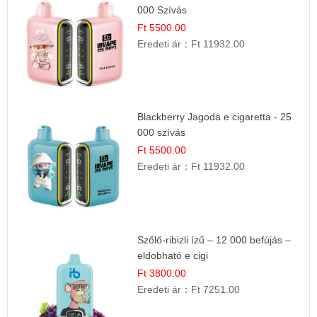
000 Szívás
Ft 5500.00
Eredeti ár：
Ft 11932.00
Blackberry Jagoda e cigaretta - 25
000 szívás
Ft 5500.00
Eredeti ár：
Ft 11932.00
Szőlő-ribizli ízű – 12 000 befújás –
eldobható e cigi
Ft 3800.00
Eredeti ár：
Ft 7251.00